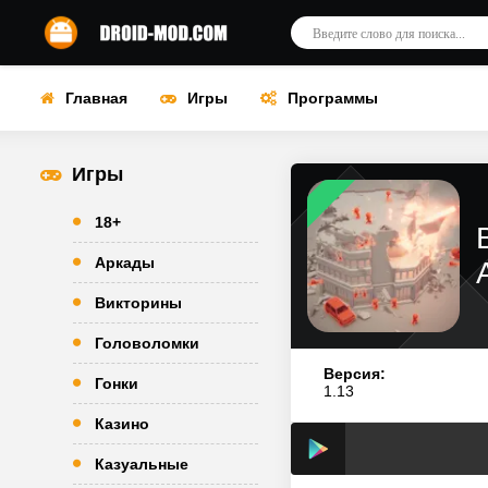
Главная
Игры
Программы
Игры
18+
Аркады
Викторины
Головоломки
Версия:
Гонки
1.13
Казино
Казуальные