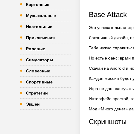
Карточные
Base Attack
Музыкальные
Настольные
Это увлекательная игр
Приключения
Лаконичный дизайн, пр
Тебе нужно справиться
Ролевые
Но есть нюанс: враги 
Симуляторы
Скачай на Android и и
Словесные
Каждая миссия будет у
Спортивные
Игра не даст заскучат
Стратегии
Интерфейс простой, г
Экшен
Мод «Много денег» дас
Скриншоты