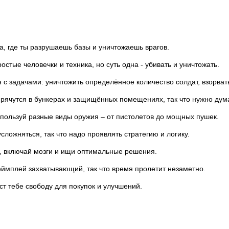
а, где ты разрушаешь базы и уничтожаешь врагов.
остые человечки и техника, но суть одна - убивать и уничтожать.
 с задачами: уничтожить определённое количество солдат, взорвать
прячутся в бункерах и защищённых помещениях, так что нужно дум
спользуй разные виды оружия – от пистолетов до мощных пушек.
сложняться, так что надо проявлять стратегию и логику.
ь, включай мозги и ищи оптимальные решения.
еймплей захватывающий, так что время пролетит незаметно.
т тебе свободу для покупок и улучшений.