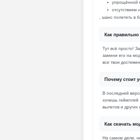
упрощённой п
отсутствием 
, шанс полететь в 
Как правильно 
Тут всё просто! З
замени его на мод
все твои достижен
Почему стоит 
В последней верс
хочешь геймплей 
вылетов и других 
Как скачать мо
На самом деле, н