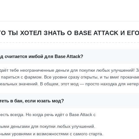
ТО ТЫ ХОТЕЛ ЗНАТЬ О BASE ATTACK И ЕГ
д считается имбой для Base Attack?
 даёт тебе неограниченные деньги для покупки любых улучшений! За
 париться с фармом. Все уровни сразу открыты, и ты вмиг прокача
еальных значений. В общем, этот мод — просто находка для нетер
еть в бан, если юзать мод?
есть всегда. Но когда речь идёт о Base Attack с
ыми деньгами для покупки любых улучшений.
ными уровнями и возможностями с самого старта.