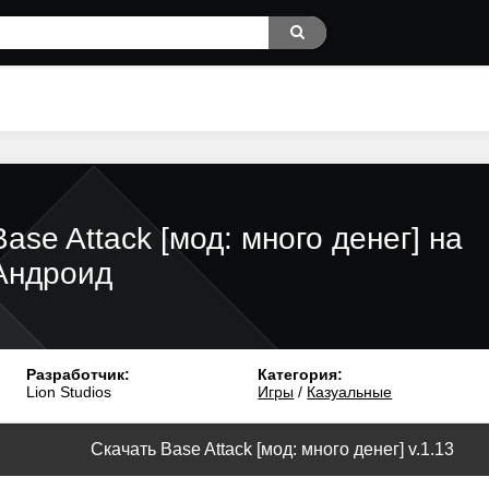
Base Attack [мод: много денег] на
Андроид
Разработчик:
Категория:
Lion Studios
Игры
/
Казуальные
Скачать Base Attack [мод: много денег] v.1.13