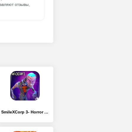
тавляют отзывы,
SmileXCorp 3- Horror Attack!