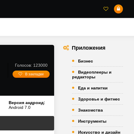
Приложения
Бизнес
Голосов: 123000
Видеоплееры и
В закладки
редакторы
Еда и напитки
Здоровье и фитнес
Версия андроид:
Android 7.0
Знакомства
Инструменты
Искусство и дизайн