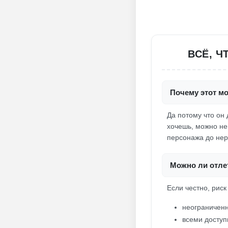
ВСЁ, Ч
Почему этот мо
Да потому что он
хочешь, можно не
персонажа до нер
Можно ли отлет
Если честно, риск 
неограниченн
всеми доступ