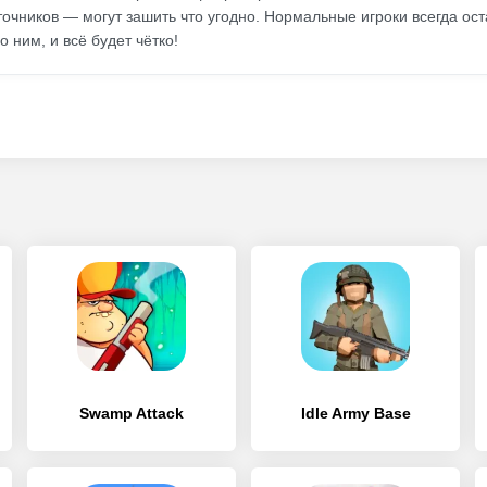
точников — могут зашить что угодно. Нормальные игроки всегда ос
о ним, и всё будет чётко!
Swamp Attack
Idle Army Base