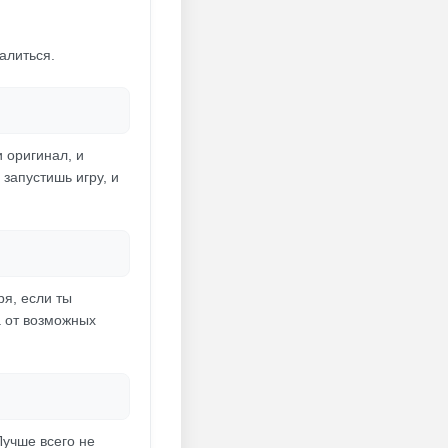
алиться.
 оригинал, и
 запустишь игру, и
ря, если ты
а от возможных
Лучше всего не