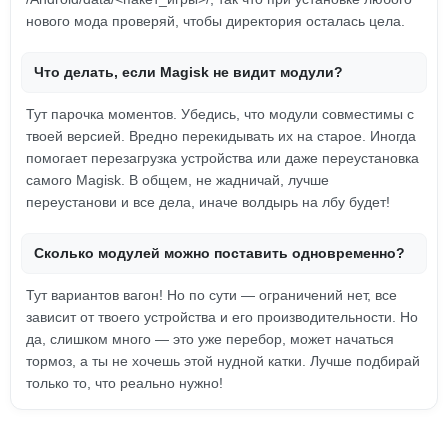
нового мода проверяй, чтобы директория осталась цела.
Что делать, если Magisk не видит модули?
Тут парочка моментов. Убедись, что модули совместимы с
твоей версией. Вредно перекидывать их на старое. Иногда
помогает перезагрузка устройства или даже переустановка
самого Magisk. В общем, не жадничай, лучше
переустанови и все дела, иначе волдырь на лбу будет!
Сколько модулей можно поставить одновременно?
Тут вариантов вагон! Но по сути — ограничений нет, все
зависит от твоего устройства и его производительности. Но
да, слишком много — это уже перебор, может начаться
тормоз, а ты не хочешь этой нудной катки. Лучше подбирай
только то, что реально нужно!