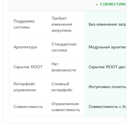
СОВМЕСТИМОС
Требует
Поддержка
изменения
Без изменения загру
системы
загрузчика
Стандартная
Архитектура
Модульная архитект
система
Нет
Скрытие ROOT
Скрытие ROOT-дост
возможности
Интерфейс
Сложный
Интуитивно понятны
управления
интерфейс
Ограниченная
Совместимость
Совместимость с бо
совместимость