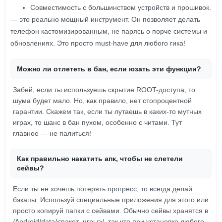
Совместимость с большинством устройств и прошивок.
— это реально мощный инструмент. Он позволяет делать
телефон кастомизированным, не парясь о порче системы и
обновлениях. Это просто must-have для любого гика!
Можно ли отлететь в бан, если юзать эти функции?
Забей, если ты используешь скрытие ROOT-доступа, то
шума будет мало. Но, как правило, нет стопроцентной
гарантии. Скажем так, если ты лутаешь в каких-то мутных
играх, то шанс в бан пухом, особенно с читами. Тут
главное — не палиться!
Как правильно накатить апк, чтобы не слетели
сейвы?
Если ты не хочешь потерять прогресс, то всегда делай
бэкапы. Используй специальные приложения для этого или
просто копируй папки с сейвами. Обычно сейвы хранятся в
/Android/data/<пакет_игры>/, так что при установке любого