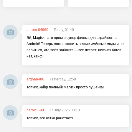
aurum-84960
Today, 01:40
Эй, Magisk - это просто супер фишка для страйков на
Android! Теперь можно зашить всякие имбовые моды и не
париться, что тебя забанят — все летает, никаких багов
нет, кайф!
arghan486
Yesterday, 12:50
Топчик, кайф полный! Магиск просто пушечка!
barbicu-90
27 July 2026 03:10
Топчик, всё четко работает!