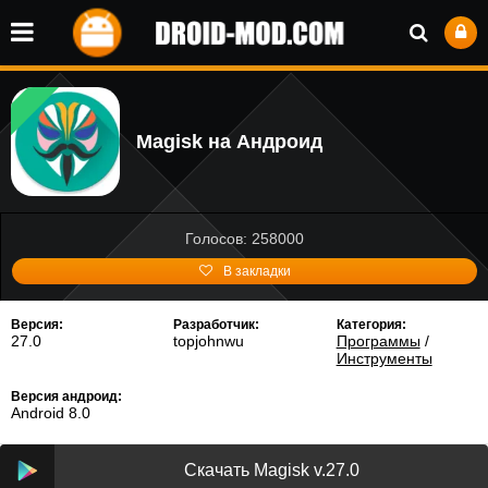
Magisk на Андроид
Голосов: 258000
В закладки
Версия:
Разработчик:
Категория:
27.0
topjohnwu
Программы
/
Инструменты
Версия андроид:
Android 8.0
Скачать Magisk v.27.0