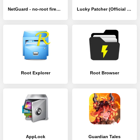
NetGuard - no-root firewall
Lucky Patcher (Official by ChelpuS)
Root Explorer
Root Browser
AppLock
Guardian Tales