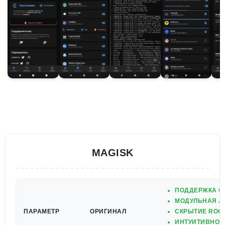
MAGISK
ПОДДЕРЖКА С
МОДУЛЬНАЯ А
ПАРАМЕТР
ОРИГИНАЛ
СКРЫТИЕ ROOT
ИНТУИТИВНО 