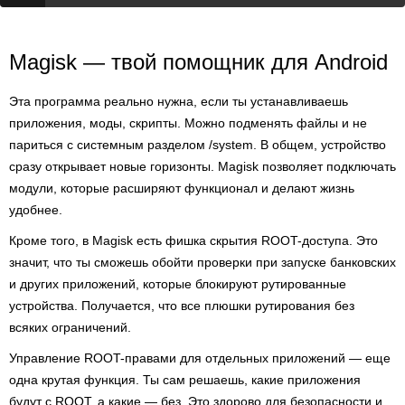
Magisk — твой помощник для Android
Эта программа реально нужна, если ты устанавливаешь
приложения, моды, скрипты. Можно подменять файлы и не
париться с системным разделом /system. В общем, устройство
сразу открывает новые горизонты. Magisk позволяет подключать
модули, которые расширяют функционал и делают жизнь
удобнее.
Кроме того, в Magisk есть фишка скрытия ROOT-доступа. Это
значит, что ты сможешь обойти проверки при запуске банковских
и других приложений, которые блокируют рутированные
устройства. Получается, что все плюшки рутирования без
всяких ограничений.
Управление ROOT-правами для отдельных приложений — еще
одна крутая функция. Ты сам решаешь, какие приложения
будут с ROOT, а какие — без. Это здорово для безопасности и