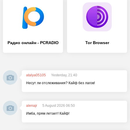
Радио онлайн - PCRADIO
Tor Browser
atalya05105
Yesterday, 21:40
Несут ли отслеживания? Кайф без лагов!
alenajr
5 August 2026 06:50
Имба, прям летает! Кайф!