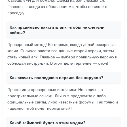
юзаешь VPN для обмана, шансы на бан снижаются.
Главное — следи за обновлениями, чтобы не словить
просадку.
Как правильно накатить апк, чтобы не слетели
сейвы?
Проверенный метод! Во-первых, всегда делай резервные
копии. Сначала очисти все данные старой версии, затем
ставь новый апк. Главное — выбери правильную версию и
соблюдай инструкции. В этом деле терпение — ключ!
Как скачать последнюю версию без вирусов?
Просто ищи проверенные источники. Не ведись на
подозрительные ссылки! Лично я предпочитаю либо
официальные сайты, либо известные форумы. Так точно и
надежно, чтоб полет нормальный!
Какой геймплей будет с этим модом?