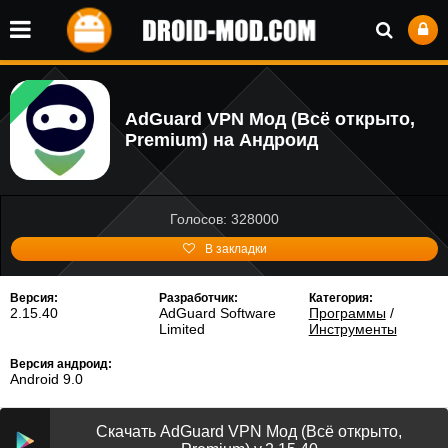
AdGuard VPN Мод (Всё открыто,
Premium) на Андроид
Голосов: 328000
В закладки
Версия:
Разработчик:
Категория:
2.15.40
AdGuard Software
Программы
/
Limited
Инструменты
Версия андроид:
Android 9.0
Скачать AdGuard VPN Мод (Всё открыто,