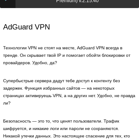
Premium) v.2.15.40
AdGuard VPN
Технологии VPN не стоят на месте, AdGuard VPN всегда в
тренде. Он скрывает твой IP и помогает обойти блокировки от
провайдеров. Удобно, да?
Супербыстрые сервера дадут тебе доступ к контенту без
задержек. Функция избранных сайтов — на некоторых
страницах активируешь VPN, а на других нет. Удобно, не правда
ли?
Безопасность — это то, что ценят пользователи. Трафик
шифруется, и никакие логи или пароли не сохраняются.
Никакой утечки данных. Это настоящее спасение для тех, кто