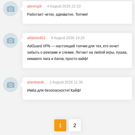
alexreg9
4 August 2026 22:10
Работает четко, адекватно. Топчик!
alfahim463
4 August 2026 19:20
AdGuard VPN — настоящий топчик для тех, кто хочет
забыть о рекламе и слежке. Летает на любой игры, пушка,
никакого лага и багов, просто кайф!
asenkanik
2 August 2026 11:30
Имба для безопасности! Кайф!
1
2