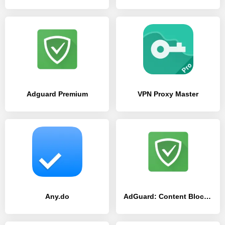
Adguard Premium
VPN Proxy Master
Any.do
AdGuard: Content Blocker