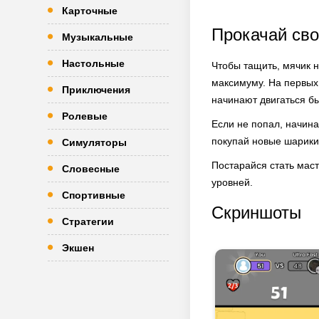
Карточные
Прокачай сво
Музыкальные
Настольные
Чтобы тащить, мячик 
максимуму. На первых 
Приключения
начинают двигаться бы
Ролевые
Если не попал, начина
покупай новые шарики.
Симуляторы
Постарайся стать маст
Словесные
уровней.
Спортивные
Скриншоты
Стратегии
Экшен