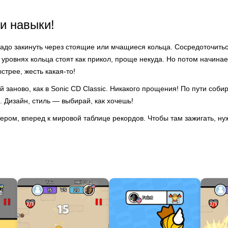
и навыки!
надо закинуть через стоящие или мчащиеся кольца. Сосредоточить
уровнях кольца стоят как прикол, проще некуда. Но потом начинае
стрее, жесть какая-то!
й заново, как в Sonic CD Classic. Никакого прощения! По пути соби
 Дизайн, стиль — выбирай, как хочешь!
ером, вперед к мировой таблице рекордов. Чтобы там зажигать, н