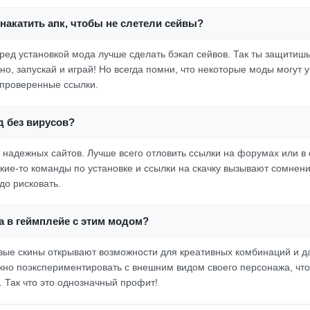
накатить апк, чтобы не слетели сейвы?
ред установкой мода лучше сделать бэкап сейвов. Так ты защитишь
о, запускай и играй! Но всегда помни, что некоторые моды могут 
проверенные ссылки.
д без вирусов?
с надежных сайтов. Лучше всего отловить ссылки на форумах или в
акие-то команды по установке и ссылки на скачку вызывают сомнени
до рисковать.
а в геймплейе с этим модом?
ые скины открывают возможности для креативных комбинаций и д
жно поэкспериментировать с внешним видом своего персонажа, что
. Так что это однозначный профит!