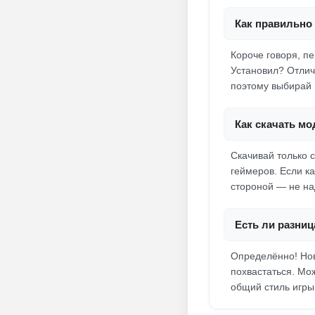
Как правильно 
Короче говоря, пе
Установил? Отличн
поэтому выбирай 
Как скачать мо
Скачивай только 
геймеров. Если к
стороной — не на
Есть ли разниц
Определённо! Нов
похвастаться. Мо
общий стиль игры