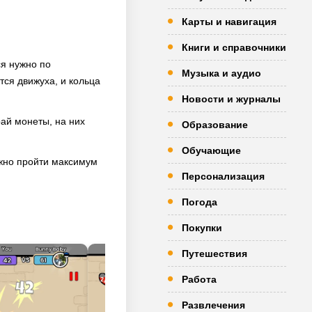
Карты и навигация
Книги и справочники
ся нужно по
Музыка и аудио
тся движуха, и кольца
Новости и журналы
рай монеты, на них
Образование
Обучающие
ужно пройти максимум
Персонализация
Погода
Покупки
Путешествия
Работа
Развлечения