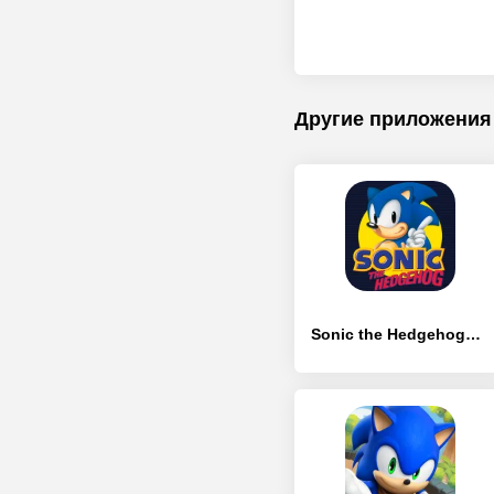
Другие приложения
Sonic the Hedgehog™ Classic