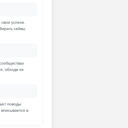
 свои успехи.
убирать сейвы,
 сообществах
я, обходи их
ают поводы
 вписывается в