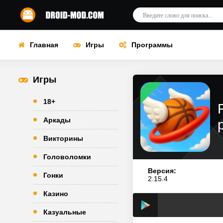
Главная
Игры
Программы
Игры
18+
Аркады
Викторины
Головоломки
Версия:
Гонки
2.15.4
Казино
Казуальные