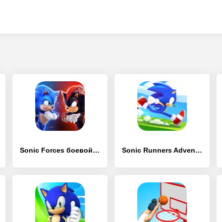
Sonic Forces боевой & бег игры
Sonic Runners Adventures