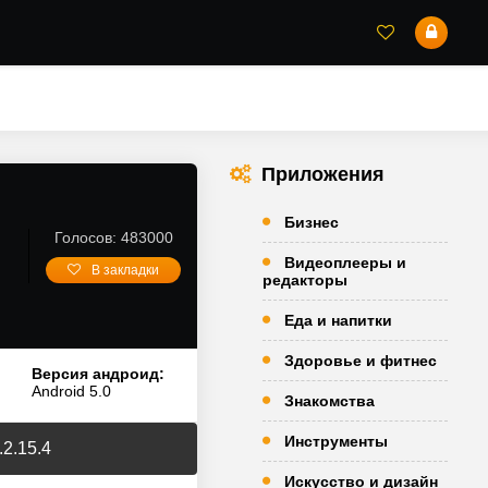
Приложения
Бизнес
Голосов: 483000
Видеоплееры и
В закладки
редакторы
Еда и напитки
Здоровье и фитнес
Версия андроид:
Android 5.0
Знакомства
Инструменты
2.15.4
Искусство и дизайн