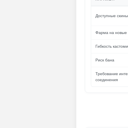
Доступные скины
Фарма на новые
Гибкость кастом
Риск бана
Требование инте
соединения