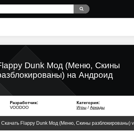
Flappy Dunk Мод (Меню, Скины
разблокированы) на Андроид
Разработчик:
Категория:
VOODOO
Игры
/
Аркады
Скачать Flappy Dunk Мод (Меню, Скины разблокированы) v.