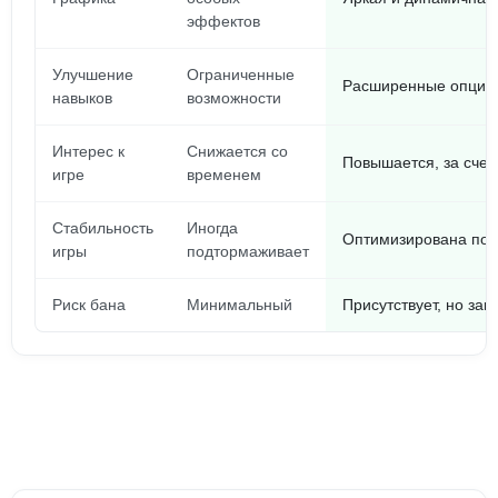
эффектов
Улучшение
Ограниченные
Расширенные опции 
навыков
возможности
Интерес к
Снижается со
Повышается, за счет
игре
временем
Стабильность
Иногда
Оптимизирована под
игры
подтормаживает
Риск бана
Минимальный
Присутствует, но зан