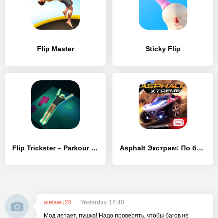
Flip Master
Sticky Flip
Flip Trickster – Parkour Simulator
Asphalt Экстрим: По бездорожью
aletawu28
Yesterday, 16:40
Мод летает, пушка! Надо проверять, чтобы багов не