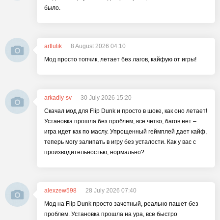
было.
artlutik
8 August 2026 04:10
Мод просто топчик, летает без лагов, кайфую от игры!
arkadiy-sv
30 July 2026 15:20
Скачал мод для Flip Dunk и просто в шоке, как оно летает!
Установка прошла без проблем, все четко, багов нет –
игра идет как по маслу. Упрощенный геймплей дает кайф,
теперь могу залипать в игру без усталости. Как у вас с
производительностью, нормально?
alexzew598
28 July 2026 07:40
Мод на Flip Dunk просто зачетный, реально пашет без
проблем. Установка прошла на ура, все быстро