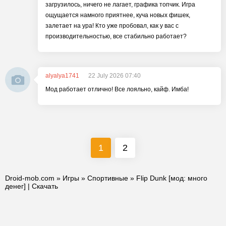
загрузилось, ничего не лагает, графика топчик. Игра
ощущается намного приятнее, куча новых фишек,
залетает на ура! Кто уже пробовал, как у вас с
производительностью, все стабильно работает?
alyalya1741
22 July 2026 07:40
Мод работает отлично! Все лояльно, кайф. Имба!
1
2
Droid-mob.com
»
Игры
»
Спортивные
» Flip Dunk [мод: много
денег] | Скачать