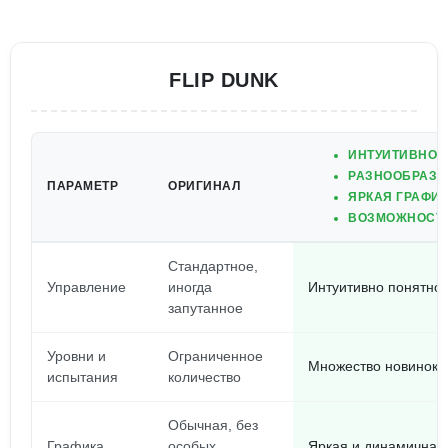
FLIP DUNK
ИНТУИТИВНО 
РАЗНООБРАЗН
ПАРАМЕТР
ОРИГИНАЛ
ЯРКАЯ ГРАФИ
ВОЗМОЖНОСТЬ
Стандартное,
Управление
иногда
Интуитивно понятное
запутанное
Уровни и
Ограниченное
Множество новинок,
испытания
количество
Обычная, без
Графика
особых
Яркая и динамичная