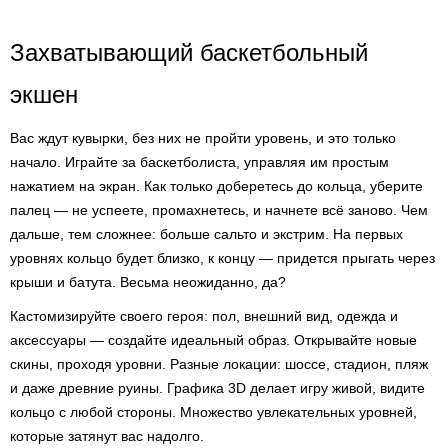
Захватывающий баскетбольный
экшен
Вас ждут кувырки, без них не пройти уровень, и это только
начало. Играйте за баскетболиста, управляя им простым
нажатием на экран. Как только доберетесь до кольца, уберите
палец — не успеете, промахнетесь, и начнете всё заново. Чем
дальше, тем сложнее: больше сальто и экстрим. На первых
уровнях кольцо будет близко, к концу — придется прыгать через
крыши и батута. Весьма неожиданно, да?
Кастомизируйте своего героя: пол, внешний вид, одежда и
аксессуары — создайте идеальный образ. Открывайте новые
скины, проходя уровни. Разные локации: шоссе, стадион, пляж
и даже древние руины. Графика 3D делает игру живой, видите
кольцо с любой стороны. Множество увлекательных уровней,
которые затянут вас надолго.