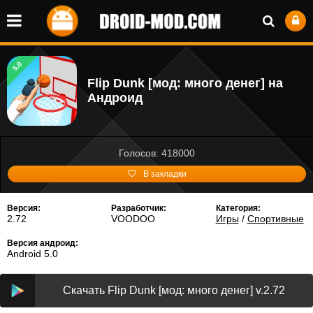
5.0
Flip Dunk [мод: много денег] на
Андроид
Голосов: 418000
В закладки
Версия:
Разработчик:
Категория:
2.72
VOODOO
Игры
/
Спортивные
Версия андроид:
Android 5.0
Скачать Flip Dunk [мод: много денег] v.2.72