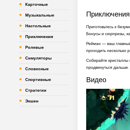
Карточные
Приключения
Музыкальные
Настольные
Приготовьтесь к безум
Бонусы и сюрпризы, ка
Приключения
Рейман — ваш главный
Ролевые
проходить несколько р
Симуляторы
Собирайте кристаллы и
продвинуться дальше.
Словесные
Видео
Спортивные
Стратегии
Экшен