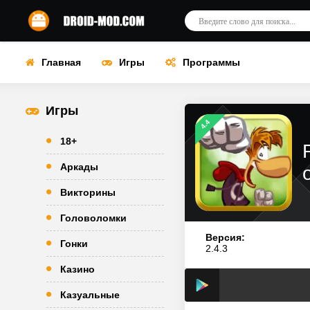
Главная
Игры
Программы
Игры
4.4
18+
Аркады
Викторины
Головоломки
Версия:
Гонки
2.4.3
Казино
Казуальные