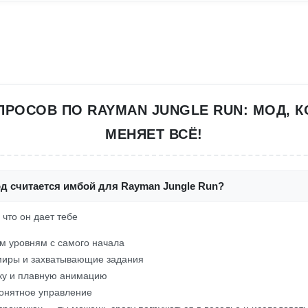
ПРОСОВ ПО RAYMAN JUNGLE RUN: МОД, 
МЕНЯЕТ ВСЁ!
од считается имбой для Rayman Jungle Run?
 что он дает тебе
ем уровням с самого начала
миры и захватывающие задания
ку и плавную анимацию
онятное управление