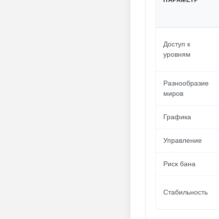
ПАРАМЕТР
Доступ к
уровням
Разнообразие
миров
Графика
Управление
Риск бана
Стабильность