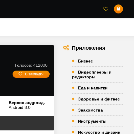
Приложения
Бизнес
Голосов: 412000
Видеоплееры и
В закладки
редакторы
Еда и напитки
Здоровье и фитнес
Версия андроид:
Android 8.0
Знакомства
Инструменты
3
Искусство и дизайн