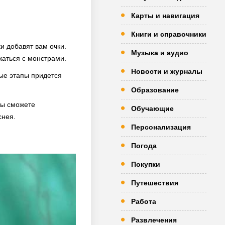
Карты и навигация
Книги и справочники
и добавят вам очки.
Музыка и аудио
ажаться с монстрами.
Новости и журналы
рые этапы придется
Образование
вы сможете
Обучающие
снея.
Персонализация
Погода
Покупки
Путешествия
Работа
Развлечения