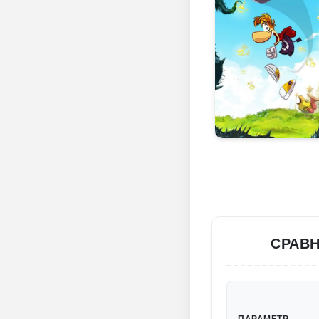
СРАВН