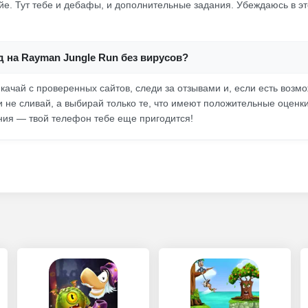
е. Тут тебе и дебафы, и дополнительные задания. Убеждаюсь в эт
д на Rayman Jungle Run без вирусов?
качай с проверенных сайтов, следи за отзывами и, если есть возмо
и не сливай, а выбирай только те, что имеют положительные оценки
ия — твой телефон тебе еще пригодится!