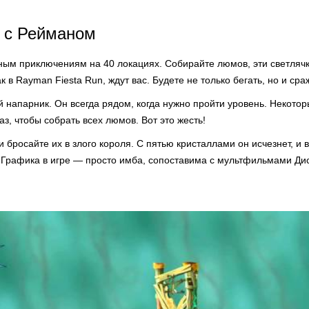
 с Рейманом
ным приключениям на 40 локациях. Собирайте люмов, эти светлячк
к в Rayman Fiesta Run, ждут вас. Будете не только бегать, но и ср
 напарник. Он всегда рядом, когда нужно пройти уровень. Некото
аз, чтобы собрать всех люмов. Вот это жесть!
 бросайте их в злого короля. С пятью кристаллами он исчезнет, и 
 Графика в игре — просто имба, сопоставима с мультфильмами Ди