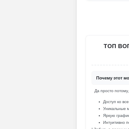
ТОП ВО
Почему этот м
Да просто потому,
Доступ ко вс
Уникальные 
Яркую графи
Интуитивно п