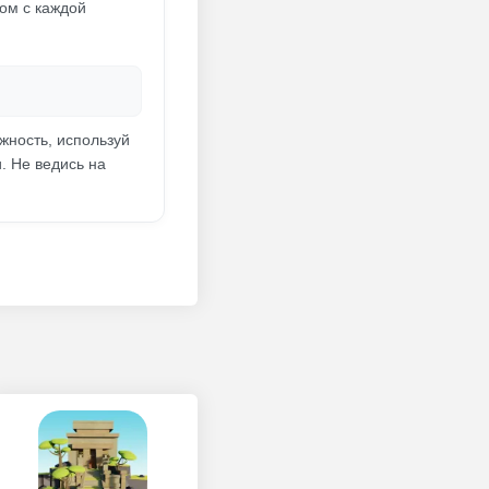
ом с каждой
жность, используй
. Не ведись на