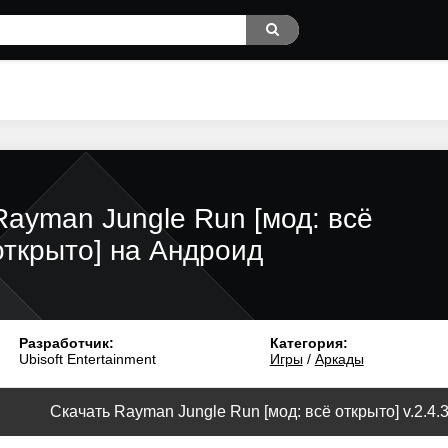
Rayman Jungle Run [мод: всё
открыто] на Андроид
Разработчик:
Категория:
Ubisoft Entertainment
Игры
/
Аркады
Скачать Rayman Jungle Run [мод: всё открыто] v.2.4.