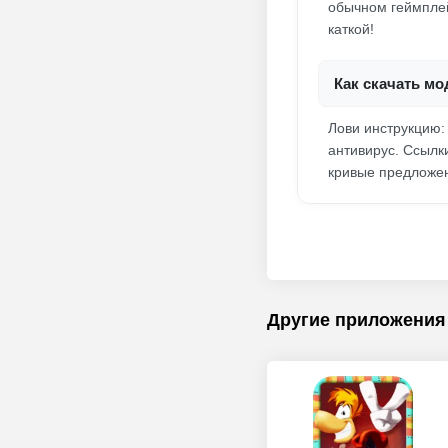
обычном геймплей
каткой!
Как скачать мо
Лови инструкцию: 
антивирус. Ссылк
кривые предложен
Другие приложения