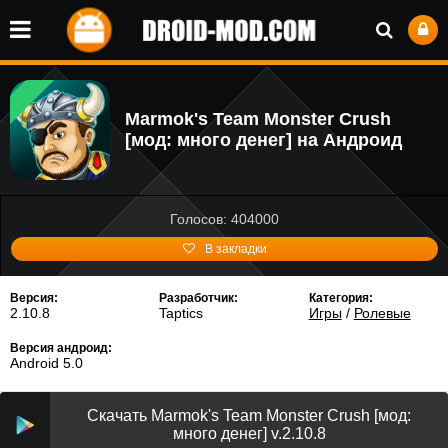
Marmok's Team Monster Crush
[мод: много денег] на Андроид
Голосов: 404000
В закладки
Версия:
Разработчик:
Категория:
2.10.8
Taptics
Игры
/
Ролевые
Версия андроид:
Android 5.0
Скачать Marmok's Team Monster Crush [мод:
много денег] v.2.10.8