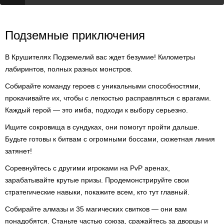
Подземные приключения
В Крушителях Подземелий вас ждет безумие! Километры
лабиринтов, полных разных монстров.
Собирайте команду героев с уникальными способностями,
прокачивайте их, чтобы с легкостью расправляться с врагами.
Каждый герой — это имба, подходи к выбору серьезно.
Ищите сокровища в сундуках, они помогут пройти дальше.
Будьте готовы к битвам с огромными боссами, сюжетная линия
затянет!
Соревнуйтесь с другими игроками на PvP аренах,
зарабатывайте крутые призы. Продемонстрируйте свои
стратегические навыки, покажите всем, кто тут главный.
Собирайте алмазы и 35 магических свитков — они вам
понадобятся. Станьте частью союза, сражайтесь за дворцы и