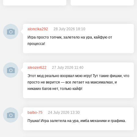
aloncika292
28 July 2026 18:10
Игра просто топчик, залетело на ура, кайфую от
процесса!
aleozer622
27 July 2026 11:40
Этот мод реально взорвал мою игру! Тут такие фишки, что
просто не верится — все летает на максималках, и
никаких багов нет, только кайф!
balbo-75
24 July 2026 13:30
Пушка! Игра залетела на ура, имба механики и графика.