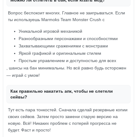
Можно ли отлететь в бан, если юзать мод?
Вопрос беспокоит многих. Главное не заигрываться. Если
ты используешь Marmoks Team Monster Crush с
Уникальной игровой механикой
Разнообразными персонажами и способностями
Захватывающими сражениями с монстрами
Яркой графикой и оригинальным стилем
Простым управлением и доступностью для всех
, шансы на бан минимальны. Но всё равно будь осторожен
— играй с умом!
Как правильно накатить апк, чтобы не слетели
сейвы?
Тут есть пара тонкостей. Сначала сделай резервные копии
своих сейвов. Затем просто замени старую версию на
новую. Всё! Никаких проблем с потерей прогресса не
будет. Фаст и просто!