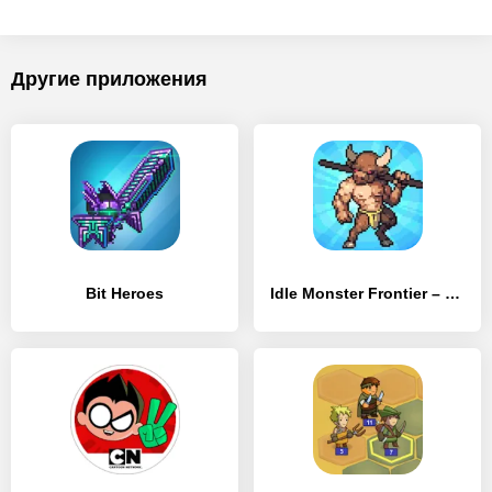
Другие приложения
Bit Heroes
Idle Monster Frontier – team rpg collecting game