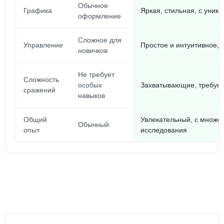
Обычное
Графика
Яркая, стильная, с уни
оформление
Сложное для
Управление
Простое и интуитивное, 
новичков
Не требует
Сложность
особых
Захватывающие, требую
сражений
навыков
Общий
Увлекательный, с множе
Обычный
опыт
исследования