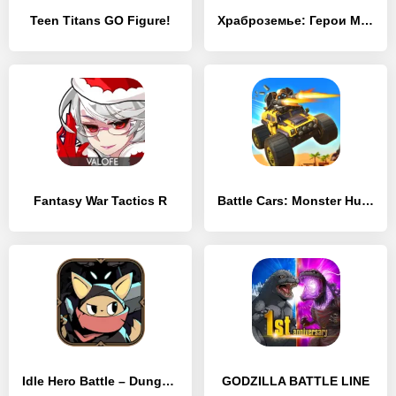
Teen Titans GO Figure!
Храброземье: Герои Магии
Fantasy War Tactics R
Battle Cars: Monster Hunter
Idle Hero Battle – Dungeon Master
GODZILLA BATTLE LINE