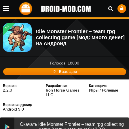
3.1
Idle Monster Frontier – team rpg
collecting game [мод: много денег]
на Андроид
Голосов: 18000
В закладки
Версия:
Разработчик:
Категория:
2.2.0
Iron Horse Games
Игры
/
Ролевые
LLC
Версия андроид:
Android 9.0
Скачать Idle Monster Frontier – team rpg collecting