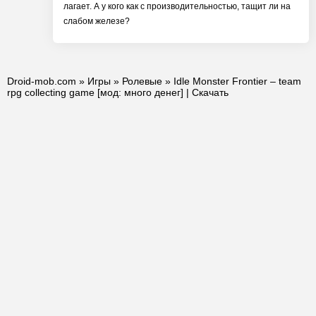
лагает. А у кого как с производительностью, тащит ли на
слабом железе?
Droid-mob.com
»
Игры
»
Ролевые
» Idle Monster Frontier – team
rpg collecting game [мод: много денег] | Скачать