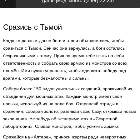
game [мод: много денег] v.2.2.0
Сразись с Тьмой
Когда-то давным-давно боги и герои объединялись, чтобы
сразиться с Тьмой. Сейчас она вернулась, а боги остались
безразличными к этому. Пришло время тебе взять на себя
ответственность и собрать свою армию из монстров со всех
племён. Ими нужно управлять, чтобы одержать победу над
врагами, которые безжалостны и сильны.
Собери более 150 видов уникальных созданий, прокачивай их,
объединяй для мощных атак. Каждый монстр имеет свои
навыки, используй их на поле боя. Отправляй отряды в
сражения, собирай золото, развивай свою базу, открывай новые
заклинания. Не забудь об экспериментах в «Секретной
лаборатории». Сливай монстров, чтобы усилить армию.
Сражайся на «Алтаре», приноси жертвы ради невероятных