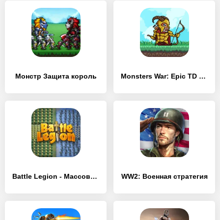
Монстр Защита король
Monsters War: Epic TD Strategy
Battle Legion - Массовые битвы
WW2: Военная стратегия