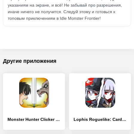
указаниям на экране, и всё! Не забывай про разрешения,
иначе ничего не получится. Следуй этому и готовься к
топовым приключениям в Idle Monster Frontier!
Другие приложения
Monster Hunter Clicker : RPG Idle game
Lophis Roguelike: Card RPG game, Darkest Dungeon