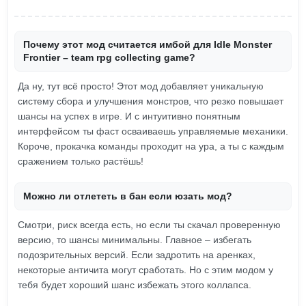
Почему этот мод считается имбой для Idle Monster
Frontier – team rpg collecting game?
Да ну, тут всё просто! Этот мод добавляет уникальную
систему сбора и улучшения монстров, что резко повышает
шансы на успех в игре. И с интуитивно понятным
интерфейсом ты фаст осваиваешь управляемые механики.
Короче, прокачка команды проходит на ура, а ты с каждым
сражением только растёшь!
Можно ли отлететь в бан если юзать мод?
Смотри, риск всегда есть, но если ты скачал проверенную
версию, то шансы минимальны. Главное – избегать
подозрительных версий. Если задротить на аренках,
некоторые античита могут сработать. Но с этим модом у
тебя будет хороший шанс избежать этого коллапса.