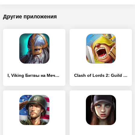
Другие приложения
I, Viking Битвы на Мечах и Сражения Викингов
Clash of Lords 2: Guild Castle