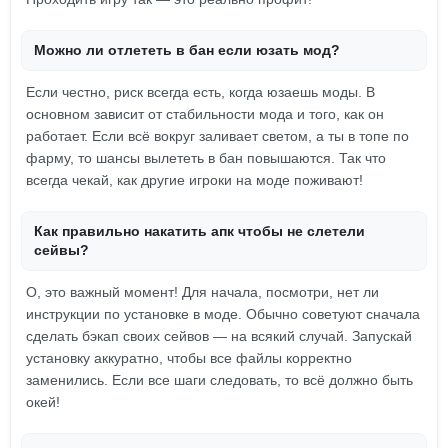
Можно ли отлететь в бан если юзать мод?
Если честно, риск всегда есть, когда юзаешь моды. В
основном зависит от стабильности мода и того, как он
работает. Если всё вокруг заливает светом, а ты в топе по
фарму, то шансы вылететь в бан повышаются. Так что
всегда чекай, как другие игроки на моде поживают!
Как правильно накатить апк чтобы не слетели
сейвы?
О, это важный момент! Для начала, посмотри, нет ли
инструкции по установке в моде. Обычно советуют сначала
сделать бэкап своих сейвов — на всякий случай. Запускай
установку аккуратно, чтобы все файлы корректно
заменились. Если все шаги следовать, то всё должно быть
окей!