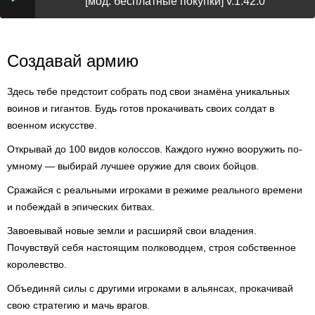
[мод: бесплатные покупки] v.1.42.0
Создавай армию
Здесь тебе предстоит собрать под свои знамёна уникальных
воинов и гигантов. Будь готов прокачивать своих солдат в
военном искусстве.
Открывай до 100 видов колоссов. Каждого нужно вооружить по-
умному — выбирай лучшее оружие для своих бойцов.
Сражайся с реальными игроками в режиме реального времени
и побеждай в эпических битвах.
Завоевывай новые земли и расширяй свои владения.
Почувствуй себя настоящим полководцем, строя собственное
королевство.
Объединяй силы с другими игроками в альянсах, прокачивай
свою стратегию и мачь врагов.