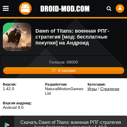
Dawn of Titans: военная РПГ-
стратегия [мод: бесплатные
покупки] на Андроид
Голосов: 68000
В закладки
Версия:
Разработчик:
Категория:
1.42.0
NaturalMotionGames
Игры
/
Стратегии
Ltd
Версия андроид:
Android 9.0
Скачать Dawn of Titans: военная РПГ-стратегия