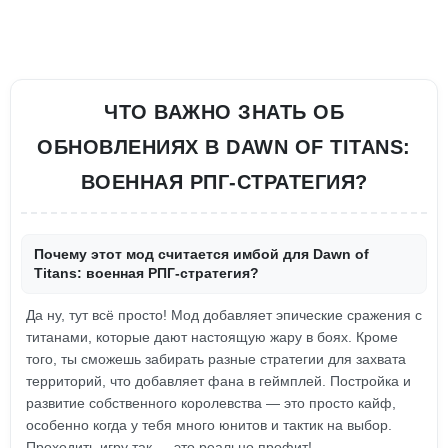
ЧТО ВАЖНО ЗНАТЬ ОБ
ОБНОВЛЕНИЯХ В DAWN OF TITANS:
ВОЕННАЯ РПГ-СТРАТЕГИЯ?
Почему этот мод считается имбой для Dawn of
Titans: военная РПГ-стратегия?
Да ну, тут всё просто! Мод добавляет эпические сражения с
титанами, которые дают настоящую жару в боях. Кроме
того, ты сможешь забирать разные стратегии для захвата
территорий, что добавляет фана в геймплей. Постройка и
развитие собственного королевства — это просто кайф,
особенно когда у тебя много юнитов и тактик на выбор.
Проходить игру так — это реально профит!