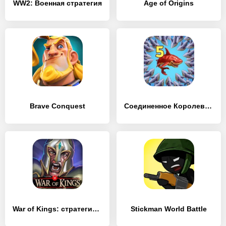
WW2: Военная стратегия
Age of Origins
Brave Conquest
Соединенное Королевство
War of Kings: стратегия война игра
Stickman World Battle