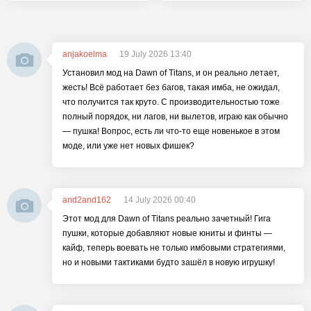
anjakoelma
19 July 2026 13:40
Установил мод на Dawn of Titans, и он реально летает,
жесть! Всё работает без багов, такая имба, не ожидал,
что получится так круто. С производительностью тоже
полный порядок, ни лагов, ни вылетов, играю как обычно
— пушка! Вопрос, есть ли что-то еще новенькое в этом
моде, или уже нет новых фишек?
and2and162
14 July 2026 00:40
Этот мод для Dawn of Titans реально зачетный! Гига
пушки, которые добавляют новые юниты и финты —
кайф, теперь воевать не только имбовыми стратегиями,
но и новыми тактиками будто зашёл в новую игрушку!