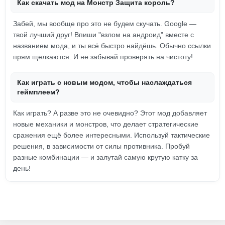
Как скачать мод на Монстр Защита король?
Забей, мы вообще про это не будем скучать. Google —
твой лучший друг! Впиши "взлом на андроид" вместе с
названием мода, и ты всё быстро найдёшь. Обычно ссылки
прям щелкаются. И не забывай проверять на чистоту!
Как играть с новым модом, чтобы наслаждаться
геймплеем?
Как играть? А разве это не очевидно? Этот мод добавляет
новые механики и монстров, что делает стратегические
сражения ещё более интересными. Используй тактические
решения, в зависимости от силы противника. Пробуй
разные комбинации — и залутай самую крутую катку за
день!