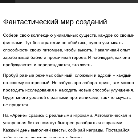
Фантастический мир созданий
Собери свою коллекцию уникальных существ, каждое со своими
фишками. Тут без стратегии не обойтись, нужно учитывать
способности своих питомцев, чтобы выжить. Накапливай опыт,
зарабатывай бабло и прокачивай героев. И наблюдай, как они
пробуждаются и перерождаются, это жесть.
Пробуй разные режимы: обычный, сложный и адский – каждый
по-своему интересный. Не забудь про лабораторию, там можно
проводить исследования и находить новые способы улучшения.
Будет много уровней с разными противниками, так что скучать
не придется.
На «Арене» сразись с реальными игроками. Автоматическая и
ускоренная битва помогут быстрее разобраться с врагами.
Каждый день выполняй квесты, собирай награды. Постарайся
забраться на верхние строчки таблицы.