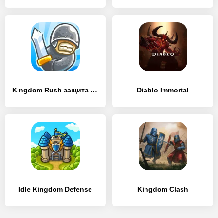
Kingdom Rush защита башни TD
Diablo Immortal
Idle Kingdom Defense
Kingdom Clash