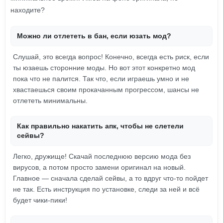
находите?
Можно ли отлететь в бан, если юзать мод?
Слушай, это всегда вопрос! Конечно, всегда есть риск, если
ты юзаешь сторонние моды. Но вот этот конкретно мод
пока что не палится. Так что, если играешь умно и не
хвастаешься своим прокачанным прогрессом, шансы не
отлететь минимальны.
Как правильно накатить апк, чтобы не слетели
сейвы?
Легко, дружище! Скачай последнюю версию мода без
вирусов, а потом просто замени оригинал на новый.
Главное — сначала сделай сейвы, а то вдруг что-то пойдет
не так. Есть инструкция по установке, следи за ней и всё
будет чики-пики!