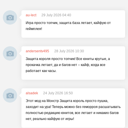
au-lect
29 July 2026 04:40
Игра просто топчик, защита база летает, кайфую от
геймплея!
andersentv495
28 July 2026 10:30
Защита короля просто топчик! Все юниты крутые, а
прокачка летает, да и багов нет – кайф, когда все
работает как часы.
alsadek
24 July 2026 16:50
Этот мод на Монстр Защита король просто пушка,
заходит на ура! Теперь можно без геморроя расшатывать
полностью редакцию юнитов, все летает и никаких багов
нет, реально кайфую от игры!