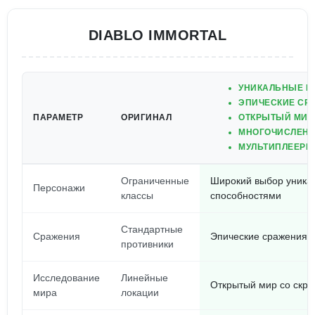
DIABLO IMMORTAL
УНИКАЛЬНЫЕ П
ЭПИЧЕСКИЕ СР
ПАРАМЕТР
ОРИГИНАЛ
ОТКРЫТЫЙ МИР
МНОГОЧИСЛЕНН
МУЛЬТИПЛЕЕРН
Ограниченные
Широкий выбор уника
Персонажи
классы
способностями
Стандартные
Сражения
Эпические сражения 
противники
Исследование
Линейные
Открытый мир со скры
мира
локации