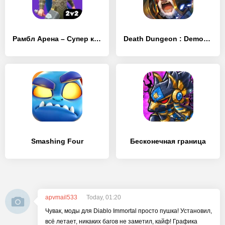
Рамбл Арена – Супер круш
Death Dungeon : Demon Hunting RPG
Smashing Four
Бесконечная граница
apvmail533
Today, 01:20
Чувак, моды для Diablo Immortal просто пушка! Установил,
всё летает, никаких багов не заметил, кайф! Графика