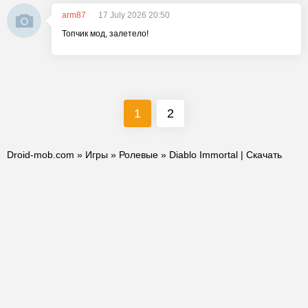
arm87
17 July 2026 20:50
Топчик мод, залетело!
1
2
Droid-mob.com
»
Игры
»
Ролевые
» Diablo Immortal | Скачать