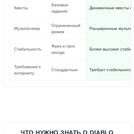
Базовые
Квесты
Динамичные квесты и 
задания
Ограниченный
Мультиплеер
Расширенные мультип
режим
Фриз и лаги
Стабильность
Более высокая стабил
иногда
Требования к
Стандартные
Требует стабильного 
интернету
ЧТО НУЖНО ЗНАТЬ О DIABLO