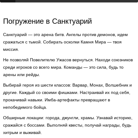
Погружение в Санктуарий
Санктуарий — это арена битв. Ангелы против демонов, идем
сражаться с тьмой. Собирать осколки Камня Мира — твоя
миссия.
Не позволяй Повелителю Ужасов вернуться. Находи союзников
среди игроков со всего мира. Команды — это сила, будь то
арены или рейды.
Выбирай героя из шести классов: Варвар, Монах, Волшебник и
другие. Каждый со своими фишками. Настраивай их под себя,
прокачивай навыки. Имба-артефакты превращают в
непобедимого бойца.
Обширные локации: города, джунгли, храмы. Узнавай историю,
сражайся с боссами. Выполняй квесты, получай награды, будь
хитрым и выживай.