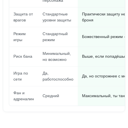
персонажа
Защита от
Стандартные
Практически защиту не 
врагов
уровни защиты
броня
Режим
Стандартный
Божественный режим – 
игры
режим
Минимальный,
Риск бана
Выше, если попадёшься
но возможно
Игра по
Да,
Да, но осторожнее с мо
сети
работоспособно
Фан и
Средний
Максимальный, ты танк
адреналин