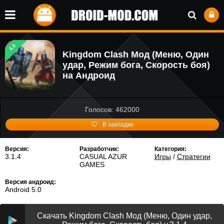
4.0
Kingdom Clash Мод (Меню, Один
удар, Режим бога, Скорость боя)
на Андроид
Голосов: 462000
В закладки
Версия:
Разработчик:
Категория:
3.1.4
CASUAL AZUR
Игры
/
Стратегии
GAMES
Версия андроид:
Android 5.0
Скачать Kingdom Clash Мод (Меню, Один удар,