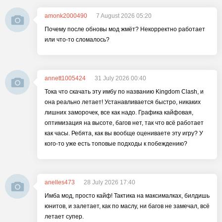
amonk2000490
7 August 2026 05:20
Почему после обновы мод жмёт? Некорректно работает
или что-то сломалось?
annett1005424
31 July 2026 00:40
Тока что скачать эту имбу по названию Kingdom Clash, и
она реально летает! Устанавливается быстро, никаких
лишних заморочек, все как надо. Графика кайфовая,
оптимизация на высоте, багов нет, так что всё работает
как часы. Ребята, как вы вообще оцениваете эту игру? У
кого-то уже есть топовые подходы к побеждению?
anelles473
28 July 2026 17:40
Имба мод, просто кайф! Тактика на максималках, билдишь
юнитов, и залетает, как по маслу, ни багов не замечал, всё
летает супер.