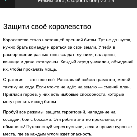
Режим бога, Скорость боя) v.3.1.4
Защити своё королевство
Королевство стало настоящей аренной битвы. Тут не до шуток,
нужно брать команду и драться за свои земли. У тебя в
распоряжении разные типы солдат: лучники, паладины,
конница и даже катапульты. Каждый отряд уникален, объединяй
их, чтобы прокачать мощь.
Стратегия — это твое всё. Расставляй войска грамотно, меняй
тактику на ходу. Если что-то не идёт, на землю — сменяй план.
Пригласи героев, у них есть имбовые способности, которые
могут решить исход битвы.
Пробуй все режимы: защита территорий, нападение на
соседей, бои с боссами. Эти ребята знатно прокачаны, не
обманешь! Путешествуй через пустыни, леса и прочие суровые
места, где за каждым углом ждёт опасность.