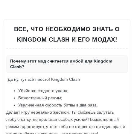
ВСЕ, ЧТО НЕОБХОДИМО ЗНАТЬ О
KINGDOM CLASH И ЕГО МОДАХ!
Почему этот мод считается имбой для Kingdom
Clash?
Да ну, тут всё просто! Kingdom Clash
Убийство с одного удара;
Божественный режим;
Увеличенная скорость битвы в два раза.
делает игру нереально жёсткой. Ты сможешь залутать
любую катку, не прилагая особых усилий! Божественный
режим гарантирует, что от тебя не оторвется ни один враг, а
скорость битвы в два раза - это просто ракета!