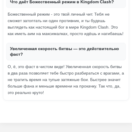
Что даёт Божественный режим в Kingdom Clash?
Божественный режим - это твой личный чит. Тебя не
сможет затоптать ни один противник, и ты будешь
выглядеть как настоящий бог в мире Kingdom Clash. Это
как иметь аим на максималках, просто идёшь и нагибаешь!
Увеличенная скорость битвы — это действительно
фаст?
О, ё, это фаст в чистом виде! Увеличенная скорость битвы
в два раза позволяет тебе быстро разбираться с врагами, а
не тратить время на тупые затяжные бои. Быстрее значит
больше фана и меньше времени на прокачку. Так что, да,
это реально круто!