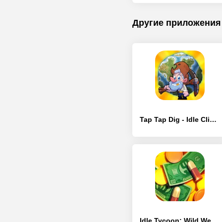
Другие приложения
Tap Tap Dig - Idle Clicker Game
Idle Tycoon: Wild West Clicker