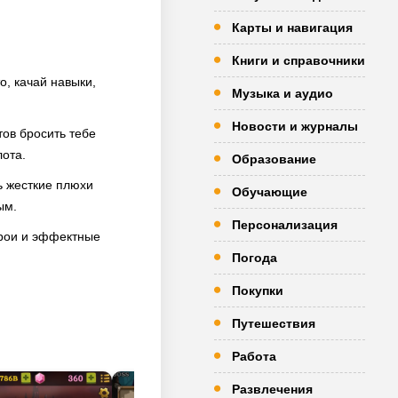
Карты и навигация
Книги и справочники
, качай навыки,
Музыка и аудио
Новости и журналы
тов бросить тебе
лота.
Образование
ь жесткие плюхи
Обучающие
ым.
Персонализация
ерои и эффектные
Погода
Покупки
Путешествия
Работа
Развлечения