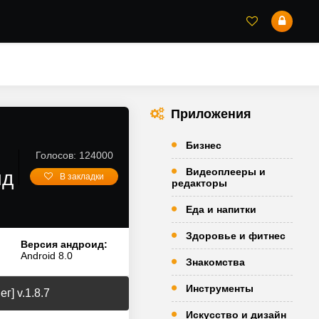
Приложения
Бизнес
Голосов: 124000
Видеоплееры и
ид
В закладки
редакторы
Еда и напитки
Здоровье и фитнес
Версия андроид:
Android 8.0
Знакомства
Инструменты
г] v.1.8.7
Искусство и дизайн