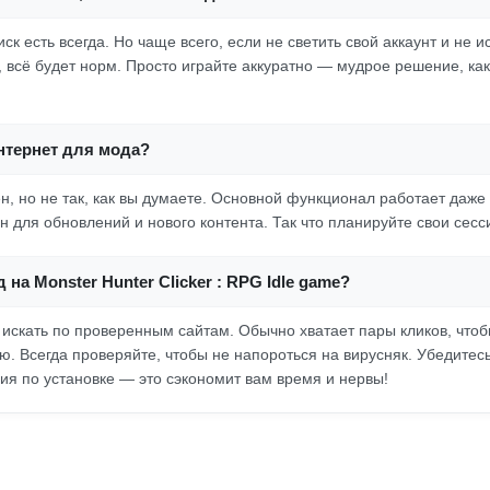
риск есть всегда. Но чаще всего, если не светить свой аккаунт и не 
, всё будет норм. Просто играйте аккуратно — мудрое решение, ка
нтернет для мода?
ен, но не так, как вы думаете. Основной функционал работает даже
 для обновлений и нового контента. Так что планируйте свои сесс
 на Monster Hunter Clicker : RPG Idle game?
искать по проверенным сайтам. Обычно хватает пары кликов, чтоб
 Всегда проверяйте, чтобы не напороться на вирусняк. Убедитесь,
ия по установке — это сэкономит вам время и нервы!