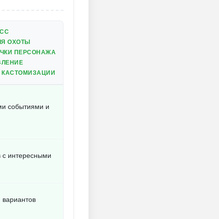
ЕСС
ЛЯ ОХОТЫ
АЧКИ ПЕРСОНАЖА
ВЛЕНИЕ
Й КАСТОМИЗАЦИИ
ми событиями и
 с интересными
 вариантов