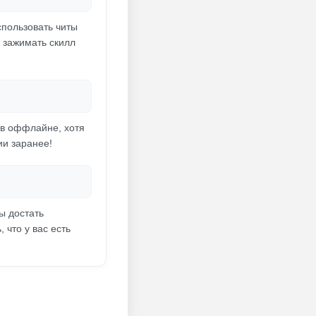
использовать читы
к зажимать скилл
 в оффлайне, хотя
ии заранее!
ы достать
 что у вас есть