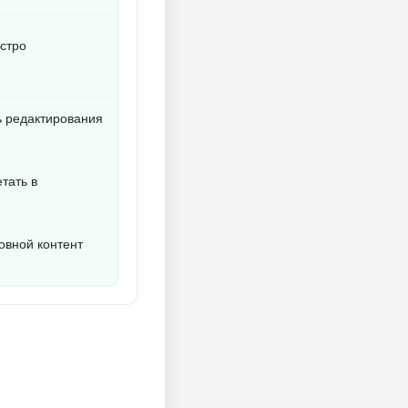
стро
ь редактирования
тать в
овной контент