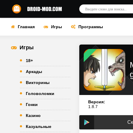
Главная
Игры
Программы
Игры
18+
Аркады
Викторины
Головоломки
Версия:
Гонки
1.8.7
Казино
Ск
Казуальные