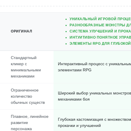
УНИКАЛЬНЫЙ ИГРОВОЙ ПРОЦ
РАЗНООБРАЗНЫЕ МОНСТРЫ Д
ОРИГИНАЛ
СИСТЕМА УЛУЧШЕНИЙ И ПРОК
ИНТУИТИВНО ПОНЯТНОЕ УПРА
ЭЛЕМЕНТЫ RPG ДЛЯ ГЛУБОКО
Стандартный
кликер с
Интерактивный процесс с уникальны
минимальными
элементами RPG
механиками
Ограниченное
Широкий выбор уникальных монстров
количество
механиками боя
обычных существ
Плавное, линейное
Глубокая кастомизация с множеством
развитие
прокачки и улучшений
персонажа