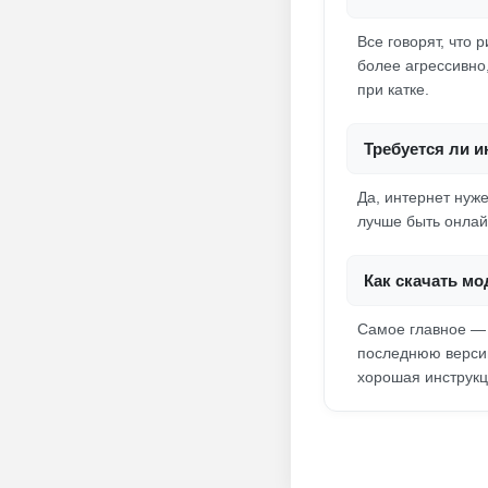
Все говорят, что 
более агрессивно
при катке.
Требуется ли и
Да, интернет нуж
лучше быть онлайн
Как скачать мод
Самое главное — 
последнюю версию.
хорошая инструкц