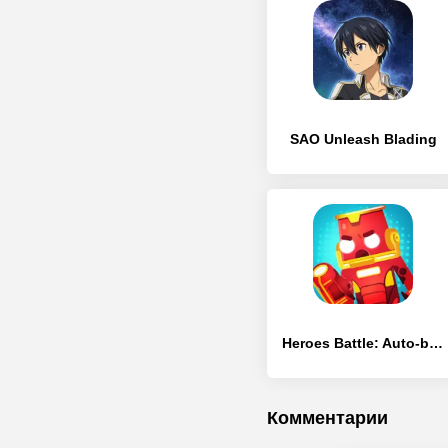
SAO Unleash Blading
Heroes Battle: Auto-battler RPG
Комментарии