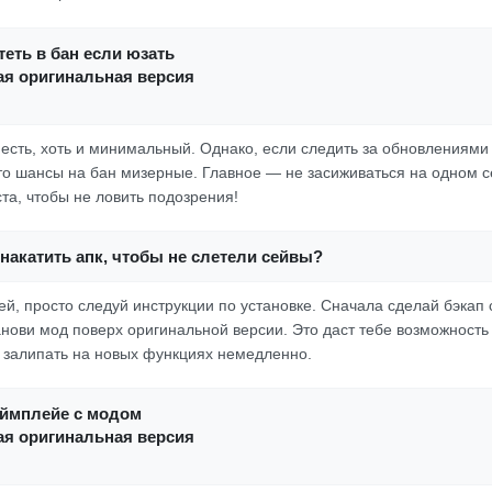
еть в бан если юзать
ая оригинальная версия
 есть, хоть и минимальный. Однако, если следить за обновлениями 
то шансы на бан мизерные. Главное — не засиживаться на одном с
та, чтобы не ловить подозрения!
накатить апк, чтобы не слетели сейвы?
й, просто следуй инструкции по установке. Сначала сделай бэкап 
анови мод поверх оригинальной версии. Это даст тебе возможность
ь залипать на новых функциях немедленно.
еймплейе с модом
ая оригинальная версия