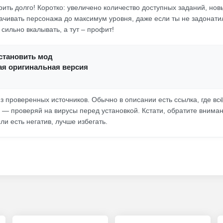
рить долго! Коротко: увеличено количество доступных заданий, нов
ачивать персонажа до максимум уровня, даже если ты не задонати
сильно вкалывать, а тут – профит!
установить мод
ая оригинальная версия
з проверенных источников. Обычно в описании есть ссылка, где вс
 — проверяй на вирусы перед установкой. Кстати, обратите внима
сли есть негатив, лучше избегать.