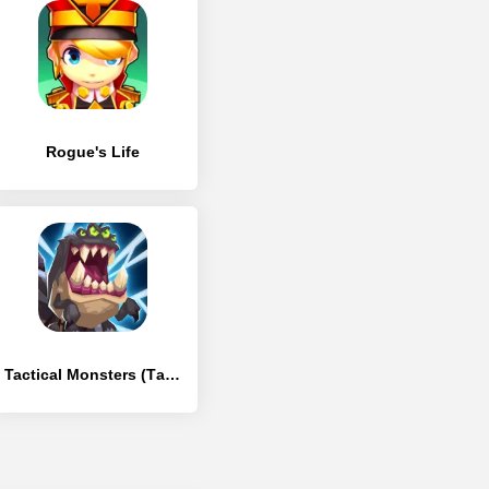
Rogue's Life
Tactical Monsters (Тактические Монстры)