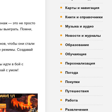
Карты и навигация
Книги и справочники
онаж — это не просто
Музыка и аудио
бы выиграть. Помни,
Новости и журналы
нов, чтобы они стали
Образование
е режимы. Создавай
Обучающие
Персонализация
 идти в бой с
рай с умом!
Погода
Покупки
Путешествия
Работа
Развлечения