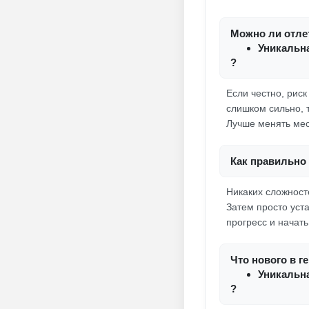
Можно ли отлет
Уникальн
?
Если честно, риск
слишком сильно, 
Лучше менять мес
Как правильно 
Никаких сложносте
Затем просто уст
прогресс и начат
Что нового в г
Уникальн
?