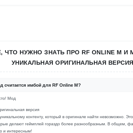
, ЧТО НУЖНО ЗНАТЬ ПРО RF ONLINE M И
УНИКАЛЬНАЯ ОРИГИНАЛЬНАЯ ВЕРСИ
д считается имбой для RF Online M?
сто! Мод
ригинальная версия
 уникальному контенту, который в оригинале найти невозможно. Это
торые делают геймплей гораздо более разнообразным. В общем, фа
о и интересным!