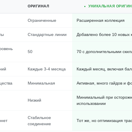
ОРИГИНАЛ
УНИКАЛЬНАЯ ОРИГИ
Ограниченные
Расширенная коллекция
ты
Стандартные линии
Добавлено более 10 новых 
ровень
50
70 с дополнительными ски
ний
Каждые 3-4 месяца
Каждый месяц, включая бал
щества
Минимальная
Активная, много гайдов и ф
Минимальный при осторож
Низкий
использовании
Стабильное
рнет
Тот же, но оптимизация тр
соединение