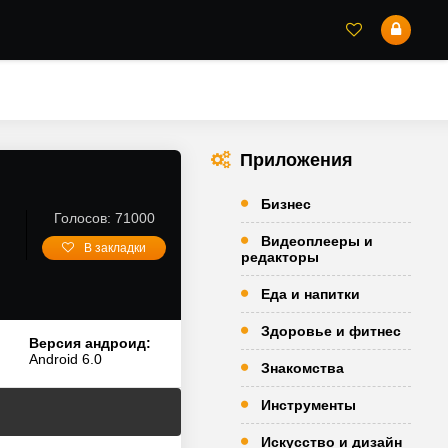
Приложения
Бизнес
Голосов: 71000
Видеоплееры и
В закладки
редакторы
Еда и напитки
Здоровье и фитнес
Версия андроид:
Android 6.0
Знакомства
Инструменты
Искусство и дизайн