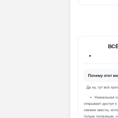
ВСЁ
Почему этот мо
Да ну, тут всё про
Уникальная о
открывает доступ к
свежие квесты, ко
только полезным, н