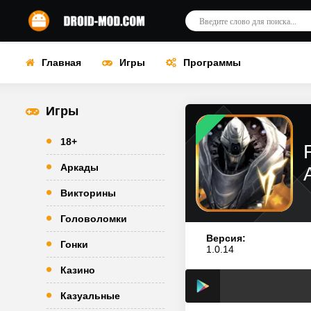
Главная
Игры
Программы
Игры
18+
Аркады
Викторины
Головоломки
Версия:
Гонки
1.0.14
Казино
Казуальные