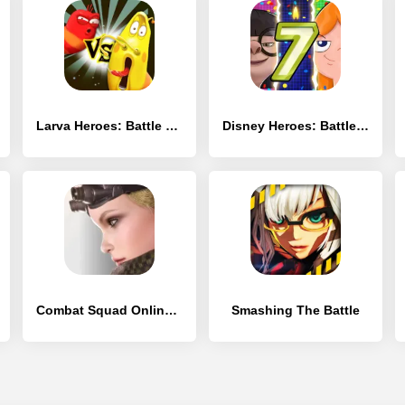
Larva Heroes: Battle League
Disney Heroes: Battle Mode
Combat Squad Online FPS
Smashing The Battle