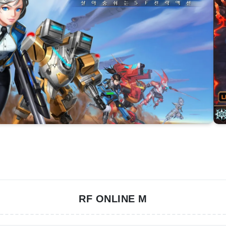
RF ONLINE M