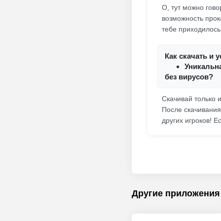
О, тут можно гово
возможность прок
тебе приходилось 
Как скачать и 
Уникальн
без вирусов?
Скачивай только и
После скачивания
других игроков! Е
Другие приложения