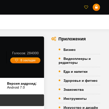
Приложения
Бизнес
Голосов: 284000
Видеоплееры и
В закладки
редакторы
Еда и напитки
Здоровье и фитнес
Версия андроид:
Android 7.0
Знакомства
Инструменты
Искусство и дизайн