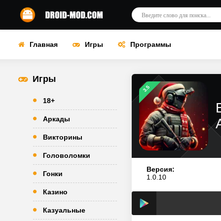
Главная
Игры
Программы
Игры
3.5
18+
Аркады
Викторины
Головоломки
Версия:
Гонки
1.0.10
Казино
Казуальные