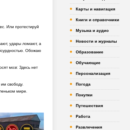
Карты и навигация
Книги и справочники
мес. Или протестируй
Музыка и аудио
Новости и журналы
вают, удары ломают, а
абсурдностью. Обожаю
Образование
Обучающие
сят мозг. Здесь нет
Персонализация
 им свободу.
Погода
аленьком мире.
Покупки
Путешествия
Работа
Развлечения