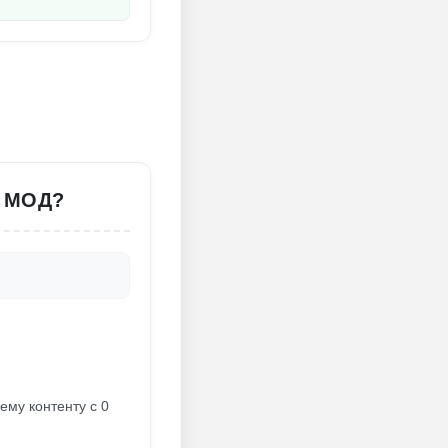
 МОД?
ему контенту с 0