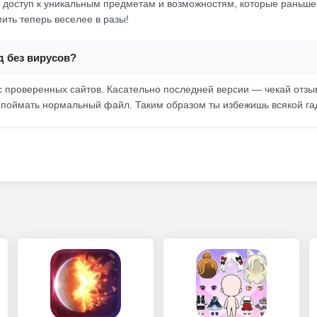
 доступ к уникальным предметам и возможностям, которые раньш
ить теперь веселее в разы!
д без вирусов?
с проверенных сайтов. Касательно последней версии — чекай отзы
 поймать нормальный файл. Таким образом ты избежишь всякой га