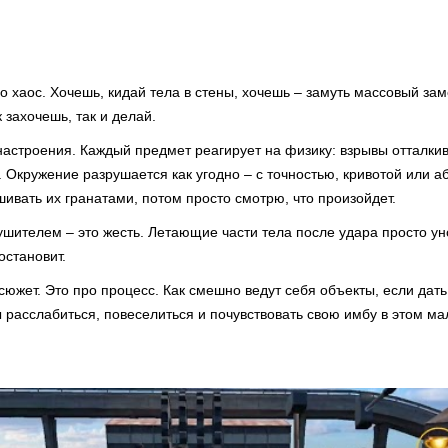
ро хаос. Хочешь, кидай тела в стены, хочешь – замуть массовый за
 захочешь, так и делай.
 настроения. Каждый предмет реагирует на физику: взрывы отталки
. Окружение разрушается как угодно – с точностью, кривотой или 
шивать их гранатами, потом просто смотрю, что произойдет.
шителем – это жесть. Летающие части тела после удара просто уно
остановит.
 сюжет. Это про процесс. Как смешно ведут себя объекты, если дать
 расслабиться, повеселиться и почувствовать свою имбу в этом м