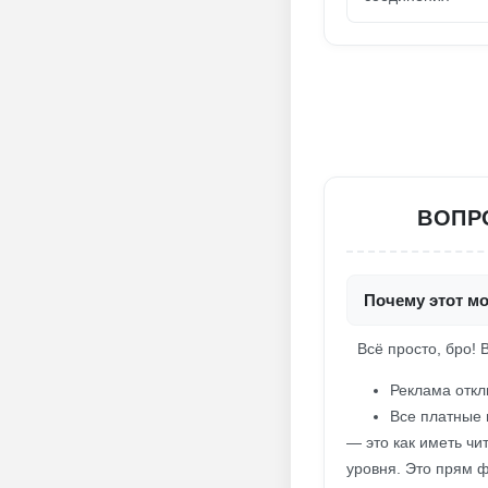
ВОПР
Почему этот м
Всё просто, бро! 
Реклама откл
Все платные 
— это как иметь чи
уровня. Это прям ф