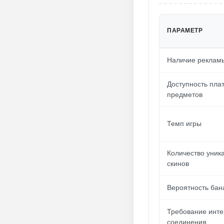
ПАРАМЕТР
Наличие реклам
Доступность пла
предметов
Темп игры
Количество уник
скинов
Вероятность бан
Требование инте
соединения