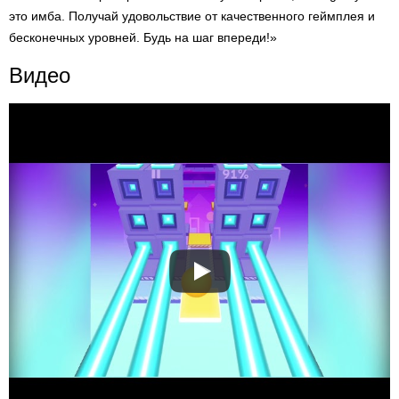
это имба. Получай удовольствие от качественного геймплея и
бесконечных уровней. Будь на шаг впереди!»
Видео