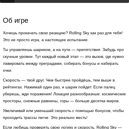
Об игре
Хочешь прокачать свою реакцию? Rolling Sky как раз для тебя!
Это не просто игра, а настоящее испытание.
Ты управляешь шариком, а на пути — препятствия. Забудь про
скучные уровни. Тут каждый новый этап — это вызов, где нужно
лавировать между преградами, собирать бонусы и набирать
очки.
Скорость — твой друг. Чем быстрее пройдёшь, тем выше в
рейтингах. Нажимай один раз, и шарик пойдет. Если палец
уберешь, жди поражения! Локации разнообразные: космические
просторы, снежные равнины, горы — больше десятка миров.
Увеличивай или уменьшай скорость с помощью бонусов, чтобы
проходить трассы легче. Это реально жесть!
Если любишь проверять свою логику и скорость, Rolling Sky —