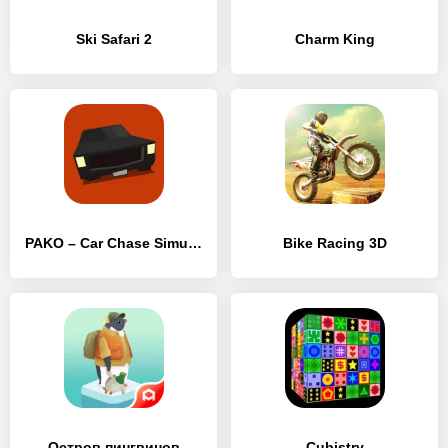
Ski Safari 2
Charm King
PAKO – Car Chase Simulator
Bike Racing 3D
Остров пингвинов
Cubistry