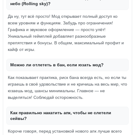
небо (Rolling sky)?
Да ну, тут всё просто! Мод открывает полный доступ ко
всем уровням и функциям. Забудь про ограничения!
Графика и звуковое оформление — просто улёт!
Уникальный геймплей добавляет разнообразные
препятствия и бонусы. В общем, максимальный профит и
кайф от игры.
Можно ли отлететь в бан, если юзать мод?
Как показывает практика, риск бана всегда есть, но если ты
играешь в своё удовольствие и не кричишь на весь мир, что
юзаешь мод, шансы минимальны. Главное — не
выделяться! Соблюдай осторожность.
Как правильно накатить апк, чтобы не слетели
сейвы?
Короче говоря, перед установкой нового апк лучше всего