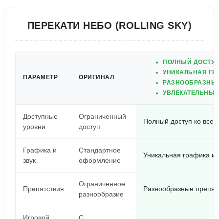
ПЕРЕКАТИ НЕБО (ROLLING SKY)
ПОЛНЫЙ ДОСТУП
УНИКАЛЬНАЯ ГР
ПАРАМЕТР
ОРИГИНАЛ
РАЗНООБРАЗНЫЕ
УВЛЕКАТЕЛЬНЫЙ
Доступные
Ограниченный
Полный доступ ко всем
уровни
доступ
Графика и
Стандартное
Уникальная графика и
звук
оформление
Ограниченное
Препятствия
Разнообразные препят
разнообразие
Игровой
С