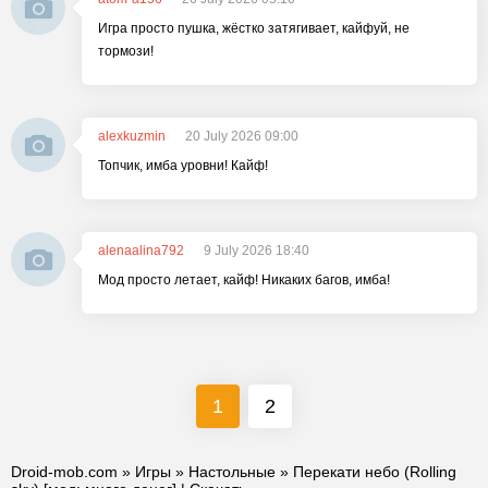
Игра просто пушка, жёстко затягивает, кайфуй, не
тормози!
alexkuzmin
20 July 2026 09:00
Топчик, имба уровни! Кайф!
alenaalina792
9 July 2026 18:40
Мод просто летает, кайф! Никаких багов, имба!
1
2
Droid-mob.com
»
Игры
»
Настольные
» Перекати небо (Rolling