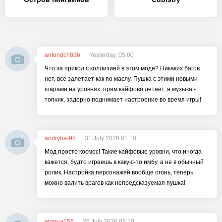
antondch836
Yesterday, 05:00
Что за прикол с коллизией в этом моде? Никаких багов
нет, все залетает как по маслу. Пушка с этими новыми
шарами на уровнях, прям кайфово летает, а музыка -
топчик, задорно поднимает настроение во время игры!
andryha-98
31 July 2026 01:10
Мод просто космос! Такие кайфовые уровни, что иногда
кажется, будто играешь в какую-то имбу, а не в обычный
ролик. Настройка персонажей вообще огонь, теперь
можно валить врагов как непредсказуемая пушка!
atom-a156
26 July 2026 05:10