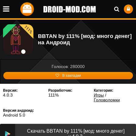
BBTAN by 111% [мод: много денег]
на Андроид
Голосов: 280000
В закладки
Версия:
Разработчик:
Категория:
4.0.3
111%
Игры
/
Головоломки
Версия андроид:
Android 5.0
Скачать BBTAN by 111% [мод: много денег]