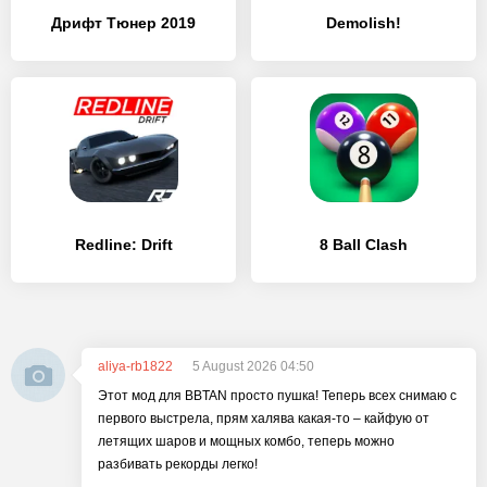
Дрифт Тюнер 2019
Demolish!
Redline: Drift
8 Ball Clash
aliya-rb1822
5 August 2026 04:50
Этот мод для BBTAN просто пушка! Теперь всех снимаю с
первого выстрела, прям халява какая-то – кайфую от
летящих шаров и мощных комбо, теперь можно
разбивать рекорды легко!