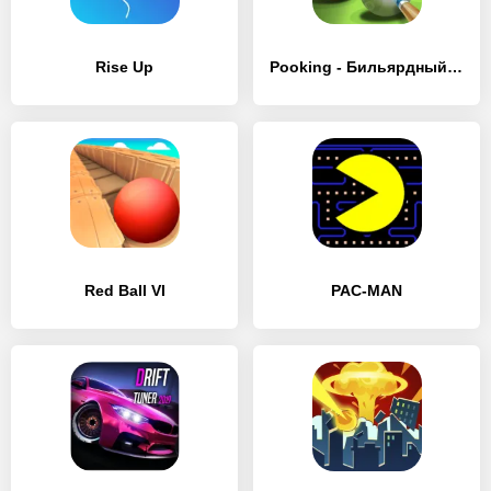
Rise Up
Pooking - Бильярдный город
Red Ball VI
PAC-MAN