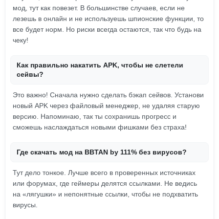
мод, тут как повезет. В большинстве случаев, если не
лезешь в онлайн и не используешь шпионские функции, то
все будет норм. Но риски всегда остаются, так что будь на
чеку!
Как правильно накатить APK, чтобы не слетели
сейвы?
Это важно! Сначала нужно сделать бэкап сейвов. Установи
новый APK через файловый менеджер, не удаляя старую
версию. Напоминаю, так ты сохранишь прогресс и
сможешь наслаждаться новыми фишками без страха!
Где скачать мод на BBTAN by 111% без вирусов?
Тут дело тонкое. Лучше всего в проверенных источниках
или форумах, где геймеры делятся ссылками. Не ведись
на «лягушки» и непонятные ссылки, чтобы не подхватить
вирусы.