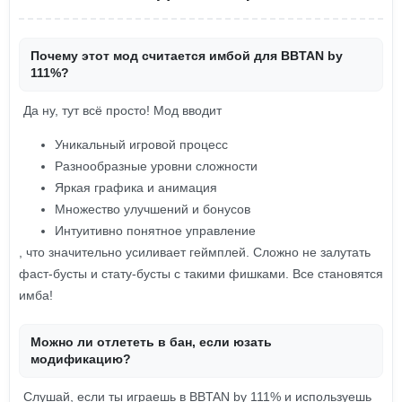
Почему этот мод считается имбой для BBTAN by
111%?
Да ну, тут всё просто! Мод вводит
Уникальный игровой процесс
Разнообразные уровни сложности
Яркая графика и анимация
Множество улучшений и бонусов
Интуитивно понятное управление
, что значительно усиливает геймплей. Сложно не залутать
фаст-бусты и стату-бусты с такими фишками. Все становятся
имба!
Можно ли отлететь в бан, если юзать
модификацию?
Слушай, если ты играешь в BBTAN by 111% и используешь