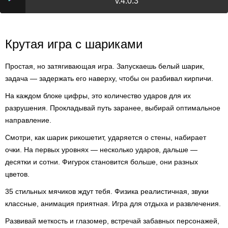
v.4.0.3
Крутая игра с шариками
Простая, но затягивающая игра. Запускаешь белый шарик,
задача — задержать его наверху, чтобы он разбивал кирпичи.
На каждом блоке цифры, это количество ударов для их
разрушения. Прокладывай путь заранее, выбирай оптимальное
направление.
Смотри, как шарик рикошетит, ударяется о стены, набирает
очки. На первых уровнях — несколько ударов, дальше —
десятки и сотни. Фигурок становится больше, они разных
цветов.
35 стильных мячиков ждут тебя. Физика реалистичная, звуки
классные, анимация приятная. Игра для отдыха и развлечения.
Развивай меткость и глазомер, встречай забавных персонажей,