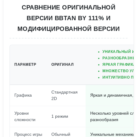
СРАВНЕНИЕ ОРИГИНАЛЬНОЙ
ВЕРСИИ BBTAN BY 111% И
МОДИФИЦИРОВАННОЙ ВЕРСИИ
УНИКАЛЬНЫЙ И
РАЗНООБРАЗНЫ
ПАРАМЕТР
ОРИГИНАЛ
ЯРКАЯ ГРАФИКА
МНОЖЕСТВО УЛУ
ИНТУИТИВНО ПО
Стандартная
Графика
Яркая и динамичная, 
2D
Уровни
Несколько уровней сл
1 режим
сложности
разнообразия
Процесс игры
Обычный
Уникальные механики 