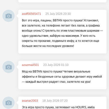
asdf56565471
25 July 2026 20:30
Вот это игра, пацаны, BBTAN просто пушка! Установил,
все залетело, на телефоне летает без лагов, а графика
вообще огонь! Стрелять по этим пластиковым шарикам —
одно удовольствие, кайфую на максимум. У кого есть
секреты по прокачке, подкиньте инфу, а то хочется еще
больше жести на последних уровнях!
azazmail501
23 July 2026 01:10
Мод на BBTAN просто пушка! Четкие визуальные
эффекты и бездонные сеты здоровья делают игру имбой
— каждый выстрел радует глаз, залетело на ура!
asanar2003
18 July 2026 07:20
Эта игра просто пушка, затягивает на HOURS, имба