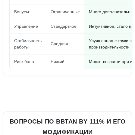
Бонусы
Ограниченные
Много дополнительных
Управление
Стандартное
Интуитивное, стало п
Стабильность
Улучшенная с точки зр
Средняя
работы
производительности
Риск бана
Низкий
Может возрасти при ис
ВОПРОСЫ ПО BBTAN BY 111% И ЕГО
МОДИФИКАЦИИ