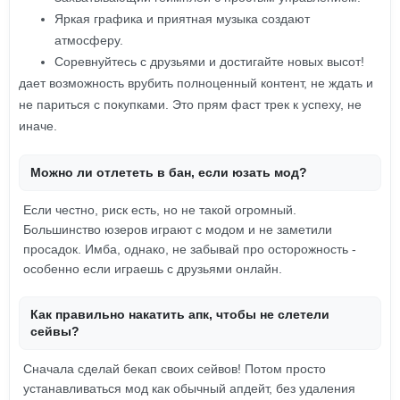
Яркая графика и приятная музыка создают
атмосферу.
Соревнуйтесь с друзьями и достигайте новых высот!
дает возможность врубить полноценный контент, не ждать и
не париться с покупками. Это прям фаст трек к успеху, не
иначе.
Можно ли отлететь в бан, если юзать мод?
Если честно, риск есть, но не такой огромный.
Большинство юзеров играют с модом и не заметили
просадок. Имба, однако, не забывай про осторожность -
особенно если играешь с друзьями онлайн.
Как правильно накатить апк, чтобы не слетели
сейвы?
Сначала сделай бекап своих сейвов! Потом просто
устанавливаться мод как обычный апдейт, без удаления