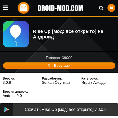
Rise Up [мод: всё открыто] на
Андроид
Голосов: 39000
В закладки
Версия:
Разработчик:
Категория:
3.0.8
Serkan Özyılmaz
Игры
/
Аркады
Версия андроид:
Android 9.0
Скачать Rise Up [мод: всё открыто] v.3.0.8