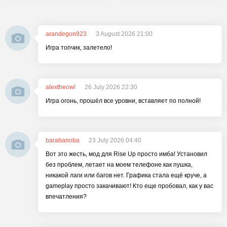
arandegon923
3 August 2026 21:00
Игра топчик, залетело!
alextheowl
26 July 2026 22:30
Игра огонь, прошёл все уровни, вставляет по полной!
barabanoba
23 July 2026 04:40
Вот это жесть, мод для Rise Up просто имба! Установил
без проблем, летает на моем телефоне как пушка,
никакой лаги или багов нет. Графика стала ещё круче, а
gameplay просто закачивают! Кто еще пробовал, как у вас
впечатления?