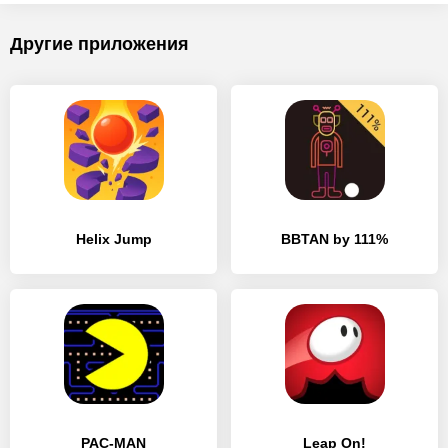
Другие приложения
Helix Jump
BBTAN by 111%
PAC-MAN
Leap On!