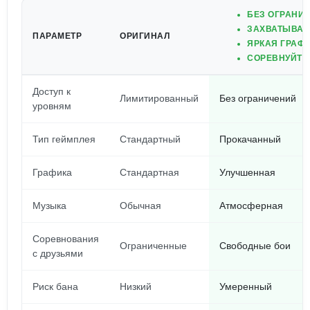
БЕЗ ОГРАНИЧ
ЗАХВАТЫВАЮ
ПАРАМЕТР
ОРИГИНАЛ
ЯРКАЯ ГРАФ
СОРЕВНУЙТЕ
Доступ к
Лимитированный
Без ограничений
уровням
Тип геймплея
Стандартный
Прокачанный
Графика
Стандартная
Улучшенная
Музыка
Обычная
Атмосферная
Соревнования
Ограниченные
Свободные бои
с друзьями
Риск бана
Низкий
Умеренный