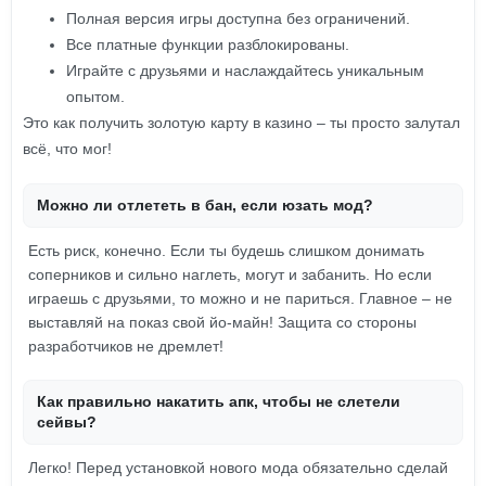
Полная версия игры доступна без ограничений.
Все платные функции разблокированы.
Играйте с друзьями и наслаждайтесь уникальным
опытом.
Это как получить золотую карту в казино – ты просто залутал
всё, что мог!
Можно ли отлететь в бан, если юзать мод?
Есть риск, конечно. Если ты будешь слишком донимать
соперников и сильно наглеть, могут и забанить. Но если
играешь с друзьями, то можно и не париться. Главное – не
выставляй на показ свой йо-майн! Защита со стороны
разработчиков не дремлет!
Как правильно накатить апк, чтобы не слетели
сейвы?
Легко! Перед установкой нового мода обязательно сделай