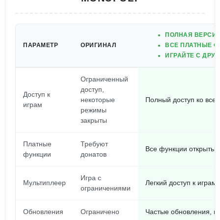
ПОЛНАЯ ВЕРСИЯ
ПАРАМЕТР
ОРИГИНАЛ
ВСЕ ПЛАТНЫЕ Ф
ИГРАЙТЕ С ДРУ
Ограниченный
доступ,
Доступ к
некоторые
Полный доступ ко все
играм
режимы
закрыты
Платные
Требуют
Все функции открыты 
функции
донатов
Игра с
Мультиплеер
Легкий доступ к играм
ограничениями
Обновления
Ограничено
Частые обновления, н