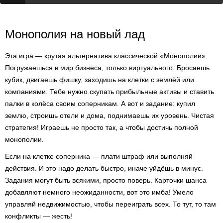
Монополия на новый лад
Эта игра — крутая альтернатива классической «Монополии».
Погружаешься в мир бизнеса, только виртуального. Бросаешь
кубик, двигаешь фишку, заходишь на клетки с землёй или
компаниями. Тебе нужно скупать прибыльные активы и ставить
палки в колёса своим соперникам. А вот и задание: купил
землю, строишь отели и дома, поднимаешь их уровень. Чистая
стратегия! Играешь не просто так, а чтобы достичь полной
монополии.
Если на клетке соперника — плати штраф или выполняй
действия. И это надо делать быстро, иначе уйдёшь в минус.
Задания могут быть всякими, просто поверь. Карточки шанса
добавляют немного неожиданности, вот это имба! Умело
управляй недвижимостью, чтобы переиграть всех. То тут, то там
конфликты — жесть!