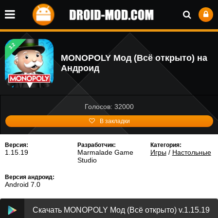
3.2
MONOPOLY Мод (Всё открыто) на
Андроид
Голосов: 32000
В закладки
Версия:
Разработчик:
Категория:
1.15.19
Marmalade Game
Игры
/
Настольные
Studio
Версия андроид:
Android 7.0
Скачать MONOPOLY Мод (Всё открыто) v.1.15.19