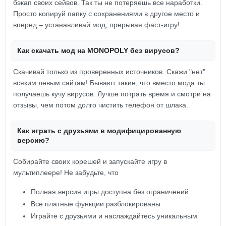
бэкап своих сейвов. Так ты не потеряешь все наработки.
Просто копируй папку с сохранениями в другое место и
вперед – устанавливай мод, прерывая фаст-игру!
Как скачать мод на MONOPOLY без вирусов?
Скачивай только из проверенных источников. Скажи "нет"
всяким левым сайтам! Бывают такие, что вместо мода ты
получаешь кучу вирусов. Лучше потрать время и смотри на
отзывы, чем потом долго чистить телефон от шлака.
Как играть с друзьями в модифицированную
версию?
Собирайте своих корешей и запускайте игру в
мультиплеере! Не забудьте, что
Полная версия игры доступна без ограничений.
Все платные функции разблокированы.
Играйте с друзьями и наслаждайтесь уникальным