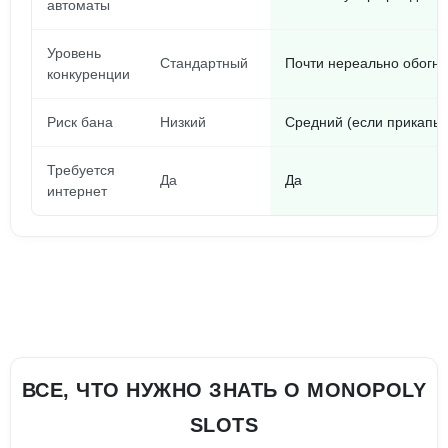
автоматы
Уровень
Стандартный
Почти нереально обогна
конкуренции
Риск бана
Низкий
Средний (если прикапыв
Требуется
Да
Да
интернет
ВСЕ, ЧТО НУЖНО ЗНАТЬ О MONOPOLY
SLOTS