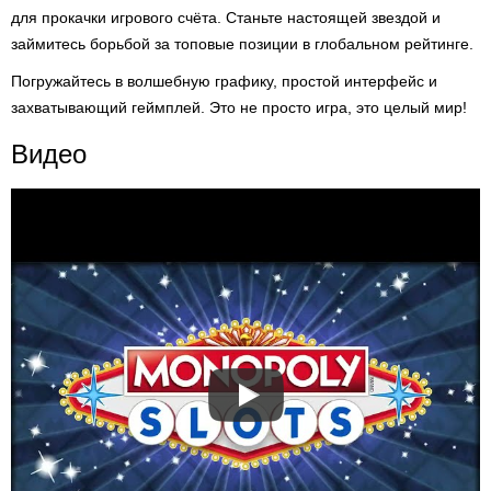
для прокачки игрового счёта. Станьте настоящей звездой и
займитесь борьбой за топовые позиции в глобальном рейтинге.
Погружайтесь в волшебную графику, простой интерфейс и
захватывающий геймплей. Это не просто игра, это целый мир!
Видео