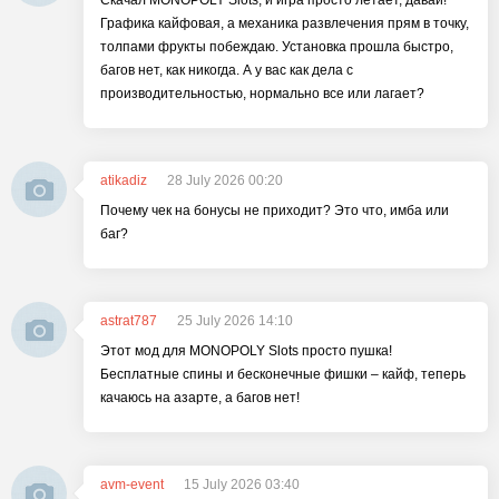
Скачал MONOPOLY Slots, и игра просто летает, давай!
Графика кайфовая, а механика развлечения прям в точку,
толпами фрукты побеждаю. Установка прошла быстро,
багов нет, как никогда. А у вас как дела с
производительностью, нормально все или лагает?
atikadiz
28 July 2026 00:20
Почему чек на бонусы не приходит? Это что, имба или
баг?
astrat787
25 July 2026 14:10
Этот мод для MONOPOLY Slots просто пушка!
Бесплатные спины и бесконечные фишки – кайф, теперь
качаюсь на азарте, а багов нет!
avm-event
15 July 2026 03:40