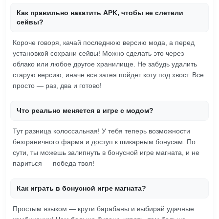
Как правильно накатить APK, чтобы не слетели
сейвы?
Короче говоря, качай последнюю версию мода, а перед
установкой сохрани сейвы! Можно сделать это через
облако или любое другое хранилище. Не забудь удалить
старую версию, иначе вся затея пойдет коту под хвост. Все
просто — раз, два и готово!
Что реально меняется в игре с модом?
Тут разница колоссальная! У тебя теперь возможности
безграничного фарма и доступ к шикарным бонусам. По
сути, ты можешь залипнуть в бонусной игре магната, и не
париться — победа твоя!
Как играть в бонусной игре магната?
Простым языком — крути барабаны и выбирай удачные