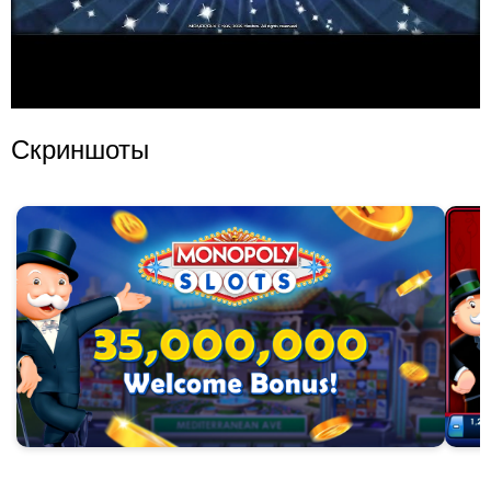
Скриншоты