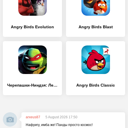
Angry Birds Evolution
Angry Birds Blast
Черепашки-Ниндзя: Легенды
Angry Birds Classic
arxeus87
5 August 2026 17:50
Нафуигу, имба же! Панды просто космос!