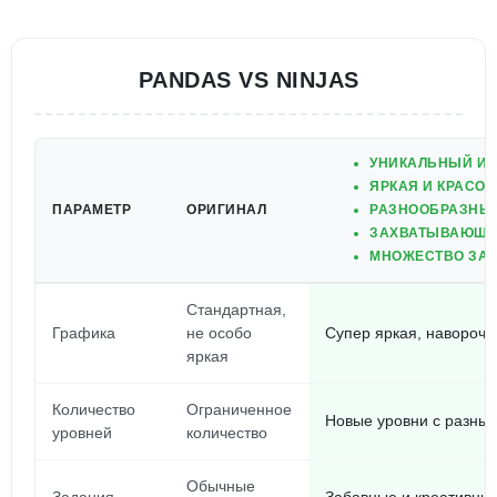
PANDAS VS NINJAS
УНИКАЛЬНЫЙ ИГ
ЯРКАЯ И КРАСО
ПАРАМЕТР
ОРИГИНАЛ
РАЗНООБРАЗНЫЕ
ЗАХВАТЫВАЮЩИЕ
МНОЖЕСТВО ЗА
Стандартная,
Графика
не особо
Супер яркая, навороч
яркая
Количество
Ограниченное
Новые уровни с разны
уровней
количество
Обычные