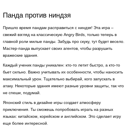
Панда против ниндзя
Пришло время пандам расправиться с ниндзя! Эта игра –
свежий взгляд на классическую Angry Birds, только теперь в
главной роли милые панды. Забудь про скуку, тут будет весело.
Мастер-панда выпускает своих агентов, чтобы разрушить
вражеские здания.
Каждый ученик панды уникален: кто-то летит быстро, а кто-то
бьет сильно. Важно учитывать их особенности, чтобы наносить
максимальный урон. Тщательно выбирай, кого запускать в
атаку. Некоторые здания имеют разные уровни защиты, так что
не спеши, подумай.
Японский стиль в дизайне игры создает атмосферу
приключения. Ты сможешь попробовать играть на разных
языках: китайском, корейском и английском. Это сделает игру
еще более интересной.