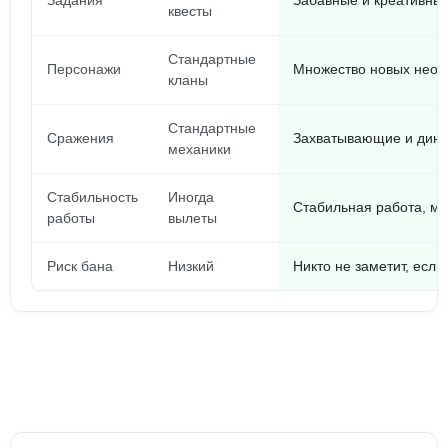
Задания
Забавные и креативны
квесты
Стандартные
Персонажи
Множество новых необ
кланы
Стандартные
Сражения
Захватывающие и дин
механики
Стабильность
Иногда
Стабильная работа, м
работы
вылеты
Риск бана
Низкий
Никто не заметит, если