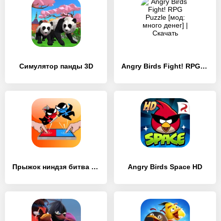
Симулятор панды 3D
Angry Birds Fight! RPG Puzzle
Прыжок ниндзя битва - 2 игрока
Angry Birds Space HD