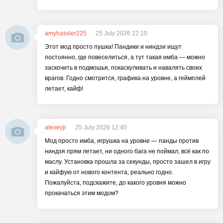
amyhassler225
25 July 2026 22:10
Этот мод просто пушка! Пандики и ниндзи ищут
постоянно, где повеселиться, а тут такая имба — можно
заскочить в подмошья, покаскуливать и навалять своих
врагов. Годно смотрится, графика на уровне, а геймплей
летает, кайф!
alexeyjr
25 July 2026 12:40
Мод просто имба, игрушка на уровне — панды против
ниндзя прям летает, ни одного бага не поймал, всё как по
маслу. Установка прошла за секунды, просто зашел в игру
и кайфую от нового контента, реально годно.
Пожалуйста, подскажите, до какого уровня можно
прокачаться этим модом?