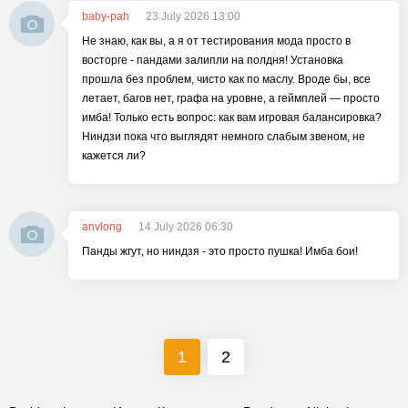
baby-pah
23 July 2026 13:00
Не знаю, как вы, а я от тестирования мода просто в
восторге - пандами залипли на полдня! Установка
прошла без проблем, чисто как по маслу. Вроде бы, все
летает, багов нет, графа на уровне, а геймплей — просто
имба! Только есть вопрос: как вам игровая балансировка?
Ниндзи пока что выглядят немного слабым звеном, не
кажется ли?
anvlong
14 July 2026 06:30
Панды жгут, но ниндзя - это просто пушка! Имба бои!
1
2