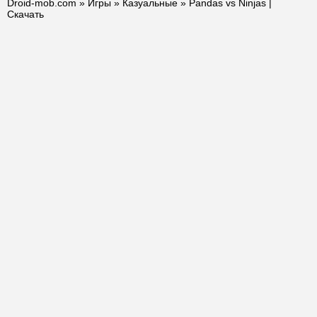
Droid-mob.com
»
Игры
»
Казуальные
» Pandas vs Ninjas |
Скачать