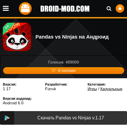
5.0
Pandas vs Ninjas на Андроид
Голосов: 489000
В закладки
Версия:
Разработчик:
Категория:
1.17
Fizruk
Игры
/
Казуальные
Версия андроид:
Android 6.0
Скачать Pandas vs Ninjas v.1.17