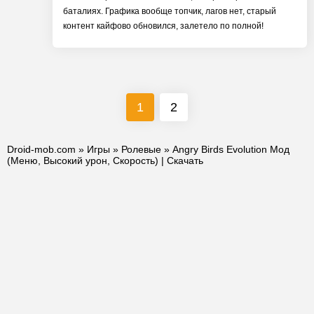
баталиях. Графика вообще топчик, лагов нет, старый
контент кайфово обновился, залетело по полной!
1
2
Droid-mob.com
»
Игры
»
Ролевые
» Angry Birds Evolution Мод
(Меню, Высокий урон, Скорость) | Скачать