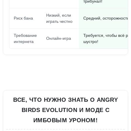
трибунал!
Низкий, если
Риск бана
Средний, осторожность 
играть честно
Требование
Требуется, чтобы всё р
Онлайн-игра
интернета
шустро!
ВСЕ, ЧТО НУЖНО ЗНАТЬ О ANGRY
BIRDS EVOLUTION И МОДЕ С
ИМБОВЫМ УРОНОМ!