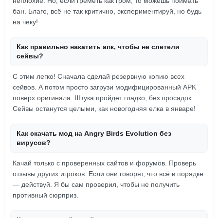
неплохие. Но, если греметь как гром, то можешь поймать
бан. Благо, всё не так критично, экспериментируй, но будь
на чеку!
Как правильно накатить апк, чтобы не слетели
сейвы?
С этим легко! Сначала сделай резервную копию всех
сейвов. А потом просто загрузи модифицированный APK
поверх оригинала. Штука пройдет гладко, без просадок.
Сейвы останутся целыми, как новогодняя елка в январе!
Как скачать мод на Angry Birds Evolution без
вирусов?
Качай только с проверенных сайтов и форумов. Проверь
отзывы других игроков. Если они говорят, что всё в порядке
— действуй. Я бы сам проверил, чтобы не получить
противный сюрприз.