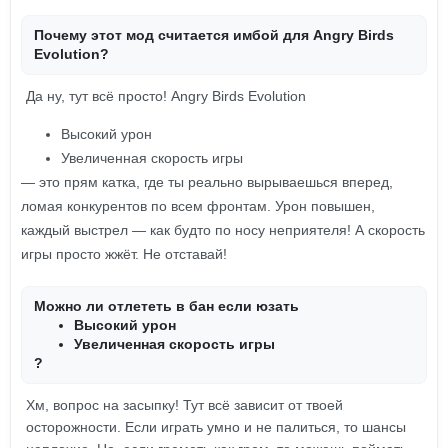
Почему этот мод считается имбой для Angry Birds
Evolution?
Да ну, тут всё просто! Angry Birds Evolution
Высокий урон
Увеличенная скорость игры
— это прям катка, где ты реально вырываешься вперед,
ломая конкурентов по всем фронтам. Урон повышен,
каждый выстрел — как будто по носу неприятеля! А скорость
игры просто жжёт. Не отставай!
Можно ли отлететь в бан если юзать
Высокий урон
Увеличенная скорость игры
?
Хм, вопрос на засыпку! Тут всё зависит от твоей
осторожности. Если играть умно и не палиться, то шансы