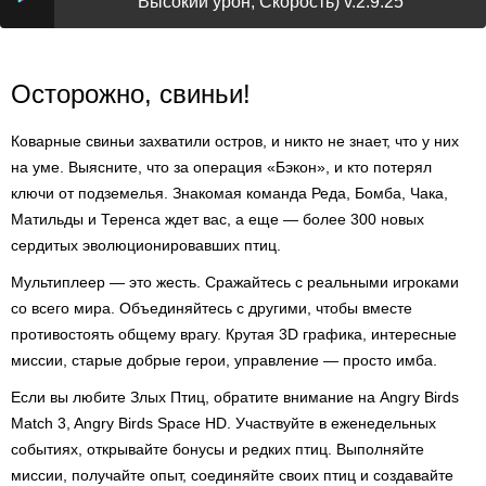
Высокий урон, Скорость) v.2.9.25
Осторожно, свиньи!
Коварные свиньи захватили остров, и никто не знает, что у них
на уме. Выясните, что за операция «Бэкон», и кто потерял
ключи от подземелья. Знакомая команда Реда, Бомба, Чака,
Матильды и Теренса ждет вас, а еще — более 300 новых
сердитых эволюционировавших птиц.
Мультиплеер — это жесть. Сражайтесь с реальными игроками
со всего мира. Объединяйтесь с другими, чтобы вместе
противостоять общему врагу. Крутая 3D графика, интересные
миссии, старые добрые герои, управление — просто имба.
Если вы любите Злых Птиц, обратите внимание на Angry Birds
Match 3, Angry Birds Space HD. Участвуйте в еженедельных
событиях, открывайте бонусы и редких птиц. Выполняйте
миссии, получайте опыт, соединяйте своих птиц и создавайте