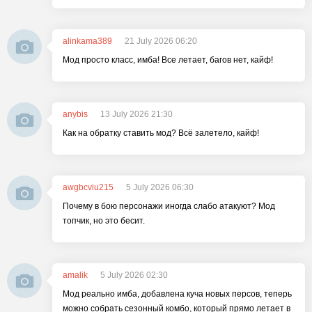
alinkama389
21 July 2026 06:20
Мод просто класс, имба! Все летает, багов нет, кайф!
anybis
13 July 2026 21:30
Как на обратку ставить мод? Всё залетело, кайф!
awgbcviu215
5 July 2026 06:30
Почему в бою персонажи иногда слабо атакуют? Мод
топчик, но это бесит.
amalik
5 July 2026 02:30
Мод реально имба, добавлена куча новых персов, теперь
можно собрать сезонный комбо, который прямо летает в