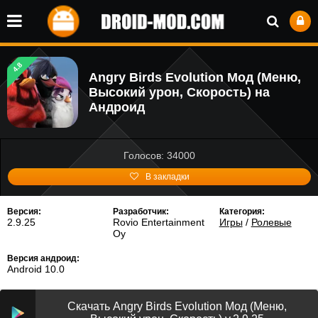
4.8
Angry Birds Evolution Мод (Меню,
Высокий урон, Скорость) на
Андроид
Голосов: 34000
В закладки
Версия:
Разработчик:
Категория:
2.9.25
Rovio Entertainment
Игры
/
Ролевые
Oy
Версия андроид:
Android 10.0
Скачать Angry Birds Evolution Мод (Меню,