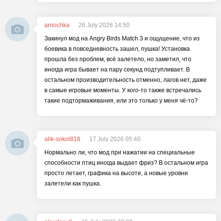
arnochka
26 July 2026 14:50
Закинул мод на Angry Birds Match 3 и ощущение, что из
боевика в повседневность зашел, пушка! Установка
прошла без проблем, всё залетело, но заметил, что
иногда игра бывает на пару секунд подтупливает. В
остальном производительность отменно, лагов нет, даже
в самые игровые моменты. У кого-то также встречались
такие подтормаживания, или это только у меня чё-то?
alik-sokol818
17 July 2026 05:40
Нормально ли, что мод при нажатии на специальные
способности птиц иногда выдает фриз? В остальном игра
просто летает, графика на высоте, а новые уровни
залетели как пушка.