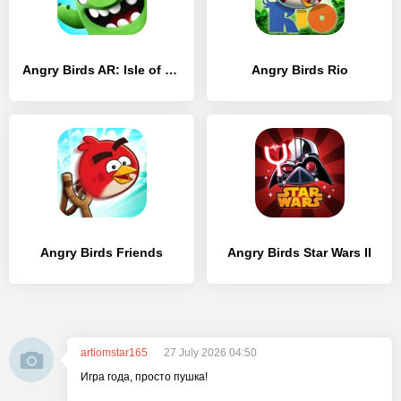
Angry Birds AR: Isle of Pigs
Angry Birds Rio
Angry Birds Friends
Angry Birds Star Wars II
artiomstar165
27 July 2026 04:50
Игра года, просто пушка!