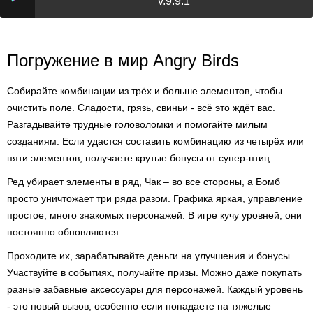
v.9.9.1
Погружение в мир Angry Birds
Собирайте комбинации из трёх и больше элементов, чтобы
очистить поле. Сладости, грязь, свиньи - всё это ждёт вас.
Разгадывайте трудные головоломки и помогайте милым
созданиям. Если удастся составить комбинацию из четырёх или
пяти элементов, получаете крутые бонусы от супер-птиц.
Ред убирает элементы в ряд, Чак – во все стороны, а Бомб
просто уничтожает три ряда разом. Графика яркая, управление
простое, много знакомых персонажей. В игре кучу уровней, они
постоянно обновляются.
Проходите их, зарабатывайте деньги на улучшения и бонусы.
Участвуйте в событиях, получайте призы. Можно даже покупать
разные забавные аксессуары для персонажей. Каждый уровень
- это новый вызов, особенно если попадаете на тяжелые