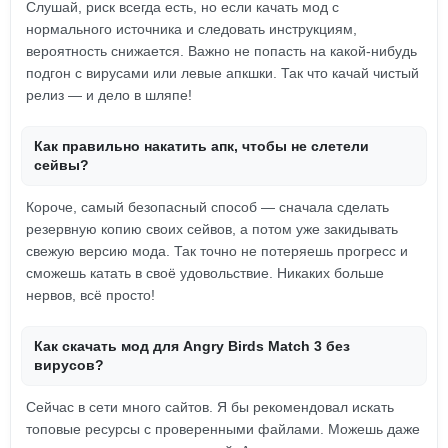
Слушай, риск всегда есть, но если качать мод с
нормального источника и следовать инструкциям,
вероятность снижается. Важно не попасть на какой-нибудь
подгон с вирусами или левые апкшки. Так что качай чистый
релиз — и дело в шляпе!
Как правильно накатить апк, чтобы не слетели
сейвы?
Короче, самый безопасный способ — сначала сделать
резервную копию своих сейвов, а потом уже закидывать
свежую версию мода. Так точно не потеряешь прогресс и
сможешь катать в своё удовольствие. Никаких больше
нервов, всё просто!
Как скачать мод для Angry Birds Match 3 без
вирусов?
Сейчас в сети много сайтов. Я бы рекомендовал искать
топовые ресурсы с проверенными файлами. Можешь даже