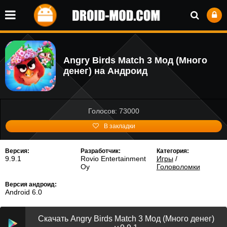
Angry Birds Match 3 Мод (Много
денег) на Андроид
Голосов: 73000
В закладки
Версия:
Разработчик:
Категория:
9.9.1
Rovio Entertainment
Игры
/
Oy
Головоломки
Версия андроид:
Android 6.0
Скачать Angry Birds Match 3 Мод (Много денег)