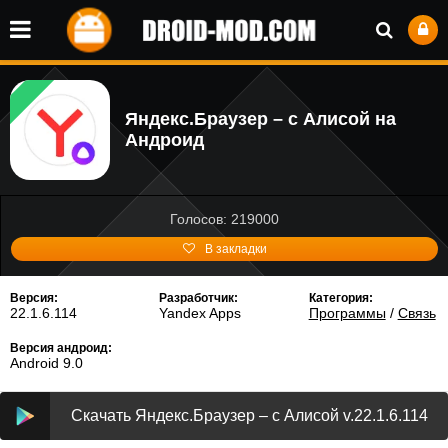
Яндекс.Браузер – с Алисой на
Андроид
Голосов: 219000
В закладки
Версия:
Разработчик:
Категория:
22.1.6.114
Yandex Apps
Программы
/
Связь
Версия андроид:
Android 9.0
Скачать Яндекс.Браузер – с Алисой v.22.1.6.114