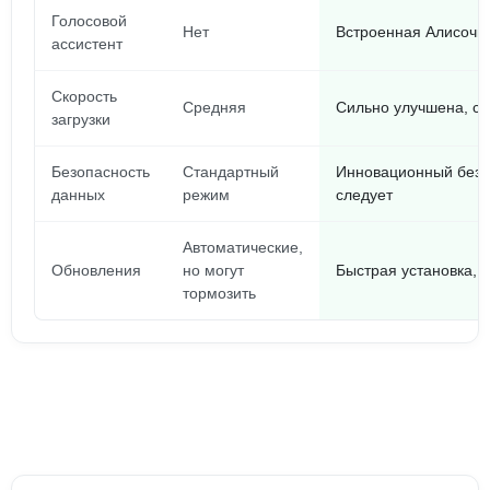
Голосовой
Нет
Встроенная Алисочка,
ассистент
Скорость
Средняя
Сильно улучшена, ст
загрузки
Безопасность
Стандартный
Инновационный безо
данных
режим
следует
Автоматические,
Обновления
но могут
Быстрая установка, к
тормозить