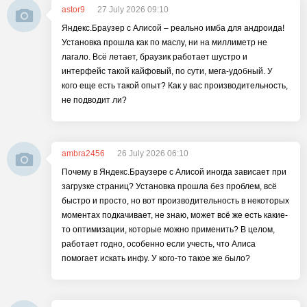
astor9
27 July 2026 09:10
Яндекс.Браузер с Алисой – реально имба для андроида!
Установка прошла как по маслу, ни на миллиметр не
лагало. Всё летает, браузик работает шустро и
интерфейс такой кайфовый, по сути, мега-удобный. У
кого еще есть такой опыт? Как у вас производительность,
не подводит ли?
ambra2456
26 July 2026 06:10
Почему в Яндекс.Браузере с Алисой иногда зависает при
загрузке страниц? Установка прошла без проблем, всё
быстро и просто, но вот производительность в некоторых
моментах подкачивает, не знаю, может всё же есть какие-
то оптимизации, которые можно применить? В целом,
работает годно, особенно если учесть, что Алиса
помогает искать инфу. У кого-то такое же было?