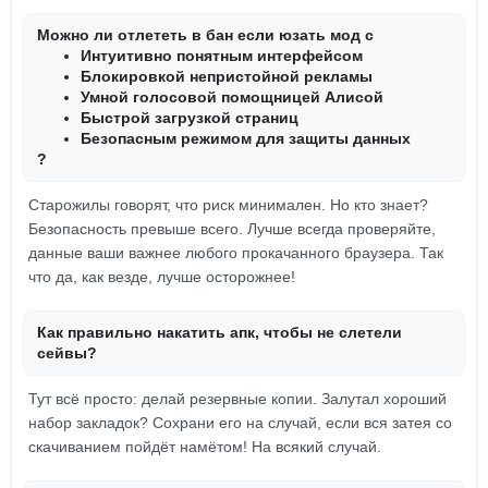
Можно ли отлететь в бан если юзать мод с
Интуитивно понятным интерфейсом
Блокировкой непристойной рекламы
Умной голосовой помощницей Алисой
Быстрой загрузкой страниц
Безопасным режимом для защиты данных
?
Старожилы говорят, что риск минимален. Но кто знает?
Безопасность превыше всего. Лучше всегда проверяйте,
данные ваши важнее любого прокачанного браузера. Так
что да, как везде, лучше осторожнее!
Как правильно накатить апк, чтобы не слетели
сейвы?
Тут всё просто: делай резервные копии. Залутал хороший
набор закладок? Сохрани его на случай, если вся затея со
скачиванием пойдёт намётом! На всякий случай.