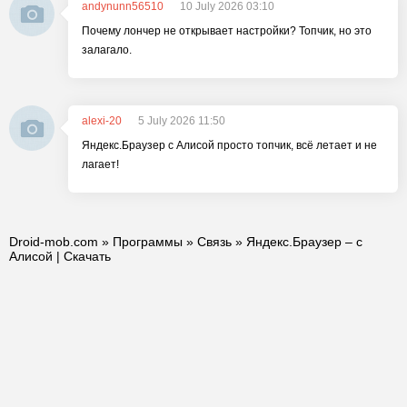
andynunn56510
10 July 2026 03:10
Почему лончер не открывает настройки? Топчик, но это
залагало.
alexi-20
5 July 2026 11:50
Яндекс.Браузер с Алисой просто топчик, всё летает и не
лагает!
Droid-mob.com
»
Программы
»
Связь
» Яндекс.Браузер – с
Алисой | Скачать