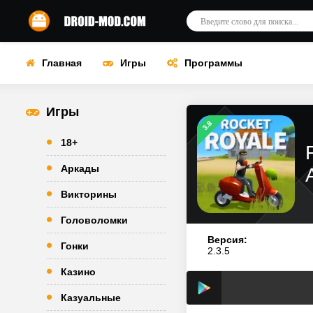
Главная
Игры
Программы
Игры
3.8
18+
Аркады
Викторины
Головоломки
Версия:
Гонки
2.3.5
Казино
Казуальные