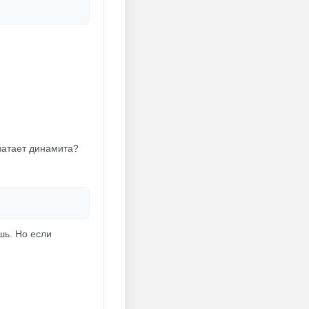
ватает динамита?
шь. Но если