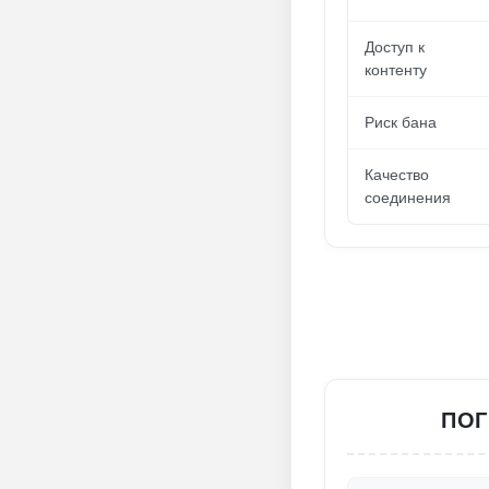
Доступ к
контенту
Риск бана
Качество
соединения
ПОГ