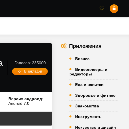
Приложения
Бизнес
а
Голосов: 235000
Видеоплееры и
В закладки
редакторы
Еда и напитки
Здоровье и фитнес
Версия андроид:
Android 7.0
Знакомства
Инструменты
Искусство и дизайн