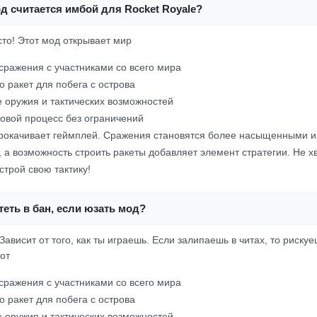
д считается имбой для Rocket Royale?
осто! Этот мод открывает мир
ражения с участниками со всего мира
о ракет для побега с острова
 оружия и тактических возможностей
овой процесс без ограничений
 прокачивает геймплей. Сражения становятся более насыщенными и
а возможность строить ракеты добавляет элемент стратегии. Не х
строй свою тактику!
еть в бан, если юзать мод?
ависит от того, как ты играешь. Если залипаешь в читах, то рискуе
от
ражения с участниками со всего мира
о ракет для побега с острова
 оружия и тактических возможностей