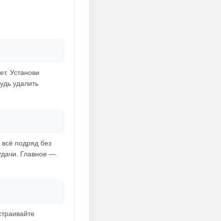
ет. Установи
удь удалить
 всё подряд без
 удачи. Главное —
страивайте