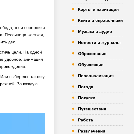
Карты и навигация
Книги и справочники
 беда, твои соперники
Музыка и аудио
ча. Песочница жесткая,
ить дел.
Новости и журналы
стичь цели. На одной
Образование
ние удобное, анимация
Обучающие
япровождения.
Персонализация
 Или выберешь тактику
прежней. За каждую
Погода
Покупки
Путешествия
Работа
Развлечения