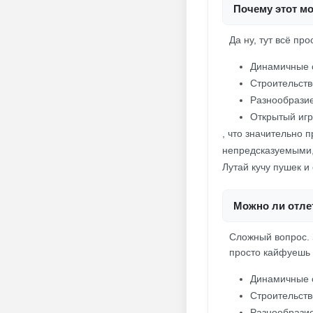
Почему этот мо
Да ну, тут всё пр
Динамичные с
Строительств
Разнообразие
Открытый игр
, что значительно
непредсказуемыми, 
Лутай кучу пушек и 
Можно ли отлет
Сложный вопрос. З
просто кайфуешь 
Динамичные с
Строительств
Разнообразие