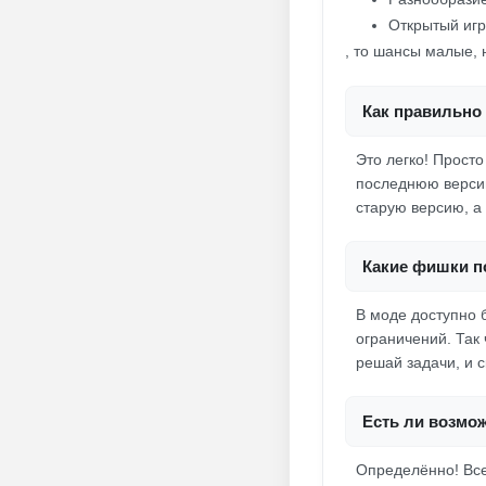
Открытый игр
, то шансы малые, 
Как правильно 
Это легко! Просто
последнюю версию
старую версию, а
Какие фишки п
В моде доступно 
ограничений. Так 
решай задачи, и 
Есть ли возмож
Определённо! Все