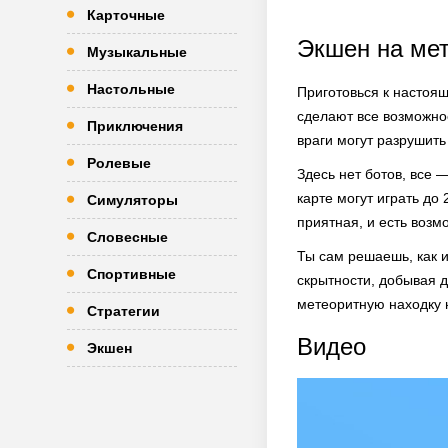
Карточные
Экшен на ме
Музыкальные
Настольные
Приготовься к настоя
сделают все возможное
Приключения
враги могут разрушить
Ролевые
Здесь нет ботов, все 
карте могут играть до
Симуляторы
приятная, и есть возм
Словесные
Ты сам решаешь, как 
Спортивные
скрытности, добывая д
метеоритную находку 
Стратегии
Видео
Экшен