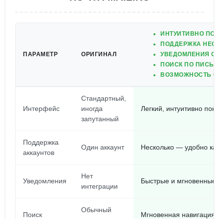
ИНТУИТИВНО ПО
ПОДДЕРЖКА НЕС
ПАРАМЕТР
ОРИГИНАЛ
УВЕДОМЛЕНИЯ О
ПОИСК ПО ПИСЬМ
ВОЗМОЖНОСТЬ О
Стандартный,
Интерфейс
иногда
Легкий, интуитивно пон
запутанный
Поддержка
Один аккаунт
Несколько — удобно как
аккаунтов
Нет
Уведомления
Быстрые и мгновенные
интеграции
Обычный
Поиск
Мгновенная навигация 