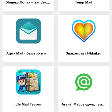
Яндекс.Почта – Yandex.Mail
Temp Mail
Aqua Mail - быстро и надежно
Знакомства@Mail.ru
Idle Mail Tycoon
Агент: Мессенджер, видеозвонки