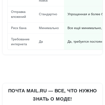
поиск
Отправка
Стандартно
Упрощенная и более б
вложений
Риск бана
Минимально
Все ещё минимально, но
Требование
Да
Да, требуется постоян
интернета
ПОЧТА MAIL.RU — ВСЕ, ЧТО НУЖНО
ЗНАТЬ О МОДЕ!