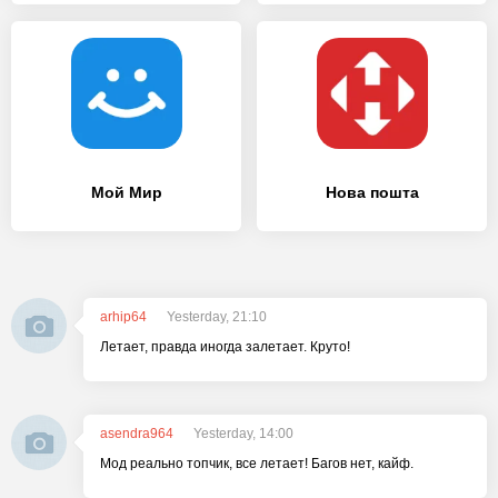
Мой Мир
Нова пошта
arhip64
Yesterday, 21:10
Летает, правда иногда залетает. Круто!
asendra964
Yesterday, 14:00
Мод реально топчик, все летает! Багов нет, кайф.