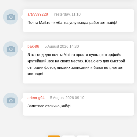
artyyy99228
Yesterday, 11:10
Почта Mail.ru - имба, на углу всегда работает, кайф!
bak-86
5 August 2026 14:30
Этот мод для почты Mail.ru просто пушка, интерфейс
крутейший, все на своих местах. Юзаю его для быстрой
отправки фоток, никаких зависаний и багов нет, летает
как надо!
artem-g94
5 August 2026 09:10
Залетело отлично, кайф!