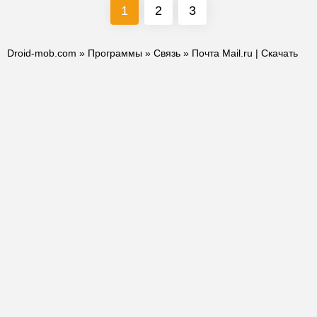
1
2
3
Droid-mob.com
»
Программы
»
Связь
» Почта Mail.ru | Скачать