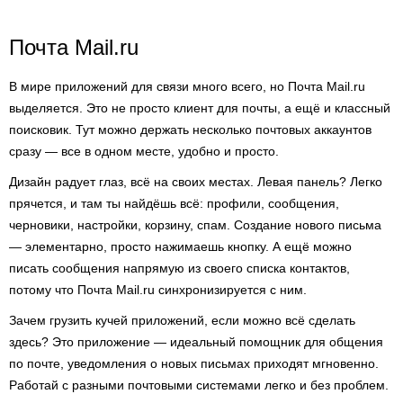
Почта Mail.ru
В мире приложений для связи много всего, но Почта Mail.ru
выделяется. Это не просто клиент для почты, а ещё и классный
поисковик. Тут можно держать несколько почтовых аккаунтов
сразу — все в одном месте, удобно и просто.
Дизайн радует глаз, всё на своих местах. Левая панель? Легко
прячется, и там ты найдёшь всё: профили, сообщения,
черновики, настройки, корзину, спам. Создание нового письма
— элементарно, просто нажимаешь кнопку. А ещё можно
писать сообщения напрямую из своего списка контактов,
потому что Почта Mail.ru синхронизируется с ним.
Зачем грузить кучей приложений, если можно всё сделать
здесь? Это приложение — идеальный помощник для общения
по почте, уведомления о новых письмах приходят мгновенно.
Работай с разными почтовыми системами легко и без проблем.