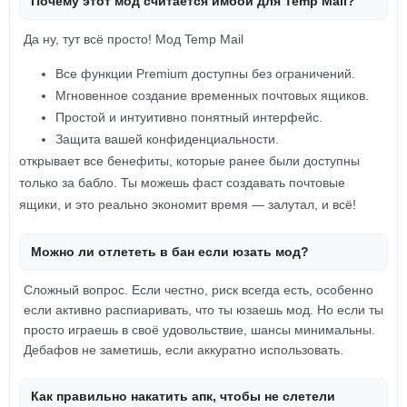
Почему этот мод считается имбой для Temp Mail?
Да ну, тут всё просто! Мод Temp Mail
Все функции Premium доступны без ограничений.
Мгновенное создание временных почтовых ящиков.
Простой и интуитивно понятный интерфейс.
Защита вашей конфиденциальности.
открывает все бенефиты, которые ранее были доступны
только за бабло. Ты можешь фаст создавать почтовые
ящики, и это реально экономит время — залутал, и всё!
Можно ли отлететь в бан если юзать мод?
Сложный вопрос. Если честно, риск всегда есть, особенно
если активно распиаривать, что ты юзаешь мод. Но если ты
просто играешь в своё удовольствие, шансы минимальны.
Дебафов не заметишь, если аккуратно использовать.
Как правильно накатить апк, чтобы не слетели