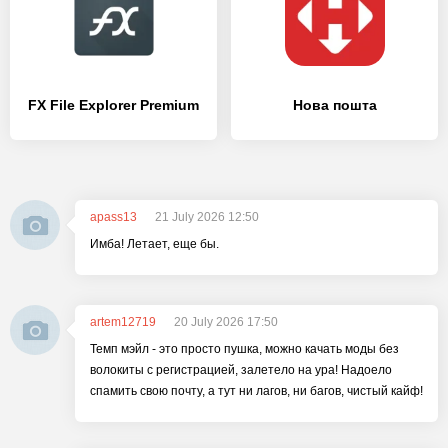
FX File Explorer Premium
Нова пошта
apass13
21 July 2026 12:50
Имба! Летает, еще бы.
artem12719
20 July 2026 17:50
Темп мэйл - это просто пушка, можно качать моды без
волокиты с регистрацией, залетело на ура! Надоело
спамить свою почту, а тут ни лагов, ни багов, чистый кайф!