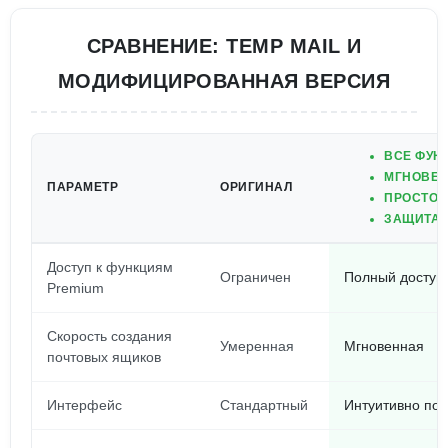
СРАВНЕНИЕ: TEMP MAIL И
МОДИФИЦИРОВАННАЯ ВЕРСИЯ
ВСЕ ФУН
МГНОВЕН
ПАРАМЕТР
ОРИГИНАЛ
ПРОСТОЙ
ЗАЩИТА 
Доступ к функциям
Ограничен
Полный доступ
Premium
Скорость создания
Умеренная
Мгновенная
почтовых ящиков
Интерфейс
Стандартный
Интуитивно по