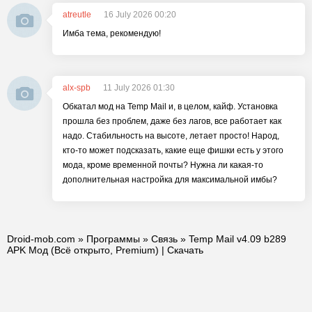
atreutle
16 July 2026 00:20
Имба тема, рекомендую!
alx-spb
11 July 2026 01:30
Обкатал мод на Temp Mail и, в целом, кайф. Установка
прошла без проблем, даже без лагов, все работает как
надо. Стабильность на высоте, летает просто! Народ,
кто-то может подсказать, какие еще фишки есть у этого
мода, кроме временной почты? Нужна ли какая-то
дополнительная настройка для максимальной имбы?
Droid-mob.com
»
Программы
»
Связь
» Temp Mail v4.09 b289
APK Мод (Всё открыто, Premium) | Скачать