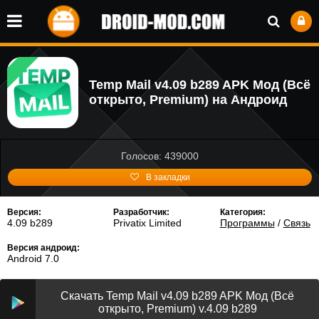
Temp Mail v4.09 b289 APK Мод (Всё
открыто, Premium) на Андроид
Голосов: 439000
В закладки
Версия:
Разработчик:
Категория:
4.09 b289
Privatix Limited
Программы
/
Связь
Версия андроид:
Android 7.0
Скачать Temp Mail v4.09 b289 APK Мод (Всё
открыто, Premium) v.4.09 b289