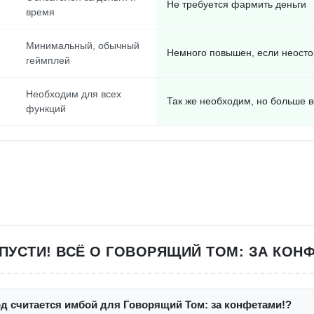
Не требуется фармить деньги
время
Минимальный, обычный
Немного повышен, если неост
геймплей
Необходим для всех
Так же необходим, но больше 
функций
ПУСТИ! ВСЁ О ГОВОРЯЩИЙ ТОМ: ЗА КОН
од считается имбой для Говорящий Том: за конфетами!?