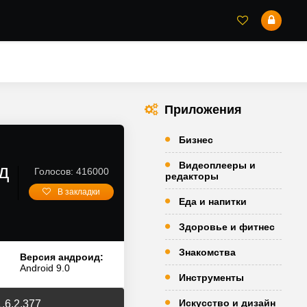
Приложения
Бизнес
Видеоплееры и
д
Голосов: 416000
редакторы
В закладки
Еда и напитки
Здоровье и фитнес
Знакомства
Версия андроид:
Android 9.0
Инструменты
Искусство и дизайн
.6.2.377