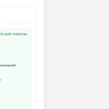
И ДЛЯ ПОКУПОК.
раничений
о