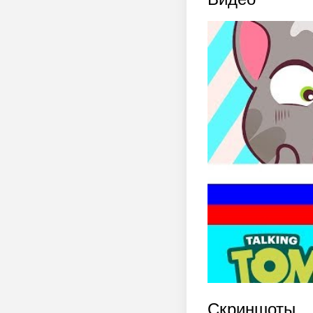
Скриншоты