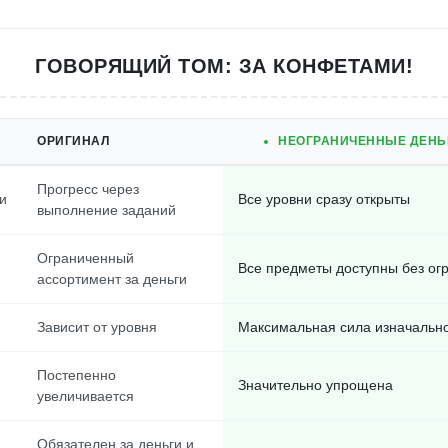
ГОВОРЯЩИЙ ТОМ: ЗА КОНФЕТАМИ!
ОРИГИНАЛ
НЕОГРАНИЧЕННЫЕ ДЕНЬГ
Прогресс через
и
Все уровни сразу открыты
выполнение заданий
Ограниченный
Все предметы доступны без ог
ассортимент за деньги
Зависит от уровня
Максимальная сила изначальн
Постепенно
Значительно упрощена
увеличивается
Обязателен за деньги и