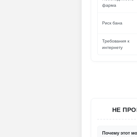
фарма
Риск бана
Требования к
интернету
НЕ ПРО
Почему этот м