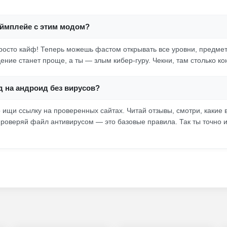
еймплейе с этим модом?
осто кайф! Теперь можешь фастом открывать все уровни, предме
ение станет проще, а ты — злым кибер-гуру. Чекни, там столько ко
д на андроид без вирусов?
о ищи ссылку на проверенных сайтах. Читай отзывы, смотри, какие 
 проверяй файл антивирусом — это базовые правила. Так ты точно