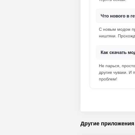
Что нового в г
С новым модом пр
ништяки. Прохожд
Как скачать мо
Не парься, прост
другие чуваки. И
проблем!
Другие приложения