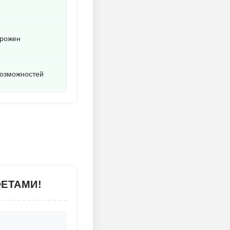
орожен
возможностей
ФЕТАМИ!