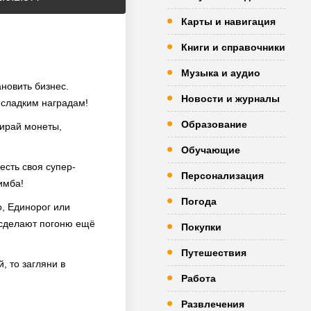
Карты и навигация
Книги и справочники
Музыка и аудио
ановить бизнес.
Новости и журналы
 сладким наградам!
Образование
бирай монеты,
Обучающие
есть своя супер-
Персонализация
имба!
Погода
, Единорог или
 сделают погоню ещё
Покупки
Путешествия
, то загляни в
Работа
Развлечения