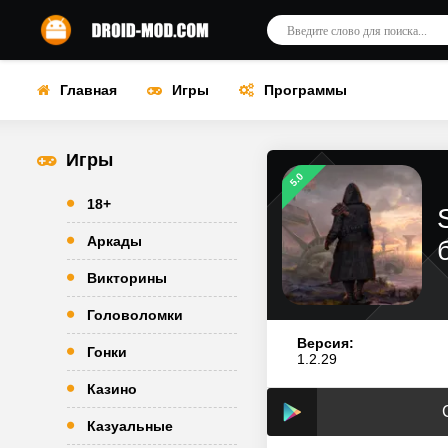
Главная
Игры
Программы
Игры
5.0
18+
Аркады
Викторины
Головоломки
Версия:
Гонки
1.2.29
Казино
Казуальные