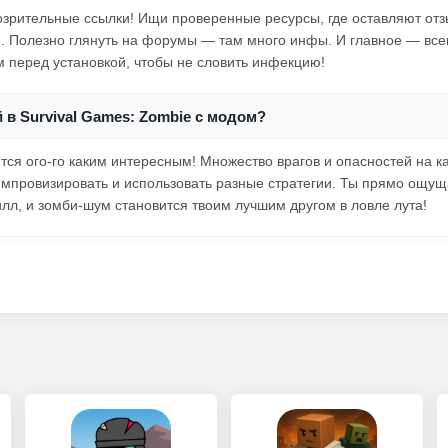
озрительные ссылки! Ищи проверенные ресурсы, где оставляют отз
 Полезно глянуть на форумы — там много инфы. И главное — все
 перед установкой, чтобы не словить инфекцию!
 в Survival Games: Zombie с модом?
тся ого-го каким интересным! Множество врагов и опасностей на 
импровизировать и использовать разные стратегии. Ты прямо ощущ
илл, и зомби-шум становится твоим лучшим другом в ловле лута!