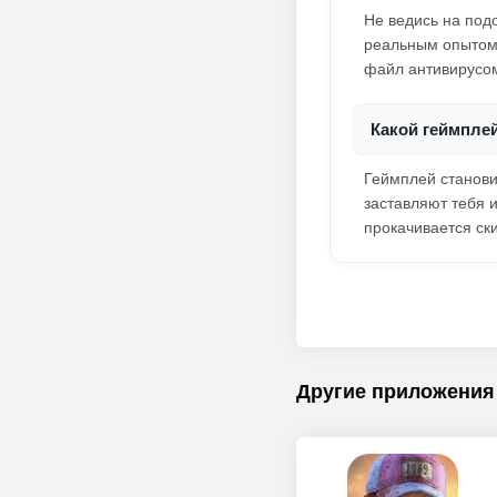
Не ведись на под
реальным опытом.
файл антивирусом
Какой геймплей
Геймплей станови
заставляют тебя 
прокачивается ск
Другие приложения