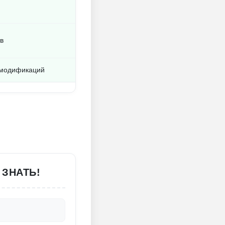
в
 модификаций
 ЗНАТЬ!