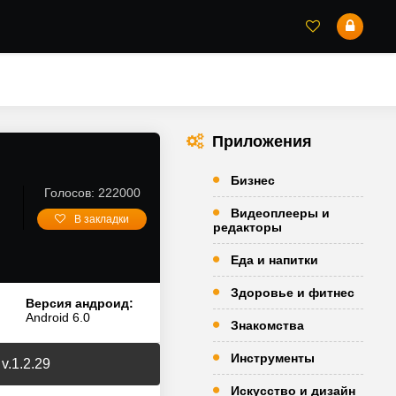
Приложения
Бизнес
Голосов: 222000
Видеоплееры и
В закладки
редакторы
Еда и напитки
Здоровье и фитнес
Версия андроид:
Android 6.0
Знакомства
Инструменты
v.1.2.29
Искусство и дизайн