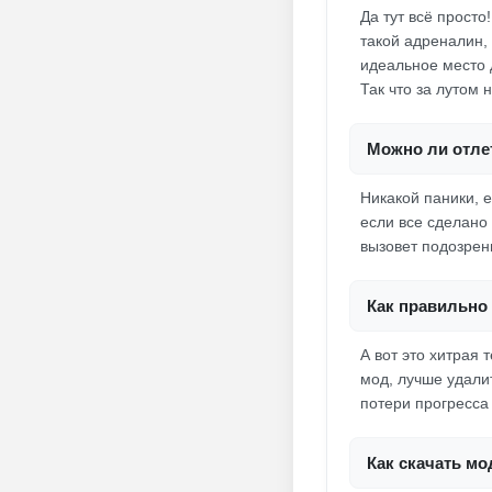
Да тут всё прост
такой адреналин, 
идеальное место 
Так что за лутом 
Можно ли отлет
Никакой паники, 
если все сделано 
вызовет подозрен
Как правильно 
А вот это хитрая
мод, лучше удали
потери прогресса 
Как скачать мо