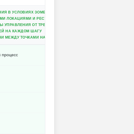
ИЯ В УСЛОВИЯХ ЗОМБИ-АПОКАЛИПСИСА
МИ ЛОКАЦИЯМИ И РЕСУРСАМИ
 УПРАВЛЕНИЯ ОТ ТРЕТЬЕГО ЛИЦА
ЕЙ НА КАЖДОМ ШАГУ
И МЕЖДУ ТОЧКАМИ НА КАРТЕ
й процесс
и