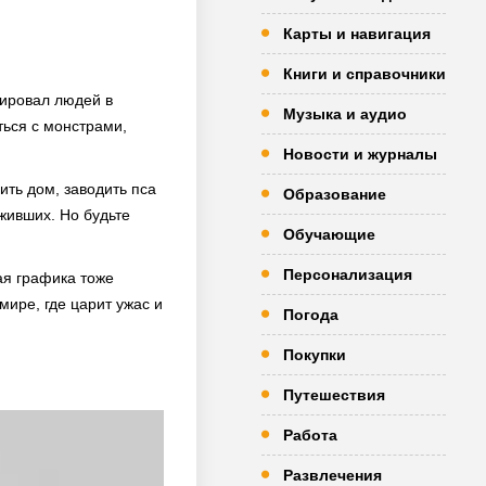
Карты и навигация
Книги и справочники
мировал людей в
Музыка и аудио
ться с монстрами,
Новости и журналы
ить дом, заводить пса
Образование
живших. Но будьте
Обучающие
Персонализация
ая графика тоже
ире, где царит ужас и
Погода
Покупки
Путешествия
Работа
Развлечения