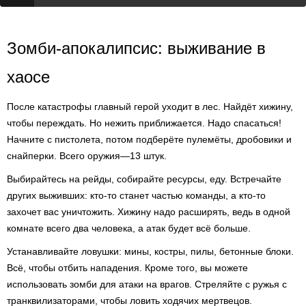
Зомби-апокалипсис: выживание в
хаосе
После катастрофы главный герой уходит в лес. Найдёт хижину,
чтобы переждать. Но нежить приближается. Надо спасаться!
Начните с пистолета, потом подберёте пулемёты, дробовики и
снайперки. Всего оружия—13 штук.
Выбирайтесь на рейды, собирайте ресурсы, еду. Встречайте
других выживших: кто-то станет частью команды, а кто-то
захочет вас уничтожить. Хижину надо расширять, ведь в одной
комнате всего два человека, а атак будет всё больше.
Устанавливайте ловушки: мины, костры, пилы, бетонные блоки.
Всё, чтобы отбить нападения. Кроме того, вы можете
использовать зомби для атаки на врагов. Стреляйте с ружья с
транквилизаторами, чтобы ловить ходячих мертвецов.