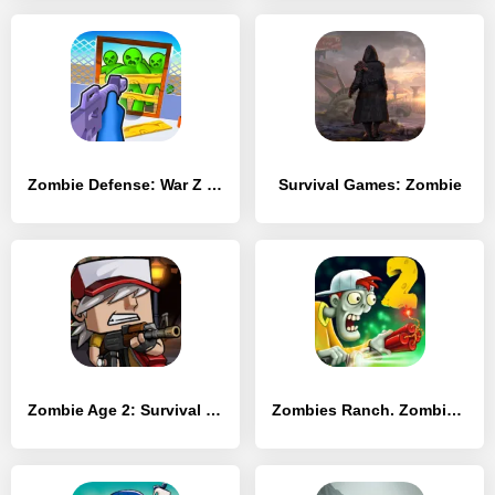
Zombie Defense: War Z Survival
Survival Games: Zombie
Zombie Age 2: Survival Rules
Zombies Ranch. Zombie shooting