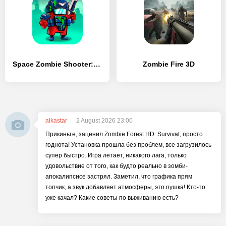
Space Zombie Shooter: Survival
Zombie Fire 3D
alkastar
2 August 2026 23:00
Прикиньте, заценил Zombie Forest HD: Survival, просто
годнота! Установка прошла без проблем, все загрузилось
супер быстро. Игра летает, никакого лага, только
удовольствие от того, как будто реально в зомби-
апокалипсисе застрял. Заметил, что графика прям
топчик, а звук добавляет атмосферы, это пушка! Кто-то
уже качал? Какие советы по выживанию есть?