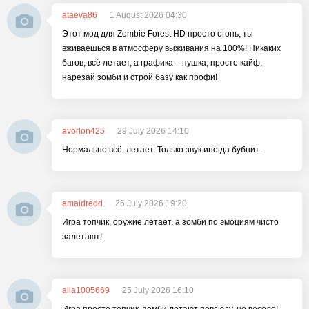
ataeva86
1 August 2026 04:30
Этот мод для Zombie Forest HD просто огонь, ты
вживаешься в атмосферу выживания на 100%! Никаких
багов, всё летает, а графика – пушка, просто кайф,
нарезай зомби и строй базу как профи!
avorlon425
29 July 2026 14:10
Нормально всё, летает. Только звук иногда бубнит.
amaidredd
26 July 2026 19:20
Игра топчик, оружие летает, а зомби по эмоциям чисто
залетают!
alla1005669
25 July 2026 16:10