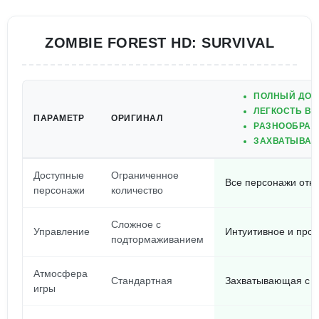
ZOMBIE FOREST HD: SURVIVAL
ПОЛНЫЙ ДОС
ЛЕГКОСТЬ В
ПАРАМЕТР
ОРИГИНАЛ
РАЗНООБРАЗ
ЗАХВАТЫВАЮ
Доступные
Ограниченное
Все персонажи отк
персонажи
количество
Сложное с
Управление
Интуитивное и прос
подтормаживанием
Атмосфера
Стандартная
Захватывающая с 
игры