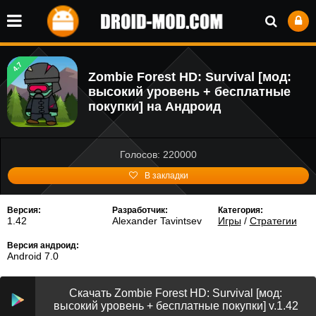
4.7
Zombie Forest HD: Survival [мод:
высокий уровень + бесплатные
покупки] на Андроид
Голосов: 220000
В закладки
Версия:
Разработчик:
Категория:
1.42
Alexander Tavintsev
Игры
/
Стратегии
Версия андроид:
Android 7.0
Скачать Zombie Forest HD: Survival [мод:
высокий уровень + бесплатные покупки] v.1.42