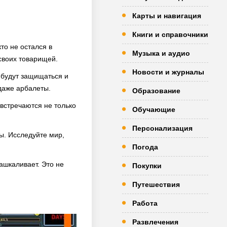
Карты и навигация
Книги и справочники
то не остался в
Музыка и аудио
своих товарищей.
Новости и журналы
 будут защищаться и
 даже арбалеты.
Образование
 встречаются не только
Обучающие
Персонализация
ы. Исследуйте мир,
Погода
ашкаливает. Это не
Покупки
Путешествия
Работа
Развлечения