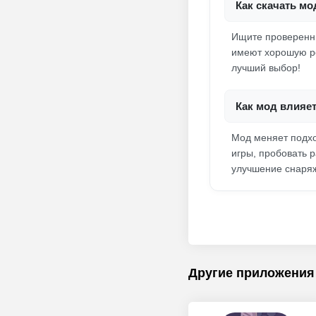
Как скачать мо
Ищите проверенны
имеют хорошую ре
лучший выбор!
Как мод влияе
Мод меняет подхо
игры, пробовать 
улучшение снаря
Другие приложения