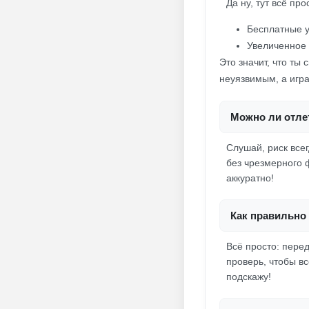
Да ну, тут всё пр
Бесплатные 
Увеличенное 
Это значит, что ты
неуязвимым, а игр
Можно ли отлет
Слушай, риск всег
без чрезмерного ф
аккуратно!
Как правильно 
Всё просто: пере
проверь, чтобы в
подскажу!