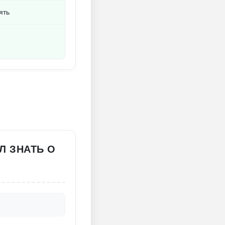
ять
Л ЗНАТЬ О