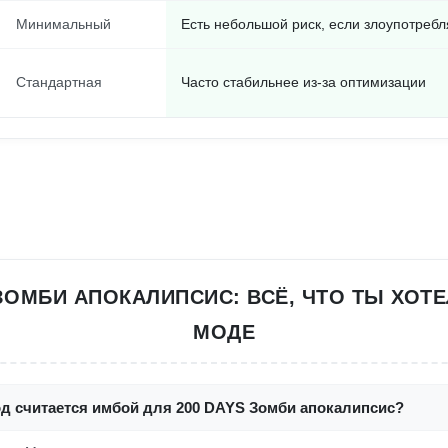
Минимальный
Есть небольшой риск, если злоупотребл
Стандартная
Часто стабильнее из-за оптимизации
 ЗОМБИ АПОКАЛИПСИС: ВСЁ, ЧТО ТЫ ХОТЕ
МОДЕ
од считается имбой для 200 DAYS Зомби апокалипсис?