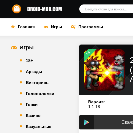
Главная
Игры
Программы
Игры
3.9
18+
Аркады
Викторины
Головоломки
Версия:
Гонки
1.1.18
Казино
Скач
Казуальные