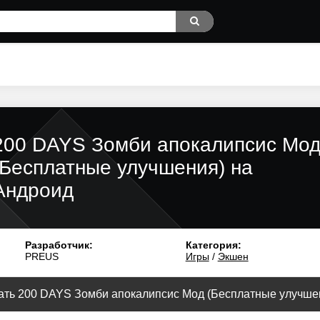
200 DAYS Зомби апокалипсис Мо
(Бесплатные улучшения) на
Андроид
Разработчик:
Категория:
PREUS
Игры
/
Экшен
ать 200 DAYS Зомби апокалипсис Мод (Бесплатные улучшени