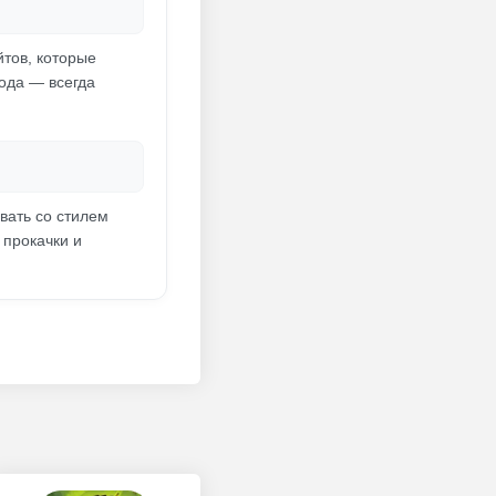
йтов, которые
ода — всегда
вать со стилем
 прокачки и