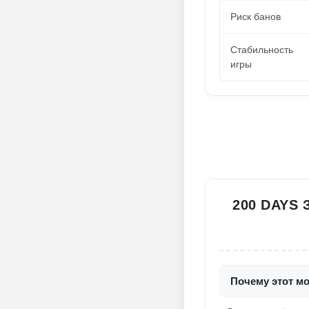
Риск банов
Стабильность
игры
200 DAYS
Почему этот м