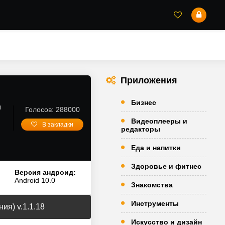
Приложения
д
Бизнес
Голосов: 288000
Видеоплееры и
В закладки
редакторы
Еда и напитки
Здоровье и фитнес
Версия андроид:
Android 10.0
Знакомства
Инструменты
я) v.1.1.18
Искусство и дизайн