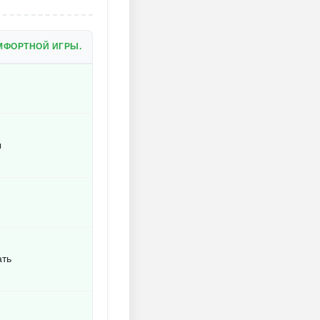
МФОРТНОЙ ИГРЫ.
ы
ать