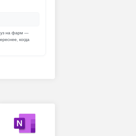
ауз на фарм —
ереснее, когда