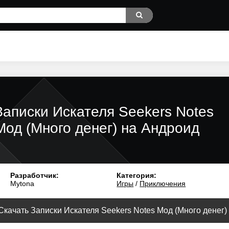
Записки Искателя Seekers Notes
Мод (Много денег) на Андроид
Разработчик:
Категория:
Mytona
Игры
/
Приключения
Скачать Записки Искателя Seekers Notes Мод (Много денег) v