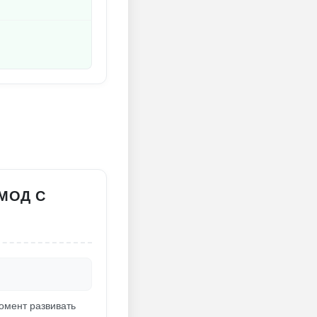
 МОД С
момент развивать