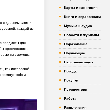
Карты и навигация
Книги и справочники
ся с древним злом и
Музыка и аудио
 уровней, каждый из
Новости и журналы
ые предметы для
Образование
бы противостоять
Обучающие
оторые ты сможешь
Персонализация
ь, как интересно!
Погода
е помогут тебе и
Покупки
Путешествия
Работа
Развлечения