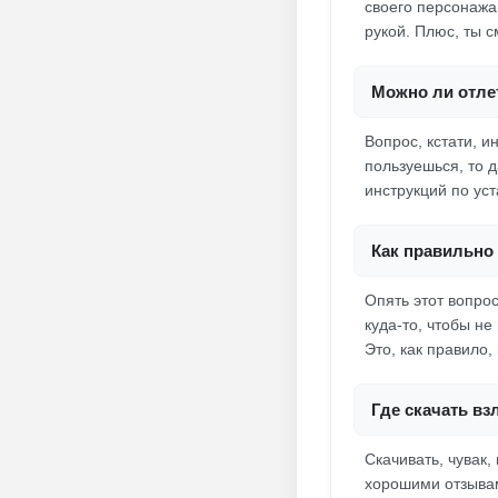
своего персонажа
рукой. Плюс, ты 
Можно ли отлет
Вопрос, кстати, и
пользуешься, то 
инструкций по ус
Как правильно 
Опять этот вопро
куда-то, чтобы н
Это, как правило,
Где скачать вз
Скачивать, чувак
хорошими отзывам