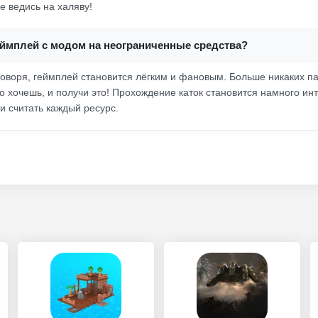
не ведись на халяву!
еймплей с модом на неограниченные средства?
говоря, геймплей становится лёгким и фановым. Больше никаких п
о хочешь, и получи это! Прохождение каток становится намного инт
и считать каждый ресурс.