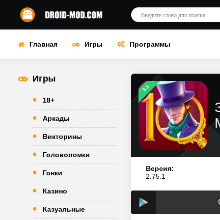
Главная
Игры
Программы
Игры
3.3
18+
Аркады
Викторины
Головоломки
Версия:
Гонки
2.75.1
Казино
Казуальные