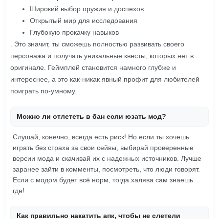
Широкий выбор оружия и доспехов
Открытый мир для исследования
Глубокую прокачку навыков
. Это значит, ты сможешь полностью развивать своего
персонажа и получать уникальные квесты, которых нет в
оригинале. Геймплей становится намного глубже и
интереснее, а это как-никак явный профит для любителей
поиграть по-умному.
Можно ли отлететь в бан если юзать мод?
Слушай, конечно, всегда есть риск! Но если ты хочешь
играть без страха за свои сейвы, выбирай проверенные
версии мода и скачивай их с надежных источников. Лучше
заранее зайти в комменты, посмотреть, что люди говорят.
Если с модом будет всё норм, тогда халява сам знаешь
где!
Как правильно накатить апк, чтобы не слетели