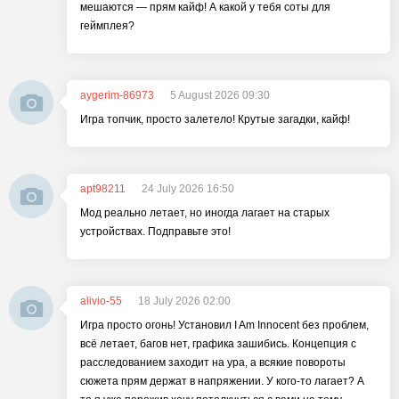
мешаются — прям кайф! А какой у тебя соты для
геймплея?
aygerim-86973
5 August 2026 09:30
Игра топчик, просто залетело! Крутые загадки, кайф!
apt98211
24 July 2026 16:50
Мод реально летает, но иногда лагает на старых
устройствах. Подправьте это!
alivio-55
18 July 2026 02:00
Игра просто огонь! Установил I Am Innocent без проблем,
всё летает, багов нет, графика зашибись. Концепция с
расследованием заходит на ура, а всякие повороты
сюжета прям держат в напряжении. У кого-то лагает? А