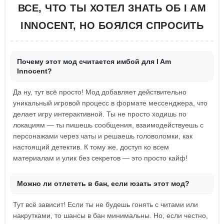
ВСЕ, ЧТО ТЫ ХОТЕЛ ЗНАТЬ ОБ I AM
INNOCENT, НО БОЯЛСЯ СПРОСИТЬ
Почему этот мод считается имбой для I Am
Innocent?
Да ну, тут всё просто! Мод добавляет действительно
уникальный игровой процесс в формате мессенджера, что
делает игру интерактивной. Ты не просто ходишь по
локациям — ты пишешь сообщения, взаимодействуешь с
персонажами через чаты и решаешь головоломки, как
настоящий детектив. К тому же, доступ ко всем
материалам и улик без секретов — это просто кайф!
Можно ли отлететь в бан, если юзать этот мод?
Тут всё зависит! Если ты не будешь гонять с читами или
накрутками, то шансы в бан минимальны. Но, если честно,