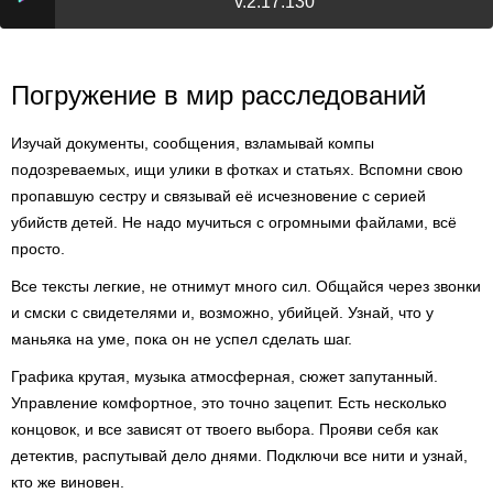
v.2.17.130
Погружение в мир расследований
Изучай документы, сообщения, взламывай компы
подозреваемых, ищи улики в фотках и статьях. Вспомни свою
пропавшую сестру и связывай её исчезновение с серией
убийств детей. Не надо мучиться с огромными файлами, всё
просто.
Все тексты легкие, не отнимут много сил. Общайся через звонки
и смски с свидетелями и, возможно, убийцей. Узнай, что у
маньяка на уме, пока он не успел сделать шаг.
Графика крутая, музыка атмосферная, сюжет запутанный.
Управление комфортное, это точно зацепит. Есть несколько
концовок, и все зависят от твоего выбора. Прояви себя как
детектив, распутывай дело днями. Подключи все нити и узнай,
кто же виновен.