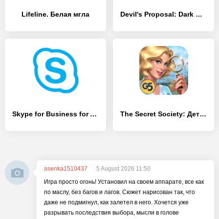
Lifeline. Белая мгла
Devil's Proposal: Dark Romance Otome Story Game
Skype for Business for Android
The Secret Society: Детектив
asenka1510437
5 August 2026 11:50
Игра просто огонь! Установил на своем аппарате, все как
по маслу, без багов и лагов. Сюжет нарисован так, что
даже не подмигнул, как залетел в него. Хочется уже
разрывать последствия выбора, мысли в голове