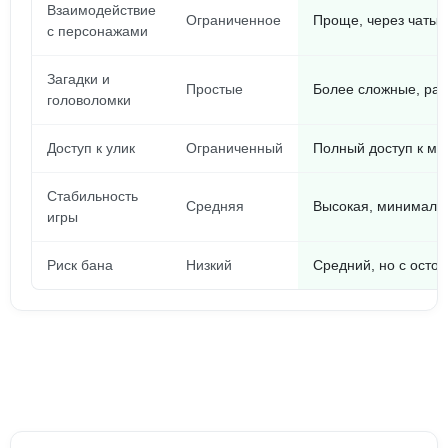
Взаимодействие
Ограниченное
Проще, через чаты,
с персонажами
Загадки и
Простые
Более сложные, ра
головоломки
Доступ к улик
Ограниченный
Полный доступ к м
Стабильность
Средняя
Высокая, минималь
игры
Риск бана
Низкий
Средний, но с осто