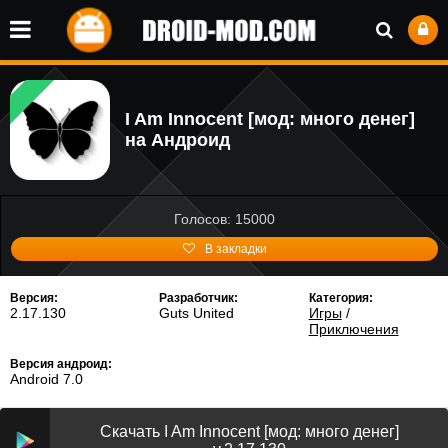
I Am Innocent [мод: много денег]
на Андроид
Голосов: 15000
В закладки
Версия:
Разработчик:
Категория:
2.17.130
Guts United
Игры
/
Приключения
Версия андроид:
Android 7.0
Скачать I Am Innocent [мод: много денег]