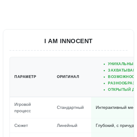
I AM INNOCENT
УНИКАЛЬНЫЙ 
ЗАХВАТЫВАЮ
ПАРАМЕТР
ОРИГИНАЛ
ВОЗМОЖНОСТЬ
РАЗНООБРАЗН
ОТКРЫТЫЙ ДО
Игровой
Стандартный
Интерактивный мес
процесс
Сюжет
Линейный
Глубокий, с причуд