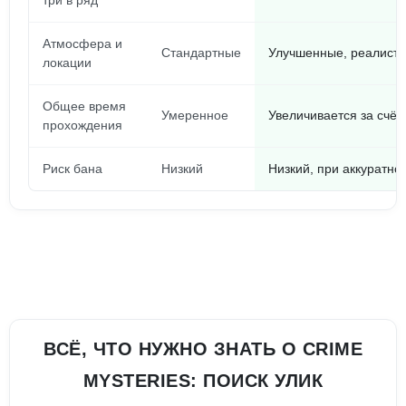
три в ряд
Атмосфера и
Стандартные
Улучшенные, реалист
локации
Общее время
Умеренное
Увеличивается за счёт
прохождения
Риск бана
Низкий
Низкий, при аккуратно
ВСЁ, ЧТО НУЖНО ЗНАТЬ О CRIME
MYSTERIES: ПОИСК УЛИК