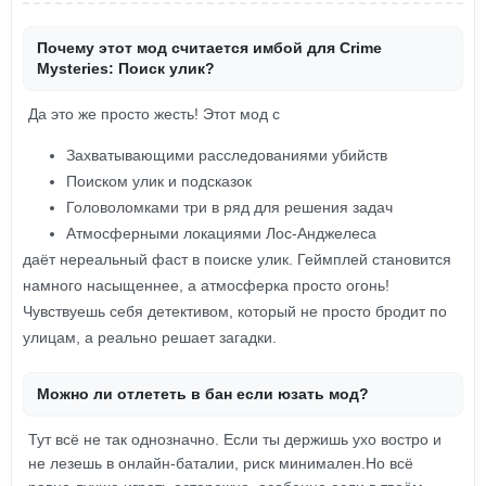
Почему этот мод считается имбой для Crime
Mysteries: Поиск улик?
Да это же просто жесть! Этот мод с
Захватывающими расследованиями убийств
Поиском улик и подсказок
Головоломками три в ряд для решения задач
Атмосферными локациями Лос-Анджелеса
даёт нереальный фаст в поиске улик. Геймплей становится
намного насыщеннее, а атмосферка просто огонь!
Чувствуешь себя детективом, который не просто бродит по
улицам, а реально решает загадки.
Можно ли отлететь в бан если юзать мод?
Тут всё не так однозначно. Если ты держишь ухо востро и
не лезешь в онлайн-баталии, риск минимален.Но всё