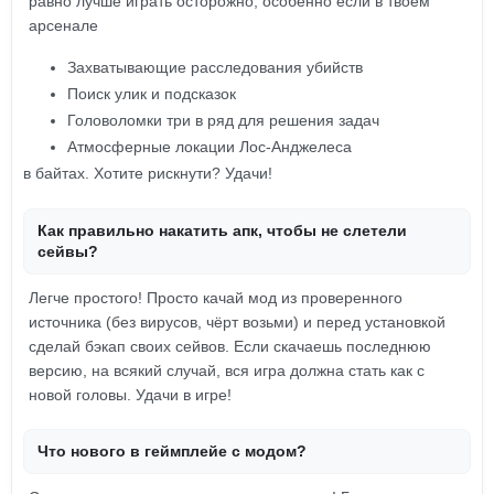
равно лучше играть осторожно, особенно если в твоём
арсенале
Захватывающие расследования убийств
Поиск улик и подсказок
Головоломки три в ряд для решения задач
Атмосферные локации Лос-Анджелеса
в байтах. Хотите рискнути? Удачи!
Как правильно накатить апк, чтобы не слетели
сейвы?
Легче простого! Просто качай мод из проверенного
источника (без вирусов, чёрт возьми) и перед установкой
сделай бэкап своих сейвов. Если скачаешь последнюю
версию, на всякий случай, вся игра должна стать как с
новой головы. Удачи в игре!
Что нового в геймплейе с модом?