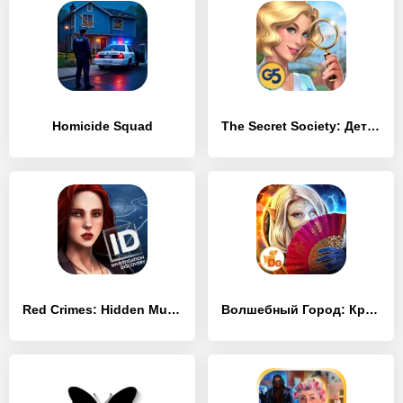
Homicide Squad
The Secret Society: Детектив
Red Crimes: Hidden Murders
Волшебный Город: Крылья