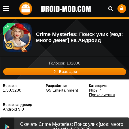
3.8
Crime Mysteries: Поиск улик [мод:
много денег] на Андроид
Голосов: 192000
В закладки
Версия:
Разработчик:
Категория:
1.30.3200
G5 Entertainment
Игры
/
Приключения
Версия андроид:
Android 9.0
Скачать Crime Mysteries: Поиск улик [мод: много