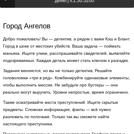
денег] v.1.30.3200
Город Ангелов
Добро пожаловать! Вы — детектив, а рядом с вами Кэш и Блант.
Город в шоке от жестоких убийств. Ваша задача — поймать
маньяка. Ищите улики, расспрашивайте свидетелей, выявляйте
подозреваемых. Каждая деталь может стать ключом к разгадке.
Задания меняются, но вы не только детектив. Решайте
головоломки «три в ряд». Комбинируйте одинаковые элементы,
чтобы выполнить миссии. Не забудьте про бустеры — они
реально могут выручить. Уровни непростые, время ограничено.
Также осматривайте места преступлений. Ищите скрытые
предметы. Сложная информация, факты — всё нужно
разложить по полочкам. Только так вы сможете найти
настоящего преступника.