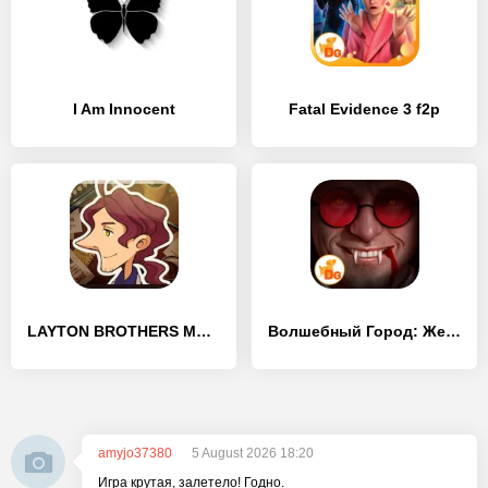
I Am Innocent
Fatal Evidence 3 f2p
LAYTON BROTHERS MYSTERY ROOM
Волшебный Город: Желание
amyjo37380
5 August 2026 18:20
Игра крутая, залетело! Годно.