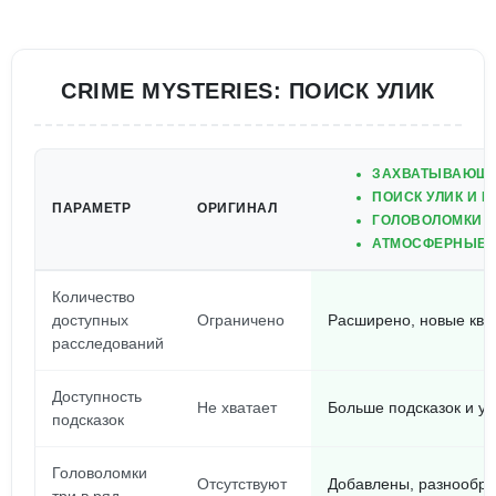
CRIME MYSTERIES: ПОИСК УЛИК
ЗАХВАТЫВАЮЩИ
ПОИСК УЛИК И 
ПАРАМЕТР
ОРИГИНАЛ
ГОЛОВОЛОМКИ Т
АТМОСФЕРНЫЕ 
Количество
доступных
Ограничено
Расширено, новые кве
расследований
Доступность
Не хватает
Больше подсказок и ул
подсказок
Головоломки
Отсутствуют
Добавлены, разнообра