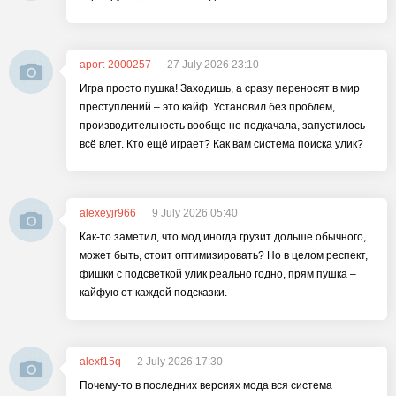
aport-2000257
27 July 2026 23:10
Игра просто пушка! Заходишь, а сразу переносят в мир
преступлений – это кайф. Установил без проблем,
производительность вообще не подкачала, запустилось
всё влет. Кто ещё играет? Как вам система поиска улик?
alexeyjr966
9 July 2026 05:40
Как-то заметил, что мод иногда грузит дольше обычного,
может быть, стоит оптимизировать? Но в целом респект,
фишки с подсветкой улик реально годно, прям пушка –
кайфую от каждой подсказки.
alexf15q
2 July 2026 17:30
Почему-то в последних версиях мода вся система