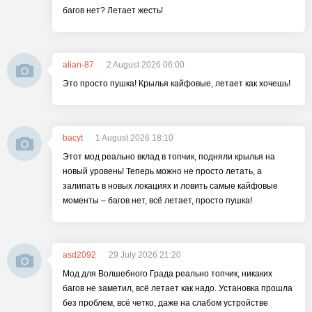
багов нет? Летает жесть!
alian-87
2 August 2026 06:00
Это просто пушка! Крылья кайфовые, летает как хочешь!
bacyt
1 August 2026 18:10
Этот мод реально вклад в топчик, подняли крылья на
новый уровень! Теперь можно не просто летать, а
залипать в новых локациях и ловить самые кайфовые
моменты – багов нет, всё летает, просто пушка!
asd2092
29 July 2026 21:20
Мод для Волшебного Града реально топчик, никаких
багов не заметил, всё летает как надо. Установка прошла
без проблем, всё четко, даже на слабом устройстве