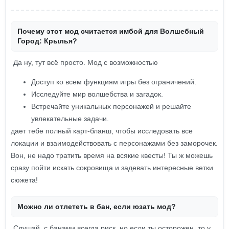
Почему этот мод считается имбой для Волшебный
Город: Крылья?
Да ну, тут всё просто. Мод с возможностью
Доступ ко всем функциям игры без ограничений.
Исследуйте мир волшебства и загадок.
Встречайте уникальных персонажей и решайте
увлекательные задачи.
дает тебе полный карт-бланш, чтобы исследовать все
локации и взаимодействовать с персонажами без заморочек.
Вон, не надо тратить время на всякие квесты! Ты ж можешь
сразу пойти искать сокровища и задевать интересные ветки
сюжета!
Можно ли отлететь в бан, если юзать мод?
Слушай, с банами всегда риск, но если ты осторожен, то у