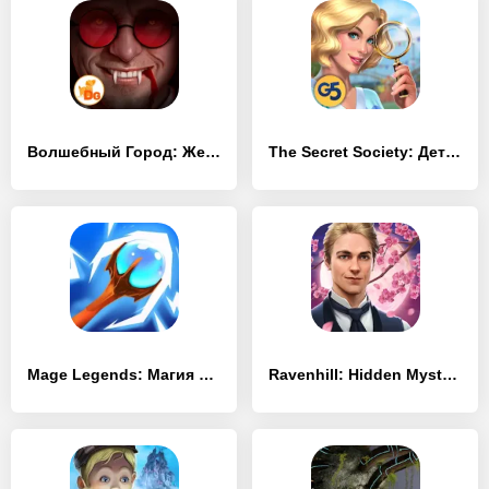
Волшебный Город: Желание
The Secret Society: Детектив
Mage Legends: Магия лучник
Ravenhill: Hidden Mystery