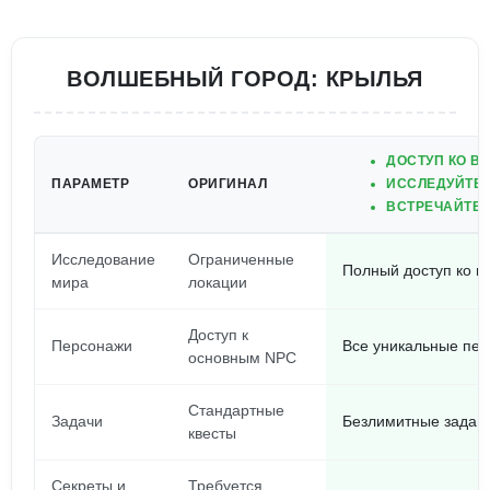
ВОЛШЕБНЫЙ ГОРОД: КРЫЛЬЯ
ДОСТУП КО В
ПАРАМЕТР
ОРИГИНАЛ
ИССЛЕДУЙТЕ 
ВСТРЕЧАЙТЕ 
Исследование
Ограниченные
Полный доступ ко в
мира
локации
Доступ к
Персонажи
Все уникальные пер
основным NPC
Стандартные
Задачи
Безлимитные задан
квесты
Секреты и
Требуется