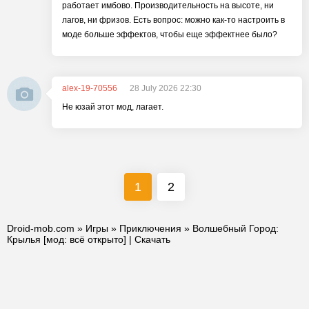
работает имбово. Производительность на высоте, ни
лагов, ни фризов. Есть вопрос: можно как-то настроить в
моде больше эффектов, чтобы еще эффектнее было?
alex-19-70556
28 July 2026 22:30
Не юзай этот мод, лагает.
1
2
Droid-mob.com
»
Игры
»
Приключения
» Волшебный Город:
Крылья [мод: всё открыто] | Скачать