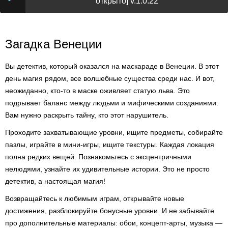
открыто] v.1.0.22
Загадка Венеции
Вы детектив, который оказался на маскараде в Венеции. В этот
день магия рядом, все волшебные существа среди нас. И вот,
неожиданно, кто-то в маске оживляет статую льва. Это
подрывает баланс между людьми и мифическими созданиями.
Вам нужно раскрыть тайну, кто этот нарушитель.
Проходите захватывающие уровни, ищите предметы, собирайте
пазлы, играйте в мини-игры, ищите текстуры. Каждая локация
полна редких вещей. Познакомьтесь с эксцентричными
нелюдями, узнайте их удивительные истории. Это не просто
детектив, а настоящая магия!
Возвращайтесь к любимым играм, открывайте новые
достижения, разблокируйте бонусные уровни. И не забывайте
про дополнительные материалы: обои, концепт-арты, музыка —