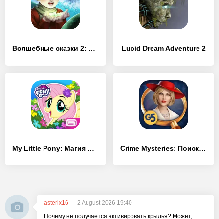
Волшебные сказки 2: Бобовый стебель (Full)
Lucid Dream Adventure 2
My Little Pony: Магия Принцесс
Crime Mysteries: Поиск улик
asterix16
2 August 2026 19:40
Почему не получается активировать крылья? Может,