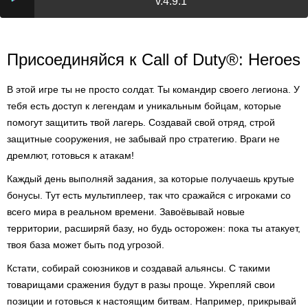
v.4.9.1
Присоединяйся к Call of Duty®: Heroes
В этой игре ты не просто солдат. Ты командир своего легиона. У
тебя есть доступ к легендам и уникальным бойцам, которые
помогут защитить твой лагерь. Создавай свой отряд, строй
защитные сооружения, не забывай про стратегию. Враги не
дремлют, готовься к атакам!
Каждый день выполняй задания, за которые получаешь крутые
бонусы. Тут есть мультиплеер, так что сражайся с игроками со
всего мира в реальном времени. Завоёвывай новые
территории, расширяй базу, но будь осторожен: пока ты атакует,
твоя база может быть под угрозой.
Кстати, собирай союзников и создавай альянсы. С такими
товарищами сражения будут в разы проще. Укрепляй свои
позиции и готовься к настоящим битвам. Например, прикрывай