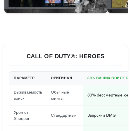
CALL OF DUTY®: HEROES
ПАРАМЕТР
ОРИГИНАЛ
80% ВАШИХ ВОЙСК БЕ
Выживаемость
Обычные
80% бессмертные юн
войск
юниты
Урон от
Стандартный
Зверский DMG
Shooper