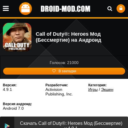
Call of Duty®: Heroes Мод
(Бессмертие) на Андроид
Голосов: 21000
В закладки
Версия:
Разработчик:
Категория:
4.9.1
Activision
Игры
/
Экшен
Publishing, Inc.
Версия андроид:
Android 7.0
Скачать Call of Duty®: Heroes Мод (Бессмертие)