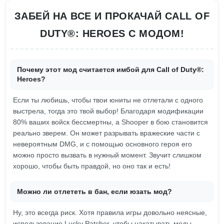
ЗАБЕЙ НА ВСЕ И ПРОКАЧАЙ CALL OF
DUTY®: HEROES С МОДОМ!
Почему этот мод считается имбой для Call of Duty®:
Heroes?
Если ты любишь, чтобы твои юниты не отлетали с одного
выстрела, тогда это твой выбор! Благодаря модификации
80% ваших войск бессмертны, а Shooper в бою становится
реально зверем. Он может разрывать вражеские части с
невероятным DMG, и с помощью основного героя его
можно просто вызвать в нужный момент. Звучит слишком
хорошо, чтобы быть правдой, но оно так и есть!
Можно ли отлететь в бан, если юзать мод?
Ну, это всегда риск. Хотя правила игры довольно неясные,
использование Lucky Patcher, чтобы накатывать моды,