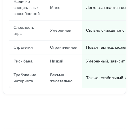
Наличие
специальных
Мало
Легко вызывается осн
способностей
Сложность
Умеренная
Сильно снижается с м
игры
Стратегия
Ограниченная
Новая тактика, можеш
Риск бана
Низкий
Умеренный, зависит о
Требование
Весьма
Так же, стабильный ин
интернета
желательно