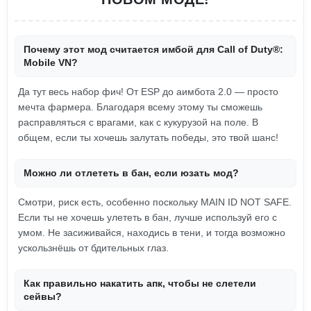
Почему этот мод считается имбой для Call of Duty®:
Mobile VN?
Да тут весь набор фич! От ESP до аимбота 2.0 — просто
мечта фармера. Благодаря всему этому ты сможешь
расправляться с врагами, как с кукурузой на поле. В
общем, если ты хочешь залутать победы, это твой шанс!
Можно ли отлететь в бан, если юзать мод?
Смотри, риск есть, особенно поскольку MAIN ID NOT SAFE.
Если ты не хочешь улететь в бан, лучше используй его с
умом. Не засиживайся, находись в тени, и тогда возможно
ускользнёшь от бдительных глаз.
Как правильно накатить апк, чтобы не слетели
сейвы?