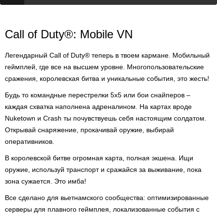
Call of Duty®: Mobile VN
Легендарный Call of Duty® теперь в твоем кармане. Мобильный
геймплей, где все на высшем уровне. Многопользовательские
сражения, королевская битва и уникальные события, это жесть!
Будь то командные перестрелки 5х5 или бои снайперов –
каждая схватка наполнена адреналином. На картах вроде
Nuketown и Crash ты почувствуешь себя настоящим солдатом.
Открывай снаряжение, прокачивай оружие, выбирай
оперативников.
В королевской битве огромная карта, полная экшена. Ищи
оружие, используй транспорт и сражайся за выживание, пока
зона сужается. Это имба!
Все сделано для вьетнамского сообщества: оптимизированные
серверы для плавного геймплея, локализованные события с