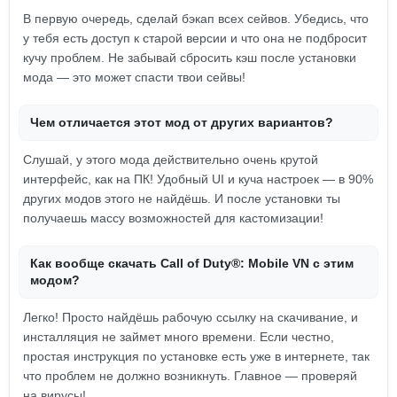
В первую очередь, сделай бэкап всех сейвов. Убедись, что
у тебя есть доступ к старой версии и что она не подбросит
кучу проблем. Не забывай сбросить кэш после установки
мода — это может спасти твои сейвы!
Чем отличается этот мод от других вариантов?
Слушай, у этого мода действительно очень крутой
интерфейс, как на ПК! Удобный UI и куча настроек — в 90%
других модов этого не найдёшь. И после установки ты
получаешь массу возможностей для кастомизации!
Как вообще скачать Call of Duty®: Mobile VN с этим
модом?
Легко! Просто найдёшь рабочую ссылку на скачивание, и
инсталляция не займет много времени. Если честно,
простая инструкция по установке есть уже в интернете, так
что проблем не должно возникнуть. Главное — проверяй
на вирусы!