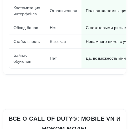
Кастомизация
Ограниченная
Полная кастомизация 
интерфейса
Обход банов
Нет
С некоторыми рисками
Стабильность
Высокая
Ненамного ниже, с уче
Байпас
Нет
Да, возможность мино
обучения
ВСЁ О CALL OF DUTY®: MOBILE VN И
НОВОМ МОДЕ!