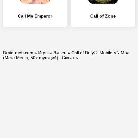
Call Me Emperor
Call of Zone
Droid-mob.com
»
Игры
»
Экшен
» Call of Duty®: Mobile VN Мод
(Мега Меню, 50+ функций) | Скачать