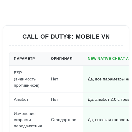
CALL OF DUTY®: MOBILE VN
ПАРАМЕТР
ОРИГИНАЛ
NEW NATIVE CHEAT AND
ESP
(видимость
Нет
Да, все параметры на 
противников)
Аимбот
Нет
Да, аимбот 2.0 с тре
Изменение
скорости
Стандартное
Да, высокая скорость 
передвижения