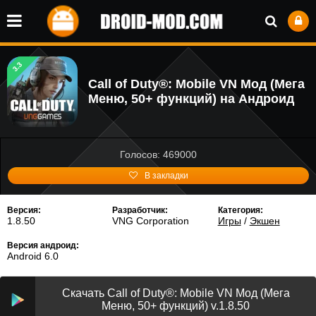
3.3
Call of Duty®: Mobile VN Мод (Мега
Меню, 50+ функций) на Андроид
Голосов: 469000
В закладки
Версия:
Разработчик:
Категория:
1.8.50
VNG Corporation
Игры
/
Экшен
Версия андроид:
Android 6.0
Скачать Call of Duty®: Mobile VN Мод (Мега
Меню, 50+ функций) v.1.8.50