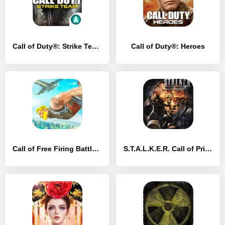
Call of Duty®: Strike Team
Call of Duty®: Heroes
Call of Free Firing Battle Royale
S.T.A.L.K.E.R. Call of Pripyat