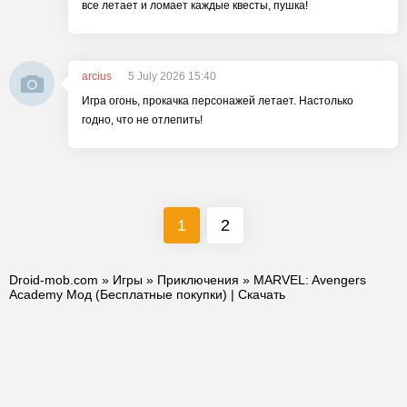
все летает и ломает каждые квесты, пушка!
arcius
5 July 2026 15:40
Игра огонь, прокачка персонажей летает. Настолько
годно, что не отлепить!
1
2
Droid-mob.com
»
Игры
»
Приключения
» MARVEL: Avengers
Academy Мод (Бесплатные покупки) | Скачать