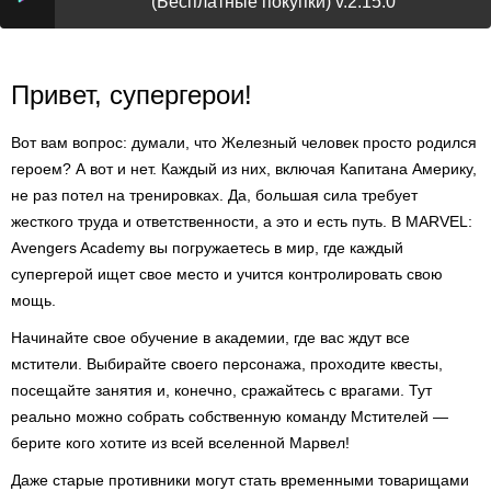
(Бесплатные покупки) v.2.15.0
Привет, супергерои!
Вот вам вопрос: думали, что Железный человек просто родился
героем? А вот и нет. Каждый из них, включая Капитана Америку,
не раз потел на тренировках. Да, большая сила требует
жесткого труда и ответственности, а это и есть путь. В MARVEL:
Avengers Academy вы погружаетесь в мир, где каждый
супергерой ищет свое место и учится контролировать свою
мощь.
Начинайте свое обучение в академии, где вас ждут все
мстители. Выбирайте своего персонажа, проходите квесты,
посещайте занятия и, конечно, сражайтесь с врагами. Тут
реально можно собрать собственную команду Мстителей —
берите кого хотите из всей вселенной Марвел!
Даже старые противники могут стать временными товарищами