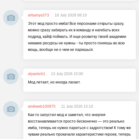
artsanya373
16 July 2026 08:10
Этот мод просто имба! Все персонажи открыты сразу,
можно сразу забирать их в команду и нагибать всех
подряд, кайф поймать. И еще розвитку твоей академии
никакие ресурсы не нужны - ты просто гоняешь во всю
мощь, вообще ни о чем не паришься.
alyamich1
13 July 2026 15:00
Мод летает, но иногда лагает.
andiweb100975
11 July 2026 15:10
Как-то запустил мод и заметил, что энергия
восстанавливается просто бесконечно — это реально
имба, теперь не нужно париться с задротством! К тому же
чуваки реально прокачали характеристики героев, теперь