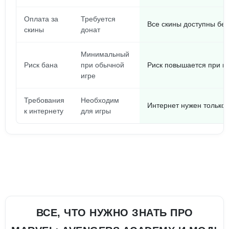
Оплата за
Требуется
Все скины доступны бе
скины
донат
Минимальный
Риск бана
при обычной
Риск повышается при и
игре
Требования
Необходим
Интернет нужен только 
к интернету
для игры
ВСЕ, ЧТО НУЖНО ЗНАТЬ ПРО