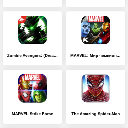
Zombie Avengers: (Dreamsky) Stickman War Z-зомби
MARVEL: Мир чемпионов
MARVEL Strike Force
The Amazing Spider-Man