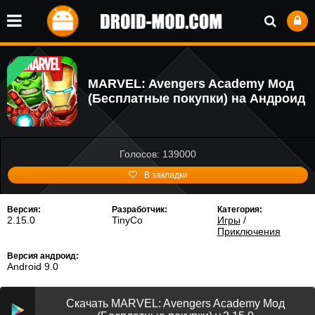
MARVEL: Avengers Academy Мод
(Бесплатные покупки) на Андроид
Голосов: 139000
В закладки
Версия:
Разработчик:
Категория:
2.15.0
TinyCo
Игры
/
Приключения
Версия андроид:
Android 9.0
Скачать MARVEL: Avengers Academy Мод