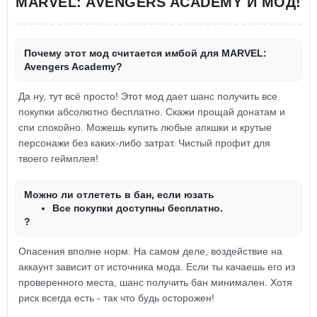
MARVEL: AVENGERS ACADEMY И МОД!
Почему этот мод считается имбой для MARVEL:
Avengers Academy?
Да ну, тут всё просто! Этот мод дает шанс получить все
покупки абсолютно бесплатно. Скажи прощай донатам и
спи спокойно. Можешь купить любые апкшки и крутые
персонажи без каких-либо затрат. Чистый профит для
твоего геймплея!
Можно ли отлететь в бан, если юзать
Все покупки доступны бесплатно.
?
Опасения вполне норм. На самом деле, воздействие на
аккаунт зависит от источника мода. Если ты качаешь его из
проверенного места, шанс получить бан минимален. Хотя
риск всегда есть - так что будь осторожен!