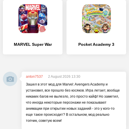
MARVEL Super War
Pocket Academy 3
anton7537
2 August 2026 13:30
Зашел в этот мод для Marvel: Avengers Academy и
установил, все прошло без косяков. Игра летает, вообще
никаких багов не вылезло, это просто кайф! Но заметил,
что иногда некоторые персонажи не показывают
анимации при открытии новых заданий - это у кого-то
еще такое происходит? В остальном, мод реально
топчик, советую всем!