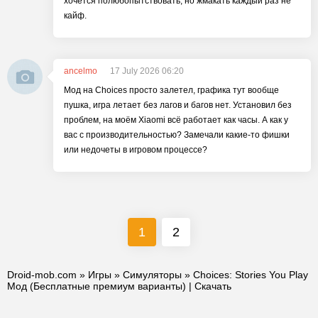
хочется полюбопытствовать, но жмакать каждый раз не
кайф.
ancelmo
17 July 2026 06:20
Мод на Choices просто залетел, графика тут вообще
пушка, игра летает без лагов и багов нет. Установил без
проблем, на моём Xiaomi всё работает как часы. А как у
вас с производительностью? Замечали какие-то фишки
или недочеты в игровом процессе?
1
2
Droid-mob.com
»
Игры
»
Симуляторы
» Choices: Stories You Play
Мод (Бесплатные премиум варианты) | Скачать