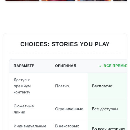
CHOICES: STORIES YOU PLAY
ПАРАМЕТР
ОРИГИНАЛ
ВСЕ ПРЕМИУ
Доступ к
премиум
Платно
Бесплатно
контенту
Сюжетные
Ограниченные
Все доступны
линии
Индивидуальные
В некоторых
Во всех историях