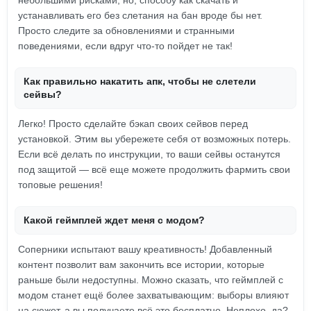
небольшими рисками, но, способу как скачать и
устанавливать его без слетания на бан вроде бы нет.
Просто следите за обновлениями и странными
поведениями, если вдруг что-то пойдет не так!
Как правильно накатить апк, чтобы не слетели
сейвы?
Легко! Просто сделайте бэкап своих сейвов перед
установкой. Этим вы убережете себя от возможных потерь.
Если всё делать по инструкции, то ваши сейвы останутся
под защитой — всё еще можете продолжить фармить свои
топовые решения!
Какой геймплей ждет меня с модом?
Соперники испытают вашу креативность! Добавленный
контент позволит вам закончить все истории, которые
раньше были недоступны. Можно сказать, что геймплей с
модом станет ещё более захватывающим: выборы влияют
на сюжет, а вы получаете всё это бесплатно. Неплохо, да?