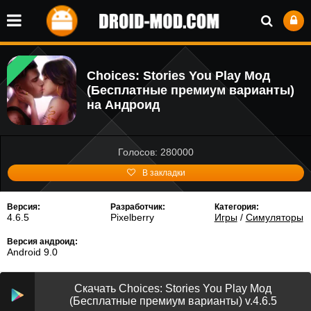
Choices: Stories You Play Мод
(Бесплатные премиум варианты)
на Андроид
Голосов: 280000
В закладки
Версия:
Разработчик:
Категория:
4.6.5
Pixelberry
Игры
/
Симуляторы
Версия андроид:
Android 9.0
Скачать Choices: Stories You Play Мод
(Бесплатные премиум варианты) v.4.6.5