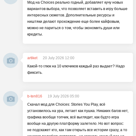
Мод на Choices реально годный, добавляет кучу новых
вариантов выбора, что позволяет вставить в игру больше
интересных сюжетов. Дополнительные ресурсы и
ништяки делают прохождение еще более кайфовым,
можно не париться о том, чтобы экономить души или
кредиты.
artiket
20 July 2026 12:00
Какой-то глюк на 10 ключиков каждый раз выдает? Надо
фиксить.
b-ten816
19 July 2026 05:00
Скачал мод для Choices: Stories You Play, всё
установилось на ура, летает как пушка. Никаких багов нет,
графика вообще топчик, всё выглядит, как будто игра
вообще на другую платформу залетело. Но вот вопрос:
не подскажет кто, как там открыть все истории сразу, а то