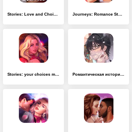
Stories: Love and Choices
Journeys: Romance Stories
Stories: your choices matter
Романтическая история любви