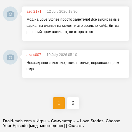
asdf2171
12 July 2026 18:30
Мод на Love Stories просто залетело! Все выбираемые
варианты влияют на сюжет, и это реально кайф, битва
решений прям зажигает, не оторваться.
azats007
10 July 2026 05:10
Неожиданно залетело, сюжет топчик, персонажи прям
года.
1
2
Droid-mob.com
»
Игры
»
Симуляторы
» Love Stories: Choose
Your Episode [мод: много денег] | Скачать