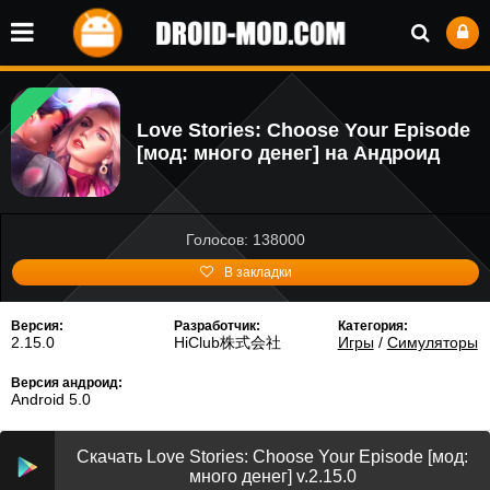
Love Stories: Choose Your Episode
[мод: много денег] на Андроид
Голосов: 138000
В закладки
Версия:
Разработчик:
Категория:
2.15.0
HiClub株式会社
Игры
/
Симуляторы
Версия андроид:
Android 5.0
Скачать Love Stories: Choose Your Episode [мод:
много денег] v.2.15.0