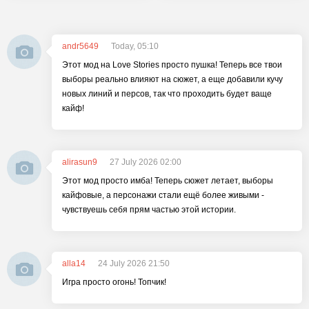
andr5649
Today, 05:10
Этот мод на Love Stories просто пушка! Теперь все твои
выборы реально влияют на сюжет, а еще добавили кучу
новых линий и персов, так что проходить будет ваще
кайф!
alirasun9
27 July 2026 02:00
Этот мод просто имба! Теперь сюжет летает, выборы
кайфовые, а персонажи стали ещё более живыми -
чувствуешь себя прям частью этой истории.
alla14
24 July 2026 21:50
Игра просто огонь! Топчик!