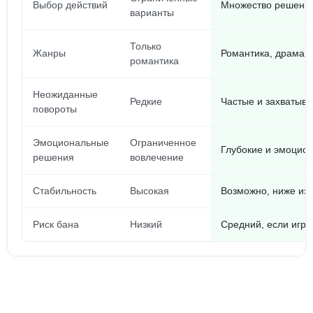
Выбор действий
Множество решений
варианты
Только
Жанры
Романтика, драма, 
романтика
Неожиданные
Редкие
Частые и захватыв
повороты
Эмоциональные
Ограниченное
Глубокие и эмоцио
решения
вовлечение
Стабильность
Высокая
Возможно, ниже из
Риск бана
Низкий
Средний, если игра