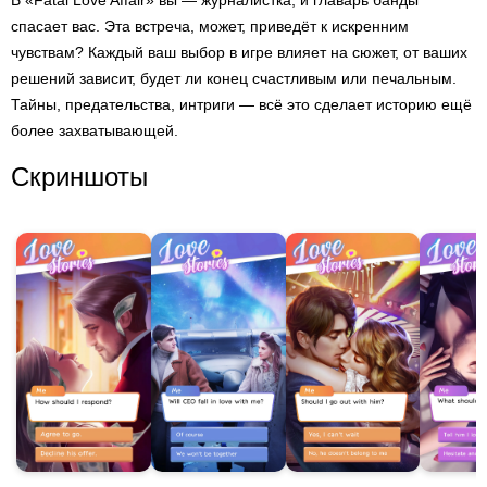
В «Fatal Love Affair» вы — журналистка, и главарь банды
спасает вас. Эта встреча, может, приведёт к искренним
чувствам? Каждый ваш выбор в игре влияет на сюжет, от ваших
решений зависит, будет ли конец счастливым или печальным.
Тайны, предательства, интриги — всё это сделает историю ещё
более захватывающей.
Скриншоты