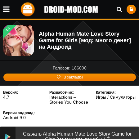
3.4
Alpha Human Mate Love Story
Game for Girls [мод: много денег]
на Андроид
Голосов: 186000
В закладки
Версия:
Разработчик:
Категория:
4.7
Interactions –
Игры
/
Симуляторы
Stories You Choose
Версия андроид:
Android 9.0
Скачать Alpha Human Mate Love Story Game for