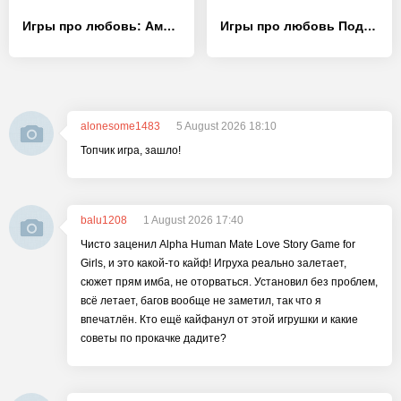
Игры про любовь: Амнезия
Игры про любовь Подростки
alonesome1483
5 August 2026 18:10
Топчик игра, зашло!
balu1208
1 August 2026 17:40
Чисто заценил Alpha Human Mate Love Story Game for
Girls, и это какой-то кайф! Игруха реально залетает,
сюжет прям имба, не оторваться. Установил без проблем,
всё летает, багов вообще не заметил, так что я
впечатлён. Кто ещё кайфанул от этой игрушки и какие
советы по прокачке дадите?