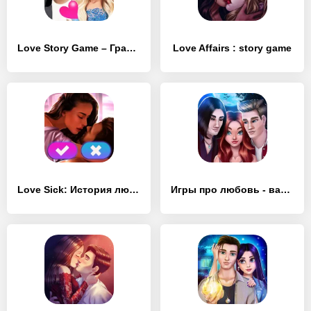
Love Story Game – Графическая новелла и симулятор
Love Affairs : story game
Love Sick: История любви, игры
Игры про любовь - вампиры