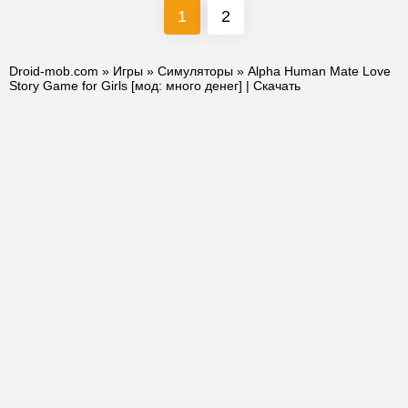
1
2
Droid-mob.com
»
Игры
»
Симуляторы
» Alpha Human Mate Love
Story Game for Girls [мод: много денег] | Скачать