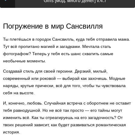
Girls [мод: много денег] v.4.7
Погружение в мир Сансвилля
Ты плетёшься в городок Сансвилль, куда тебя отправила мама.
Тут всё пропитано магией и загадками. Мечтала стать
фотографом? Теперь у тебя есть шанс схватить самые
необычные моменты.
Создавай стиль для своей героини. Дерзкий, милый,
современный или роковой — выбирай как захочешь. Модные
наряды, крутые прически, всё для того, чтобы ты чувствовала
себя на высоте.
И, конечно, любовь. Случайная встреча с оборотнем не оставит
тебя равнодушной. Но не всё так просто — его тайны могут
изменить всё. Как ты отреагируешь на его загадочность? От
твоих решений зависит, как будет развиваться романтическая
история.