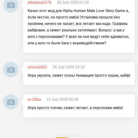
alexeysah170
30 July 2026 01:50
Качал этот мод для Alpha Human Mate Love Story Game и,
если честно, он просто имба! Установка прошла без
проблем, ничего не лагает, все летает как надо. Графика
кайфовая, а сюжет реально затягивает. Вопрос: а как у
кого с персонажами? У всех ли они ведут себя адекватно,
или у кого-то были баги с взаимодействием?
amoro2602
26 July 2026 23:10
Игра укусила, сюжет огонь! Анимация просто пушка, кайф!
ar-26ba
21 July 2026 00:40
Игра просто топчик, сюжет летает, а персонажи имба!