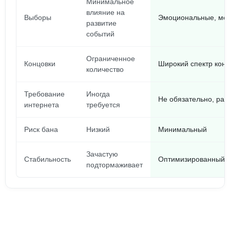
Минимальное
влияние на
Выборы
Эмоциональные, ме
развитие
событий
Ограниченное
Концовки
Широкий спектр конц
количество
Требование
Иногда
Не обязательно, ра
интернета
требуется
Риск бана
Низкий
Минимальный
Зачастую
Стабильность
Оптимизированный п
подтормаживает