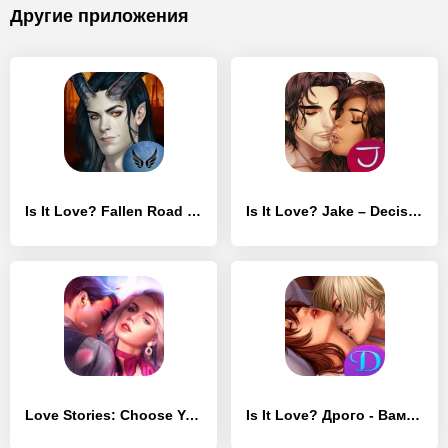
Другие приложения
Is It Love? Fallen Road – Choose Your Path
Is It Love? Jake – Decisions (New Episode)
Love Stories: Choose Your Episode
Is It Love? Дрого - Вампир