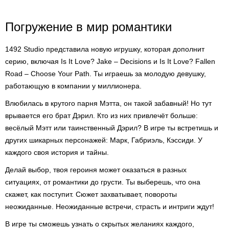
Погружение в мир романтики
1492 Studio представила новую игрушку, которая дополнит
серию, включая Is It Love? Jake – Decisions и Is It Love? Fallen
Road – Choose Your Path. Ты играешь за молодую девушку,
работающую в компании у миллионера.
Влюбилась в крутого парня Мэтта, он такой забавный! Но тут
врывается его брат Дэрил. Кто из них привлечёт больше:
весёлый Мэтт или таинственный Дэрил? В игре ты встретишь и
других шикарных персонажей: Марк, Габриэль, Кэссиди. У
каждого своя история и тайны.
Делай выбор, твоя героиня может оказаться в разных
ситуациях, от романтики до грусти. Ты выберешь, что она
скажет, как поступит. Сюжет захватывает, повороты
неожиданные. Неожиданные встречи, страсть и интриги ждут!
В игре ты сможешь узнать о скрытых желаниях каждого,