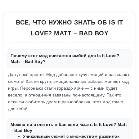
ВСЕ, ЧТО НУЖНО ЗНАТЬ ОБ IS IT
LOVE? MATT – BAD BOY
Почему этот мод считается имбой для Is It Love?
Matt – Bad Boy?
Да тут всё просто. Мод добавляет кучу эмоций и развилок в
сюжете! Как ни крути, эмоциональные выборы меняют ход
игры. Персонажи стали гораздо ярче — с ними будет
весело, а отношения завязаны по-настоящему. Так что,
если ты любитель драм и разнообразия, этот мод точно
для тебя!
Можно ли отлететь в бан если юзать Is It Love? Matt
– Bad Boy
Уникальный сюжет с множеством развилок