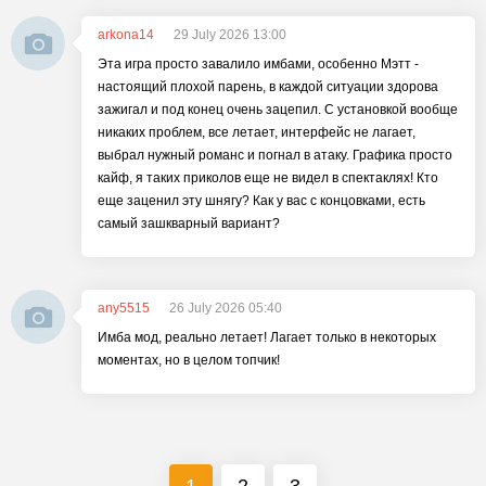
arkona14
29 July 2026 13:00
Эта игра просто завалило имбами, особенно Мэтт -
настоящий плохой парень, в каждой ситуации здорова
зажигал и под конец очень зацепил. С установкой вообще
никаких проблем, все летает, интерфейс не лагает,
выбрал нужный романс и погнал в атаку. Графика просто
кайф, я таких приколов еще не видел в спектаклях! Кто
еще заценил эту шнягу? Как у вас с концовками, есть
самый зашкварный вариант?
any5515
26 July 2026 05:40
Имба мод, реально летает! Лагает только в некоторых
моментах, но в целом топчик!