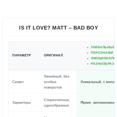
IS IT LOVE? MATT – BAD BOY
УНИКАЛЬНЫЙ 
ПЕРСОНАЖИ С
ПАРАМЕТР
ОРИГИНАЛ
ЭМОЦИОНАЛЬН
РАЗНООБРАЗН
Линейный, без
Сюжет
особых
Уникальный, с множе
поворотов
Стереотипные,
Характеры
Яркие, запоминающ
однообразные