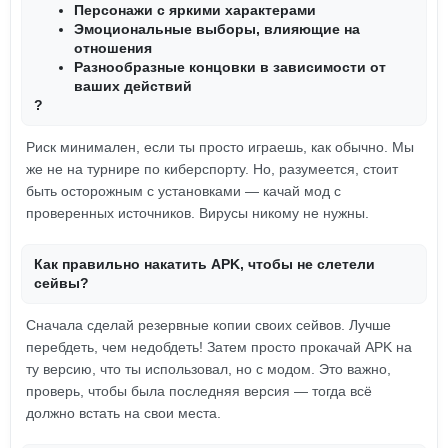
Персонажи с яркими характерами
Эмоциональные выборы, влияющие на
отношения
Разнообразные концовки в зависимости от
ваших действий
?
Риск минимален, если ты просто играешь, как обычно. Мы
же не на турнире по киберспорту. Но, разумеется, стоит
быть осторожным с установками — качай мод с
проверенных источников. Вирусы никому не нужны.
Как правильно накатить APK, чтобы не слетели
сейвы?
Сначала сделай резервные копии своих сейвов. Лучше
перебдеть, чем недобдеть! Затем просто прокачай APK на
ту версию, что ты использовал, но с модом. Это важно,
проверь, чтобы была последняя версия — тогда всё
должно встать на свои места.