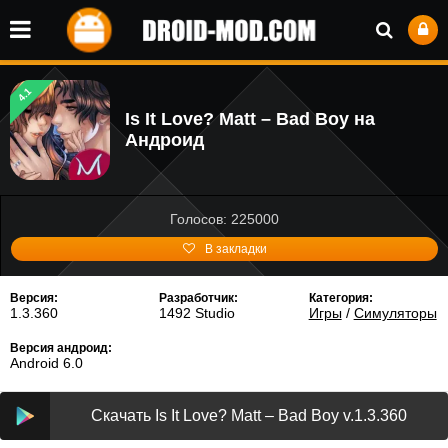
4.1
Is It Love? Matt – Bad Boy на
Андроид
Голосов: 225000
В закладки
Версия:
Разработчик:
Категория:
1.3.360
1492 Studio
Игры
/
Симуляторы
Версия андроид:
Android 6.0
Скачать Is It Love? Matt – Bad Boy v.1.3.360