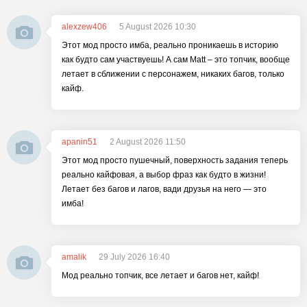
alexzew406
5 August 2026 10:30
Этот мод просто имба, реально проникаешь в историю
как будто сам участвуешь! А сам Matt – это топчик, вообще
летает в сближении с персонажем, никаких багов, только
кайф.
apanin51
2 August 2026 11:50
Этот мод просто пушечный, поверхность задания теперь
реально кайфовая, а выбор фраз как будто в жизни!
Летает без багов и лагов, вади друзья на него — это
имба!
amalik
29 July 2026 16:40
Мод реально топчик, все летает и багов нет, кайф!