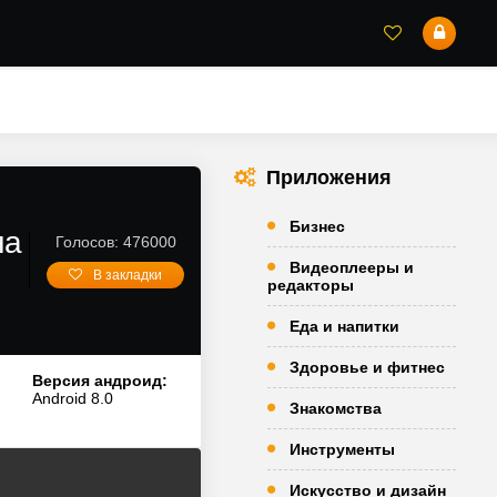
Приложения
Бизнес
на
Голосов: 476000
Видеоплееры и
В закладки
редакторы
Еда и напитки
Здоровье и фитнес
Версия андроид:
Android 8.0
Знакомства
Инструменты
Искусство и дизайн