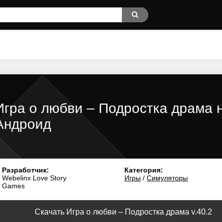
Игра о любви – Подростка драма 
Андроид
Разработчик:
Категория:
Webelinx Love Story
Игры
/
Симуляторы
Games
Скачать Игра о любви – Подростка драма v.40.2