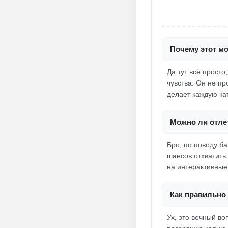
Почему этот мо
Да тут всё прост
чувства. Он не п
делает каждую ка
Можно ли отлет
Бро, по поводу ба
шансов отхватить
на интерактивные
Как правильно 
Ух, это вечный во