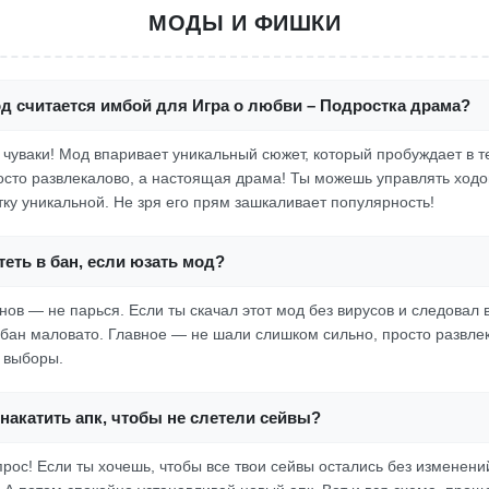
МОДЫ И ФИШКИ
д считается имбой для Игра о любви – Подростка драма?
о, чуваки! Мод впаривает уникальный сюжет, который пробуждает в 
росто развлекалово, а настоящая драма! Ты можешь управлять ходо
тку уникальной. Не зря его прям зашкаливает популярность!
еть в бан, если юзать мод?
нов — не парься. Если ты скачал этот мод без вирусов и следовал 
 бан маловато. Главное — не шали слишком сильно, просто развле
 выборы.
накатить апк, чтобы не слетели сейвы?
прос! Если ты хочешь, чтобы все твои сейвы остались без изменени