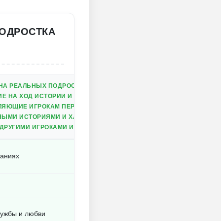
ПОДРОСТКА
НА РЕАЛЬНЫХ ПОДРОСТКОВЫХ ПЕРЕЖИВАНИЯХ.
 НА ХОД ИСТОРИИ И РАЗВИТИЕ ПЕРСОНАЖЕЙ.
ЛЯЮЩИЕ ИГРОКАМ ПЕРЕЖИТЬ РАЗНЫЕ АСПЕКТЫ ЛЮБВИ И ДРУЖБ
ЫМИ ИСТОРИЯМИ И ХАРАКТЕРАМИ.
ДРУГИМИ ИГРОКАМИ И ОБСУЖДЕНИЯ РЕШЕНИЙ.
ваниях
ружбы и любви