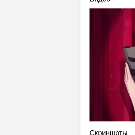
Скриншоты