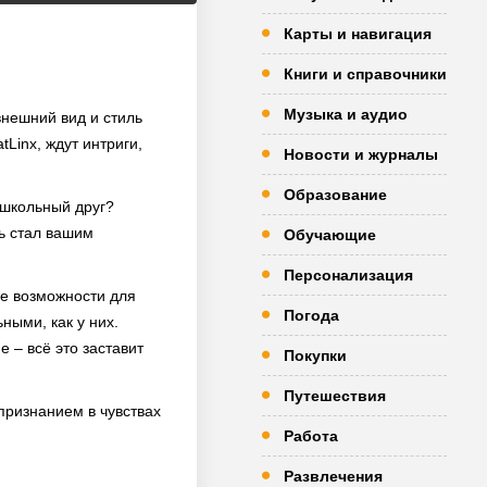
Карты и навигация
Книги и справочники
Музыка и аудио
внешний вид и стиль
Linx, ждут интриги,
Новости и журналы
Образование
 школьный друг?
ь стал вашим
Обучающие
Персонализация
е возможности для
Погода
ными, как у них.
 – всё это заставит
Покупки
Путешествия
признанием в чувствах
Работа
Развлечения