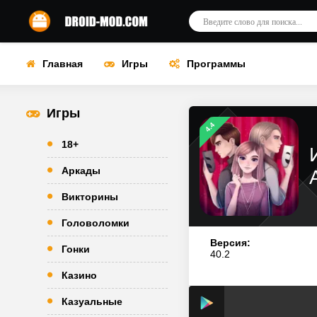
Главная
Игры
Программы
Игры
4.4
18+
Аркады
Викторины
Головоломки
Версия:
Гонки
40.2
Казино
Казуальные