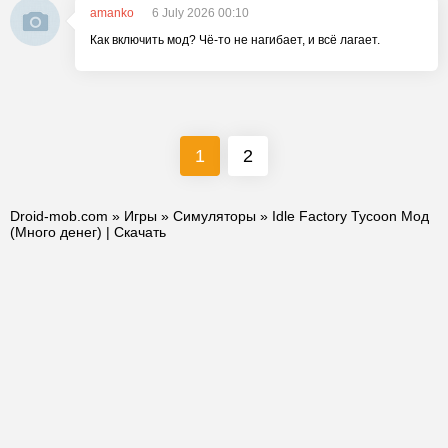
amanko
6 July 2026 00:10
Как включить мод? Чё-то не нагибает, и всё лагает.
1
2
Droid-mob.com
»
Игры
»
Симуляторы
» Idle Factory Tycoon Мод
(Много денег) | Скачать