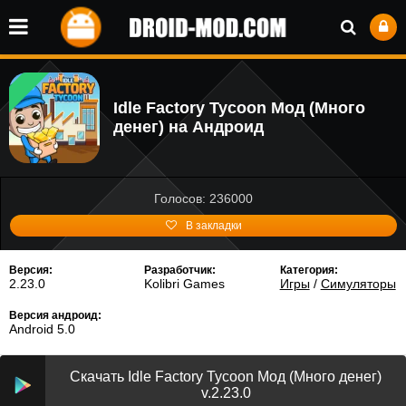
Idle Factory Tycoon Мод (Много
денег) на Андроид
Голосов: 236000
В закладки
Версия:
Разработчик:
Категория:
2.23.0
Kolibri Games
Игры
/
Симуляторы
Версия андроид:
Android 5.0
Скачать Idle Factory Tycoon Мод (Много денег)
v.2.23.0