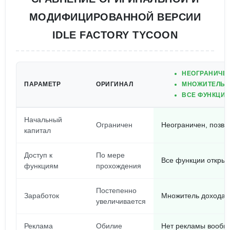
МОДИФИЦИРОВАННОЙ ВЕРСИИ
IDLE FACTORY TYCOON
НЕОГРАНИЧЕН
ПАРАМЕТР
ОРИГИНАЛ
МНОЖИТЕЛЬ 
ВСЕ ФУНКЦИИ
Начальный
Ограничен
Неограничен, позво
капитал
Доступ к
По мере
Все функции открыт
функциям
прохождения
Постепенно
Заработок
Множитель дохода у
увеличивается
Реклама
Обилие
Нет рекламы вообщ