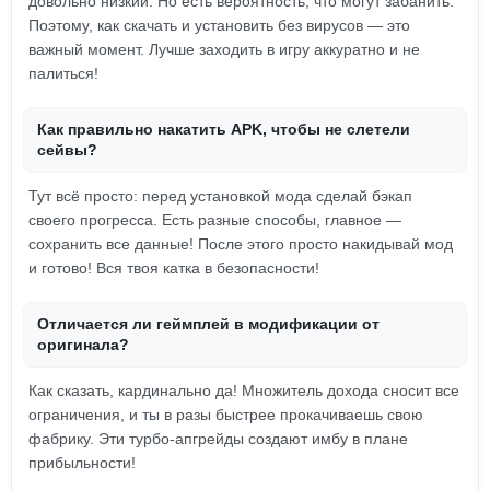
довольно низкий. Но есть вероятность, что могут забанить.
Поэтому, как скачать и установить без вирусов — это
важный момент. Лучше заходить в игру аккуратно и не
палиться!
Как правильно накатить APK, чтобы не слетели
сейвы?
Тут всё просто: перед установкой мода сделай бэкап
своего прогресса. Есть разные способы, главное —
сохранить все данные! После этого просто накидывай мод
и готово! Вся твоя катка в безопасности!
Отличается ли геймплей в модификации от
оригинала?
Как сказать, кардинально да! Множитель дохода сносит все
ограничения, и ты в разы быстрее прокачиваешь свою
фабрику. Эти турбо-апгрейды создают имбу в плане
прибыльности!