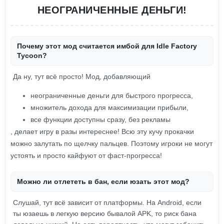
НЕОГРАНИЧЕННЫЕ ДЕНЬГИ!
Почему этот мод считается имбой для Idle Factory
Tycoon?
Да ну, тут всё просто! Мод, добавляющий
неограниченные деньги для быстрого прогресса,
множитель дохода для максимизации прибыли,
все функции доступны сразу, без рекламы
, делает игру в разы интереснее! Всю эту кучу прокачки
можно залутать по щелчку пальцев. Поэтому игроки не могут
устоять и просто кайфуют от фаст-прогресса!
Можно ли отлететь в бан, если юзать этот мод?
Слушай, тут всё зависит от платформы. На Android, если
ты юзаешь в легкую версию бывалой APK, то риск бана