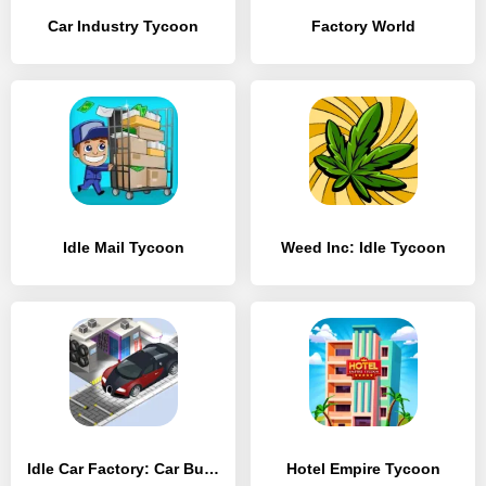
Car Industry Tycoon
Factory World
Idle Mail Tycoon
Weed Inc: Idle Tycoon
Idle Car Factory: Car Builder
Hotel Empire Tycoon