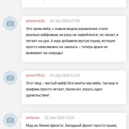
alishern439
26 July 2026 07:50
Это прям имба, с новым модом управление стало
реально кайфовым, ни разу не зафейлился, не лагает и
летает на ура. А еще добавили крутую пушку, которую
просто невозможно не заюзать – теперь враги не
выживают ни секунды!
annis79512
24 July 2026 13:20
Этот мод – чистый кайф! Все юниты как имба, так еще и
графика просто летает, багов нет, играть одно
удовольствие!
andyroxi
22 July 2026 15:20
Мод на Линию фронта: Западный фронт просто пушка,