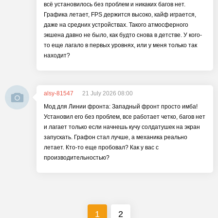
всё установилось без проблем и никаких багов нет.
Графика летает, FPS держится высоко, кайф играется,
даже на средних устройствах. Такого атмосферного
экшена давно не было, как будто снова в детстве. У кого-
то еще лагало в первых уровнях, или у меня только так
находит?
alsy-81547
21 July 2026 08:00
Мод для Линии фронта: Западный фронт просто имба!
Установил его без проблем, все работает четко, багов нет
и лагает только если начнешь кучу солдатушек на экран
запускать. Графон стал лучше, а механика реально
летает. Кто-то еще пробовал? Как у вас с
производительностью?
1
2