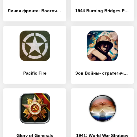
Линия фронта: Восточный фронт
1944 Burning Bridges Premium
Pacific Fire
Зов Войны- стратегическая игра
Glory of Generals
1941: World War Strategy