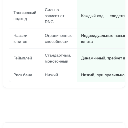
Сильно
Тактический
зависит от
Каждый ход — следстви
подход
RNG
Навыки
Ограниченные
Индивидуальные навыки 
юнитов
способности
юнита
Стандартный,
Геймплей
Динамичный, требует вд
монотонный
Риск бана
Низкий
Низкий, при правильной