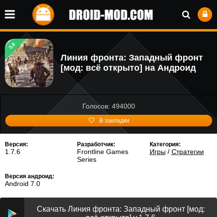
3.8
Линия фронта: Западный фронт
[мод: всё открыто] на Андроид
Голосов: 494000
В закладки
Версия:
Разработчик:
Категория:
1.7.6
Frontline Games
Игры
/
Стратегии
Series
Версия андроид:
Android 7.0
Скачать Линия фронта: Западный фронт [мод: