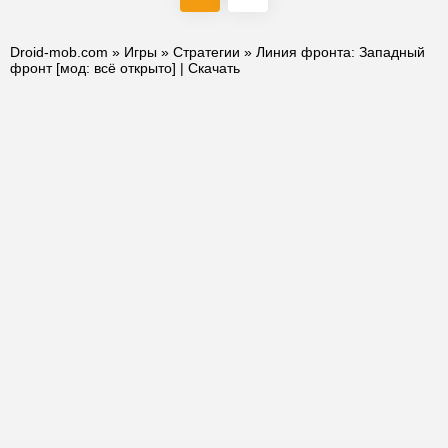
Droid-mob.com
»
Игры
»
Стратегии
» Линия фронта: Западный
фронт [мод: всё открыто] | Скачать