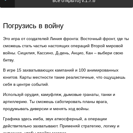
всё открыто] v.1.7.6
Погрузись в войну
Это игра от создателей Линия фронта: Восточный фронт, где ты
сможешь стать частью настоящих операций Второй мировой
войны. Сицилия, Кассино, Д-день, Анцио, Кан – выбери свою
битву.
В игре 15 захватывающих кампаний и 100 анимированных
юнитов. Карты местности такие реалистичные, что ощущаешь
себя в центре событий.
Используй орудия, камуфляж, дымовые гранаты, танки и
артиллерию. Ты сможешь саботировать планы врага,
продумывать диверсии и менять ход войны.
Графика здесь имба, звук атмосферный, а операции
действительно захватывают. Применяй стратегию, логику и