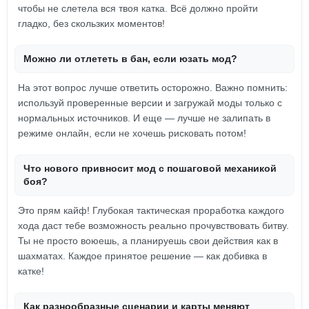
чтобы не слетела вся твоя катка. Всё должно пройти
гладко, без скользких моментов!
Можно ли отлететь в бан, если юзать мод?
На этот вопрос лучше ответить осторожно. Важно помнить:
используй проверенные версии и загружай моды только с
нормальных источников. И еще — лучше не залипать в
режиме онлайн, если не хочешь рисковать потом!
Что нового привносит мод с пошаговой механикой
боя?
Это прям кайф! Глубокая тактическая проработка каждого
хода даст тебе возможность реально прочувствовать битву.
Ты не просто воюешь, а планируешь свои действия как в
шахматах. Каждое принятое решение — как добивка в
катке!
Как разнообразные сценарии и карты меняют