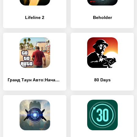
Lifeline 2
Beholder
Гранд Таун Авто:Начало истории
80 Days