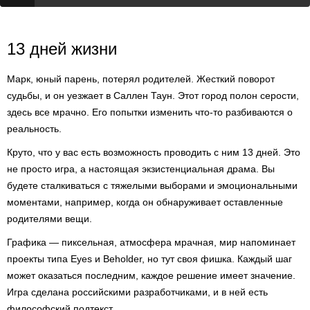
13 дней жизни
Марк, юный парень, потерял родителей. Жесткий поворот
судьбы, и он уезжает в Саллен Таун. Этот город полон серости,
здесь все мрачно. Его попытки изменить что-то разбиваются о
реальность.
Круто, что у вас есть возможность проводить с ним 13 дней. Это
не просто игра, а настоящая экзистенциальная драма. Вы
будете сталкиваться с тяжелыми выборами и эмоциональными
моментами, например, когда он обнаруживает оставленные
родителями вещи.
Графика — пиксельная, атмосфера мрачная, мир напоминает
проекты типа Eyes и Beholder, но тут своя фишка. Каждый шаг
может оказаться последним, каждое решение имеет значение.
Игра сделана российскими разработчиками, и в ней есть
философский подтекст.