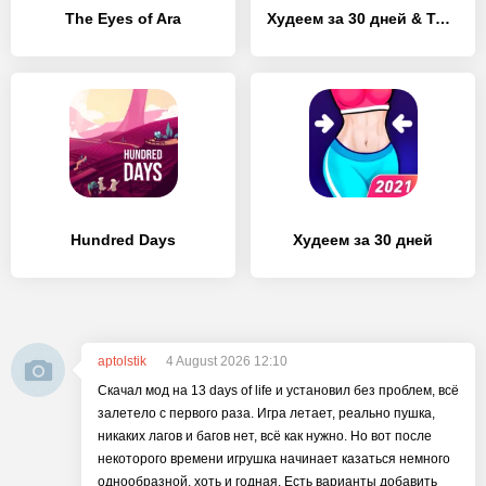
The Eyes of Ara
Худеем за 30 дней & Тренировки
Hundred Days
Худеем за 30 дней
aptolstik
4 August 2026 12:10
Скачал мод на 13 days of life и установил без проблем, всё
залетело с первого раза. Игра летает, реально пушка,
никаких лагов и багов нет, всё как нужно. Но вот после
некоторого времени игрушка начинает казаться немного
однообразной, хоть и годная. Есть варианты добавить