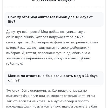
Почему этот мод считается имбой для 13 days of
life?
Да ну, тут всё просто! Мод добавляет уникальную
сюжетную линию, которая погружает тебя в мир
самооткрытия. Это не просто фильм — это реально опыт,
который заставляет задуматься о своих действиях и
выборах. И, кстати, персонажи тут не однобокие, а с
эмоциями и переживаниями, что добавляет глубины
геймплею.
Можно ли отлететь в бан, если юзать мод в 13 days
of life?
Тут стоит быть осторожным. Как правило, моды не
вызывают бан, если они не меняют сетевую часть игры.
Так что если ты не играешь в мультиплеер и просто
наслаждаешься новым контентом, шансы отлететь в бан