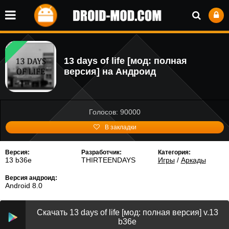
13 days of life [мод: полная
версия] на Андроид
Голосов: 90000
В закладки
Версия:
Разработчик:
Категория:
13 b36e
THIRTEENDAYS
Игры
/
Аркады
Версия андроид:
Android 8.0
Скачать 13 days of life [мод: полная версия] v.13
b36e