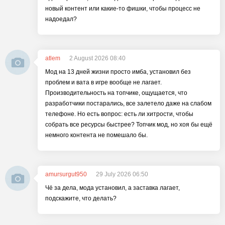
новый контент или какие-то фишки, чтобы процесс не
надоедал?
atlem
2 August 2026 08:40
Мод на 13 дней жизни просто имба, установил без
проблем и вата в игре вообще не лагает.
Производительность на топчике, ощущается, что
разработчики постарались, все залетело даже на слабом
телефоне. Но есть вопрос: есть ли хитрости, чтобы
собрать все ресурсы быстрее? Топчик мод, но хоя бы ещё
немного контента не помешало бы.
amursurgut950
29 July 2026 06:50
Чё за дела, мода установил, а заставка лагает,
подскажите, что делать?