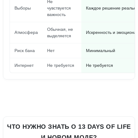
Не
Выборы
чувствуется
Каждое решение реально
важность
Обычная, не
Атмосфера
Искренность и эмоциона
выделяется
Риск бана
Нет
Минимальный
Интернет
Не требуется
Не требуется
ЧТО НУЖНО ЗНАТЬ О 13 DAYS OF LIFE
И НОВОМ МОДЕ?