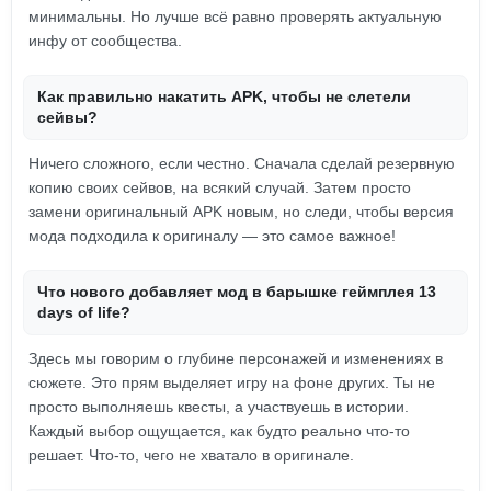
минимальны. Но лучше всё равно проверять актуальную
инфу от сообщества.
Как правильно накатить APK, чтобы не слетели
сейвы?
Ничего сложного, если честно. Сначала сделай резервную
копию своих сейвов, на всякий случай. Затем просто
замени оригинальный APK новым, но следи, чтобы версия
мода подходила к оригиналу — это самое важное!
Что нового добавляет мод в барышке геймплея 13
days of life?
Здесь мы говорим о глубине персонажей и изменениях в
сюжете. Это прям выделяет игру на фоне других. Ты не
просто выполняешь квесты, а участвуешь в истории.
Каждый выбор ощущается, как будто реально что-то
решает. Что-то, чего не хватало в оригинале.