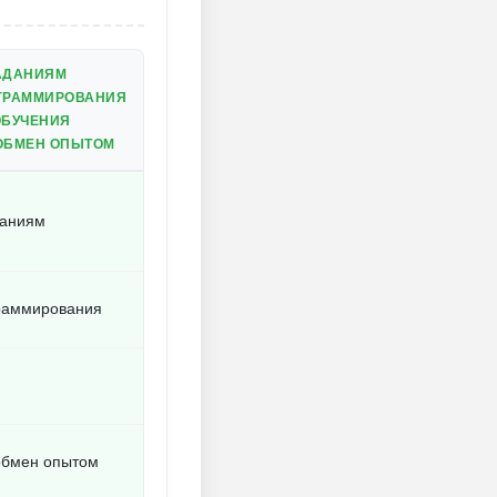
ЗАДАНИЯМ
ГРАММИРОВАНИЯ
ОБУЧЕНИЯ
ОБМЕН ОПЫТОМ
даниям
граммирования
обмен опытом