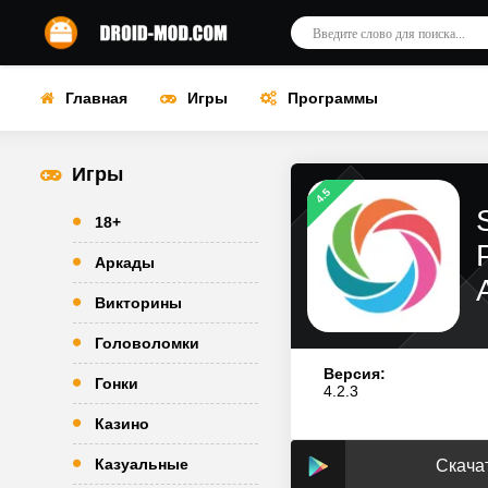
Главная
Игры
Программы
Игры
4.5
18+
Аркады
Викторины
Головоломки
Версия:
Гонки
4.2.3
Казино
Казуальные
Скачат