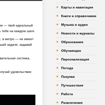
Карты и навигация
Книги и справочники
Музыка и аудио
ние — твой идеальный
 тебе на каждом шаге.
Новости и журналы
е, в метро — не имеет
Образование
ешай задачи, задавай
Обучающие
вательная система,
Персонализация
Погода
олучай удовольствие
Покупки
Путешествия
Работа
Развлечения