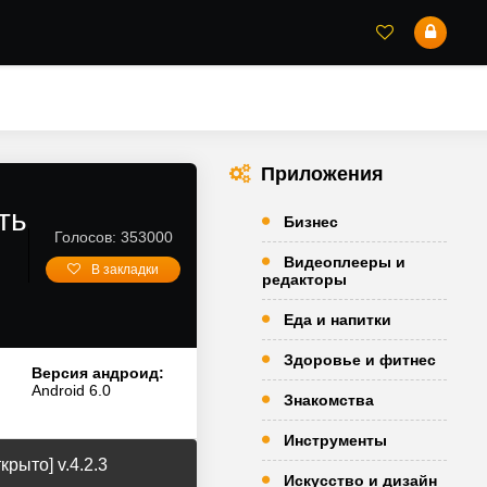
Приложения
ть
Бизнес
Голосов: 353000
Видеоплееры и
В закладки
редакторы
Еда и напитки
Здоровье и фитнес
Версия андроид:
Android 6.0
Знакомства
Инструменты
рыто] v.4.2.3
Искусство и дизайн