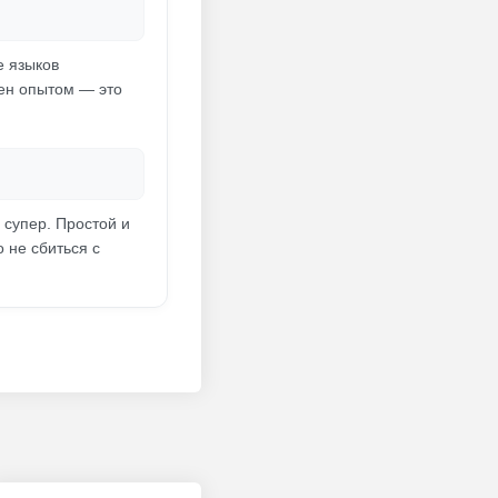
е языков
ен опытом — это
 супер. Простой и
 не сбиться с