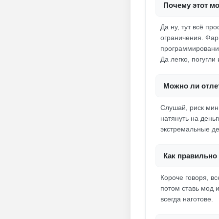
Почему этот м
Да ну, тут всё пр
ограничения. Фар
программированию
Да легко, погугли 
Можно ли отлет
Слушай, риск мин
натянуть на деньг
экстремальные дей
Как правильно 
Короче говоря, вс
потом ставь мод и
всегда наготове.