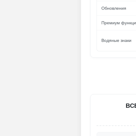
Обновления
Премиум функци
Водяные знаки
ВС