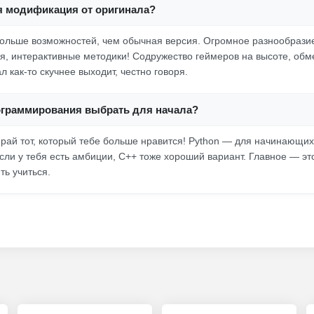
я модификация от оригинала?
ольше возможностей, чем обычная версия. Огромное разнообрази
, интерактивные методики! Содружество геймеров на высоте, обм
л как-то скучнее выходит, честно говоря.
ограммирования выбрать для начала?
ирай тот, который тебе больше нравится! Python — для начинающих
сли у тебя есть амбиции, C++ тоже хороший вариант. Главное — это
ть учиться.