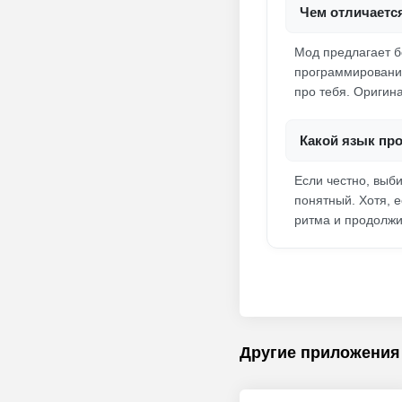
Чем отличаетс
Мод предлагает б
программирования
про тебя. Оригина
Какой язык пр
Если честно, выб
понятный. Хотя, е
ритма и продолжи
Другие приложения