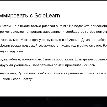
ммировать с SoloLearn
истом, но в школе только рисовал в Paint? Не беда! Это приложе
оре материалов по программированию, и сообщество готово помочь
 изначально. Можно сразу погружаться в обучение. Дома, на работ
loLearn всегда под рукой возможность писать код и запускать его. Р
вуй с другими.
ружелюбные, помогут с любыми заморочками. Есть крутая соревно
 другими учениками, зарабатывай опыт и прокачивай скиллы.
например, Python или JavaScript. Учись на реальных примерах и п
иняйся к сообществу!