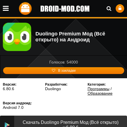
Duolingo Premium Мод (Всё
открыто) на Андроид
Голосов: 54000
В закладки
Версия:
Разработчик:
Категория:
6.80.6
Duolingo
Программы
/
Образование
Версия андроид:
Android 7.0
Скачать Duolingo Premium Мод (Всё открыто)