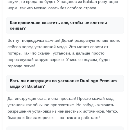
штуки, то вреда не будет. У пацанов из Balatan репутация
норм, так что можно юзать без особого страха.
Как правильно накатить апк, чтобы не слетели
сейвы?
Вот тут подводочка важная! Делай резервную копию твоих
сейвов перед установкой мода. Это может спасти от
потерь. Так что скачай, установи, а дальше просто
перезапускай старую версию. Учись со вкусом, будет
гораздо легче!
Есть ли инструкция по установке Duolingo Premium
мода от Balatan?
Да, инструкция есть, и она простая! Просто скачай мод,
установи как обычное приложение. Не забудь включить
разрешения установки из неизвестных источников. Чётко,
быстро и без заморочек — вот как это работает!