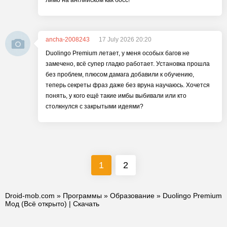
лимо на английском как босс!
ancha-2008243
17 July 2026 20:20
Duolingo Premium летает, у меня особых багов не
замечено, всё супер гладко работает. Установка прошла
без проблем, плюсом дамага добавили к обучению,
теперь секреты фраз даже без вруна научаюсь. Хочется
понять, у кого ещё такие имбы выбивали или кто
столкнулся с закрытыми идеями?
1
2
Droid-mob.com
»
Программы
»
Образование
» Duolingo Premium
Мод (Всё открыто) | Скачать