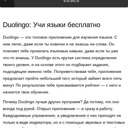
v.6.80.6
Duolingo: Учи языки бесплатно
Duolingo — это топовое приложение для изучения языков. С
ним легко, даже если ты новичок и не знаешь ни слова. Он
поможет тебе прокачать языковые навыки, даже если ты уже
что-то знаешь. У Duolingo есть крутая система определения
твоего уровня, и на основе этого он подбирает задания,
подходящие именно тебе. Поприветствовав тебя, приложение
предлагает пройти небольшой тест, который займет всего пять
минут. По результатам тебе присваивается рейтинг — с него и
начнется твое обучение.
Почему Duolingo лучше других программ? Да потому, что оно
всегда под рукой. Открыл приложение — и сразу в работу.
Каждодневные упражнения, а уведомления о них приходят не
только в виде индикатора, но и с помощью звуковых и текстовых