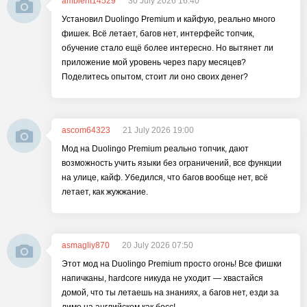
ambient14529
30 July 2026 16:40
Установил Duolingo Premium и кайфую, реально много
фишек. Всё летает, багов нет, интерфейс топчик,
обучение стало ещё более интересно. Но вытянет ли
приложение мой уровень через пару месяцев?
Поделитесь опытом, стоит ли оно своих денег?
ascom64323
21 July 2026 19:00
Мод на Duolingo Premium реально топчик, дают
возможность учить языки без ограничений, все функции
на улице, кайф. Убедился, что багов вообще нет, всё
летает, как жужжание.
asmagliy870
20 July 2026 07:50
Этот мод на Duolingo Premium просто огонь! Все фишки
напичканы, hardcore никуда не уходит — хвастайся
домой, что ты летаешь на знаниях, а багов нет, езди за