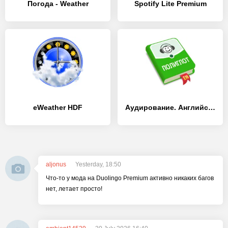
Погода - Weather
Spotify Lite Premium
eWeather HDF
Аудирование. Английский язык
aljonus
Yesterday, 18:50
Что-то у мода на Duolingo Premium активно никаких багов
нет, летает просто!