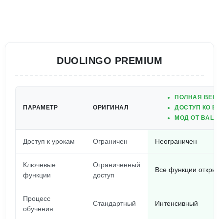
DUOLINGO PREMIUM
ПОЛНАЯ ВЕР
ПАРАМЕТР
ОРИГИНАЛ
ДОСТУП КО В
МОД ОТ BALA
Доступ к урокам
Ограничен
Неограничен
Ключевые
Ограниченный
Все функции откры
функции
доступ
Процесс
Стандартный
Интенсивный
обучения