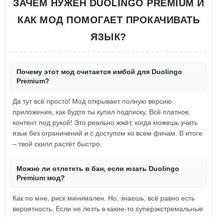
ЗАЧЕМ НУЖЕН DUOLINGO PREMIUM И
КАК МОД ПОМОГАЕТ ПРОКАЧИВАТЬ
ЯЗЫК?
Почему этот мод считается имбой для Duolingo
Premium?
Да тут всё просто! Мод открывает полную версию
приложения, как будто ты купил подписку. Всё платное
контент под рукой! Это реально жжёт, когда можешь учить
язык без ограничений и с доступом ко всем фичам. В итоге
– твой скилл растёт быстро.
Можно ли отлететь в бан, если юзать Duolingo
Premium мод?
Как по мне, риск минимален. Но, знаешь, всё равно есть
вероятность. Если не лезть в какие-то суперэкстремальные