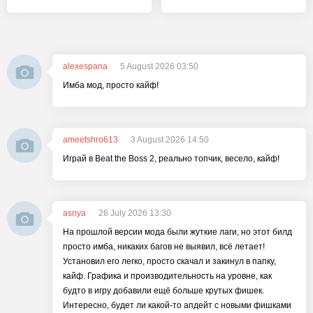
alexespana
5 August 2026 03:50
Имба мод, просто кайф!
ameetshro613
3 August 2026 14:50
Играй в Beat the Boss 2, реально топчик, весело, кайф!
asnya
26 July 2026 13:30
На прошлой версии мода были жуткие лаги, но этот билд
просто имба, никаких багов не выявил, всё летает!
Установил его легко, просто скачал и закинул в папку,
кайф. Графика и производительность на уровне, как
будто в игру добавили ещё больше крутых фишек.
Интересно, будет ли какой-то апдейт с новыми фишками