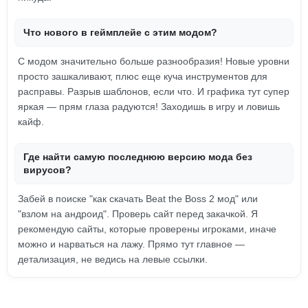
Что нового в геймплейе с этим модом?
С модом значительно больше разнообразия! Новые уровни
просто зашкаливают, плюс еще куча инструментов для
расправы. Разрыв шаблонов, если что. И графика тут супер
яркая — прям глаза радуются! Заходишь в игру и ловишь
кайф.
Где найти самую последнюю версию мода без
вирусов?
Забей в поиске "как скачать Beat the Boss 2 мод" или
"взлом на андроид". Проверь сайт перед закачкой. Я
рекомендую сайты, которые проверены игроками, иначе
можно и нарваться на лажу. Прямо тут главное —
детализация, не ведись на левые ссылки.