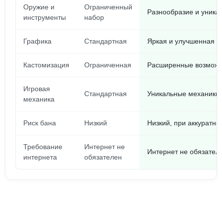
Оружие и
Ограниченный
Разнообразие и уника
инструменты
набор
Графика
Стандартная
Яркая и улучшенная
Кастомизация
Ограниченная
Расширенные возможн
Игровая
Стандартная
Уникальные механики
механика
Риск бана
Низкий
Низкий, при аккуратно
Требование
Интернет не
Интернет не обязател
интернета
обязателен