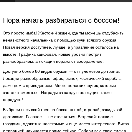
Пора начать разбираться с боссом!
Это просто имба! Жестокий экшен, где ты можешь отдубасить
ненавистного начальника с помощью кучи всякого оружия.
Новая версия доступнее, лучше, а управление осталось на
высоте. Графика кайфовая, новые уровни пестрят
разнообразием, а локации поражают воображение.
Доступно более 80 видов оружия — от пулеметов до гранат.
Локации разнообразные: офис, рынок, космический корабль,
даже дом с приведением. Много неловких шуток, которые
заставят смеяться. Награды за каждую экзекуцию также
порадуют!
Выброси весь свой гнев на босса: пытай, стреляй, закидывай
дротиками. Главное — не стесняться! Встречай: палки с
гвоздями, ядовитые насекомые и еще масса интересного. Битва
с тиранией начинается прямо сейчас. Собери всю свою силу в