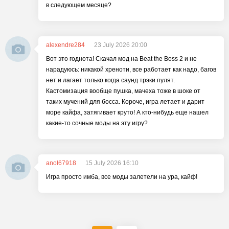
в следующем месяце?
alexendre284
23 July 2026 20:00
Вот это годнота! Скачал мод на Beat the Boss 2 и не
нарадуюсь: никакой хреноти, все работает как надо, багов
нет и лагает только когда саунд трэки пулят.
Кастомизация вообще пушка, мачеха тоже в шоке от
таких мучений для босса. Короче, игра летает и дарит
море кайфа, затягивает круто! А кто-нибудь еще нашел
какие-то сочные моды на эту игру?
anol67918
15 July 2026 16:10
Игра просто имба, все моды залетели на ура, кайф!