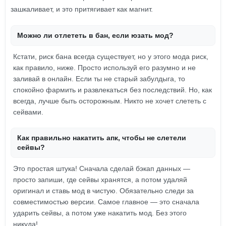
зашкаливает, и это притягивает как магнит.
Можно ли отлететь в бан, если юзать мод?
Кстати, риск бана всегда существует, но у этого мода риск,
как правило, ниже. Просто используй его разумно и не
заливай в онлайн. Если ты не старый забулдыга, то
спокойно фармить и развлекаться без последствий. Но, как
всегда, лучше быть осторожным. Никто не хочет слететь с
сейвами.
Как правильно накатить апк, чтобы не слетели
сейвы?
Это простая штука! Сначала сделай бэкап данных —
просто запиши, где сейвы хранятся, а потом удаляй
оригинал и ставь мод в чистую. Обязательно следи за
совместимостью версии. Самое главное — это сначала
ударить сейвы, а потом уже накатить мод. Без этого
никуда!