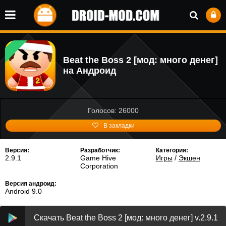
Beat the Boss 2 [мод: много денег]
на Андроид
Голосов: 26000
В закладки
Версия:
Разработчик:
Категория:
2.9.1
Game Hive
Игры
/
Экшен
Corporation
Версия андроид:
Android 9.0
Скачать Beat the Boss 2 [мод: много денег] v.2.9.1